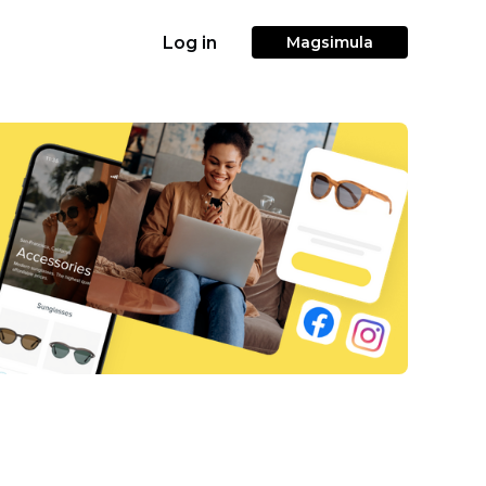
Log in
Magsimula