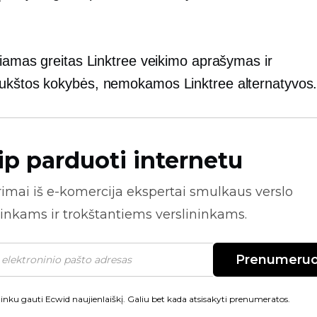
kiamas greitas Linktree veikimo aprašymas ir
ukštos kokybės,
nemokamos Linktree alternatyvos
ip parduoti internetu
rimai iš
e-komercija
ekspertai smulkaus verslo
inkams ir trokštantiems verslininkams.
Prenumeruo
inku gauti Ecwid naujienlaiškį. Galiu bet kada atsisakyti prenumeratos.