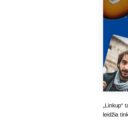
„Linkup“ t
leidžia tin