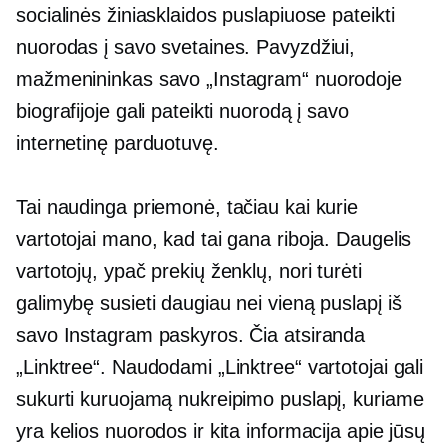
socialinės žiniasklaidos puslapiuose pateikti
nuorodas į savo svetaines. Pavyzdžiui,
mažmenininkas savo „Instagram“ nuorodoje
biografijoje gali pateikti nuorodą į savo
internetinę parduotuvę.
Tai naudinga priemonė, tačiau kai kurie
vartotojai mano, kad tai gana riboja. Daugelis
vartotojų, ypač prekių ženklų, nori turėti
galimybę susieti daugiau nei vieną puslapį iš
savo Instagram paskyros. Čia atsiranda
„Linktree“. Naudodami „Linktree“ vartotojai gali
sukurti kuruojamą nukreipimo puslapį, kuriame
yra kelios nuorodos ir kita informacija apie jūsų