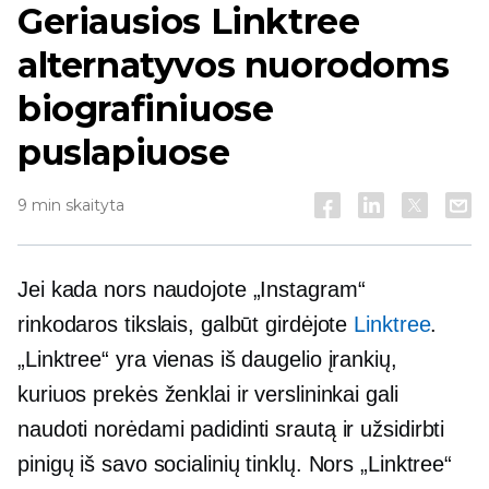
Geriausios Linktree
alternatyvos nuorodoms
biografiniuose
puslapiuose
9 min skaityta
Jei kada nors naudojote „Instagram“
rinkodaros tikslais, galbūt girdėjote
Linktree
.
„Linktree“ yra vienas iš daugelio įrankių,
kuriuos prekės ženklai ir verslininkai gali
naudoti norėdami padidinti srautą ir užsidirbti
pinigų iš savo socialinių tinklų. Nors „Linktree“