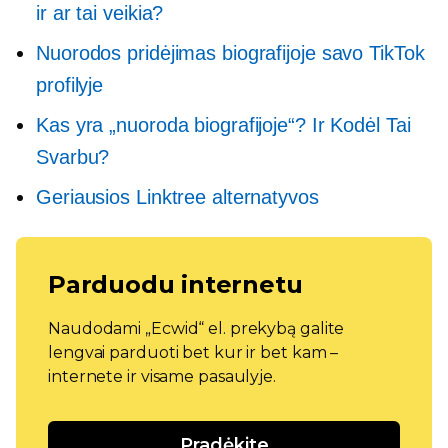
ir ar tai veikia?
Nuorodos pridėjimas biografijoje savo TikTok
profilyje
Kas yra „nuoroda biografijoje“? Ir Kodėl Tai
Svarbu?
Geriausios Linktree alternatyvos
Parduodu internetu
Naudodami „Ecwid“ el. prekybą galite
lengvai parduoti bet kur ir bet kam –
internete ir visame pasaulyje.
Pradėkite