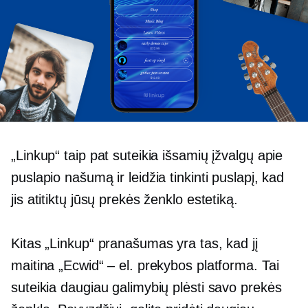
„Linkup“ taip pat suteikia išsamių įžvalgų apie
puslapio našumą ir leidžia tinkinti puslapį, kad
jis atitiktų jūsų prekės ženklo estetiką.
Kitas „Linkup“ pranašumas yra tas, kad jį
maitina „Ecwid“ – el. prekybos platforma. Tai
suteikia daugiau galimybių plėsti savo prekės