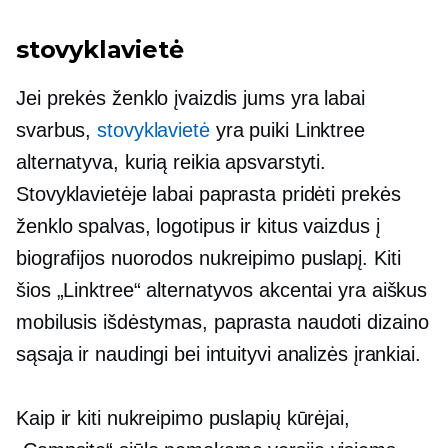
stovyklavietė
Jei prekės ženklo įvaizdis jums yra labai
svarbus,
stovyklavietė
yra puiki Linktree
alternatyva, kurią reikia apsvarstyti.
Stovyklavietėje labai paprasta pridėti prekės
ženklo spalvas, logotipus ir kitus vaizdus į
biografijos nuorodos nukreipimo puslapį. Kiti
šios „Linktree“ alternatyvos akcentai yra aiškus
mobilusis išdėstymas,
paprasta naudoti
dizaino
sąsaja ir naudingi bei intuityvi analizės įrankiai.
Kaip ir kiti nukreipimo puslapių kūrėjai,