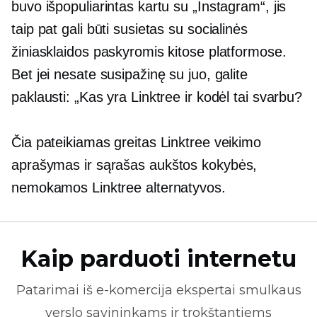
buvo išpopuliarintas kartu su „Instagram“, jis
taip pat gali būti susietas su socialinės
žiniasklaidos paskyromis kitose platformose.
Bet jei nesate susipažinę su juo, galite
paklausti: „Kas yra Linktree ir kodėl tai svarbu?
Čia pateikiamas greitas Linktree veikimo
aprašymas ir sąrašas
aukštos kokybės,
nemokamos Linktree alternatyvos.
Kaip parduoti internetu
Patarimai iš
e-komercija
ekspertai smulkaus
verslo savininkams ir trokštantiems