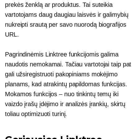
prekės ženklą ar produktus. Tai suteikia
vartotojams daug daugiau laisvės ir galimybių
nukreipti srautą per savo nuorodą biografijos
URL.
Pagrindinėmis Linktree funkcijomis galima
naudotis nemokamai. Tačiau vartotojai taip pat
gali užsiregistruoti pakopiniams mokėjimo
planams, kad atrakintų papildomas funkcijas.
Mokamos funkcijos – nuo ​​tinkintų temų iki
vaizdo įrašų įdėjimo ir analizės įrankių, skirtų
toliau optimizuoti turinį.