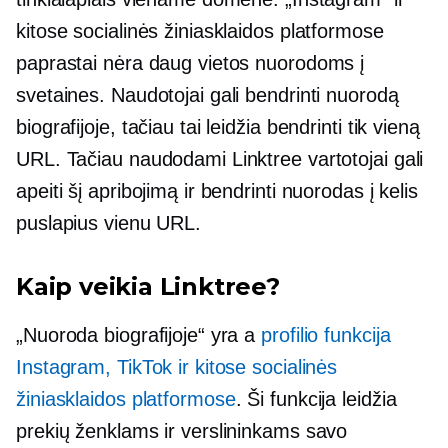
kitose socialinės žiniasklaidos platformose
paprastai nėra daug vietos nuorodoms į
svetaines. Naudotojai gali bendrinti nuorodą
biografijoje, tačiau tai leidžia bendrinti tik vieną
URL. Tačiau naudodami Linktree vartotojai gali
apeiti šį apribojimą ir bendrinti nuorodas į kelis
puslapius vienu URL.
Kaip veikia Linktree?
„Nuoroda biografijoje“ yra a
profilio funkcija
Instagram, TikTok ir kitose socialinės
žiniasklaidos platformose
. Ši funkcija leidžia
prekių ženklams ir verslininkams savo