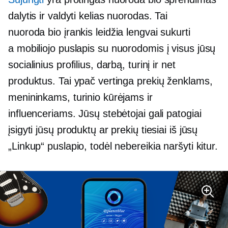
dalytis ir valdyti kelias nuorodas. Tai
nuoroda bio
įrankis leidžia lengvai sukurti
a
mobiliojo
puslapis su nuorodomis į visus jūsų
socialinius profilius, darbą, turinį ir net
produktus. Tai ypač vertinga prekių ženklams,
menininkams, turinio kūrėjams ir
influenceriams. Jūsų stebėtojai gali patogiai
įsigyti jūsų produktų ar prekių tiesiai iš jūsų
„Linkup“ puslapio, todėl nebereikia naršyti kitur.