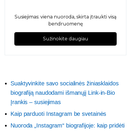
Susiejimas: viena nuoroda, skirta įtraukti visą
bendruomenę
Sužinokite daugiau
Suaktyvinkite savo socialinės žiniasklaidos
biografiją naudodami išmanųjį
Link-in-Bio
Įrankis – susiejimas
Kaip parduoti Instagram be svetainės
Nuoroda „Instagram“ biografijoje: kaip pridėti