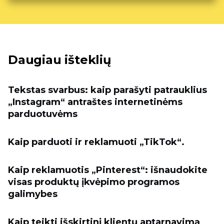
Daugiau išteklių
Tekstas svarbus: kaip parašyti patrauklius
„Instagram“ antraštes internetinėms
parduotuvėms
Kaip parduoti ir reklamuoti „TikTok“.
Kaip reklamuotis „Pinterest“: išnaudokite
visas produktų įkvėpimo programos
galimybes
Kaip teikti išskirtinį klientų aptarnavimą