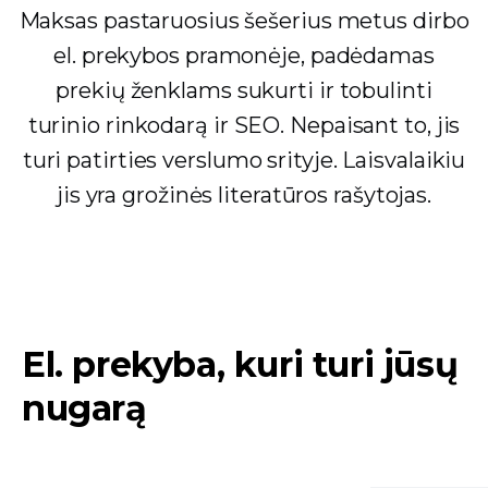
Maksas pastaruosius šešerius metus dirbo
el. prekybos pramonėje, padėdamas
prekių ženklams sukurti ir tobulinti
turinio rinkodarą ir SEO. Nepaisant to, jis
turi patirties verslumo srityje. Laisvalaikiu
jis yra grožinės literatūros rašytojas.
El. prekyba, kuri turi jūsų
nugarą