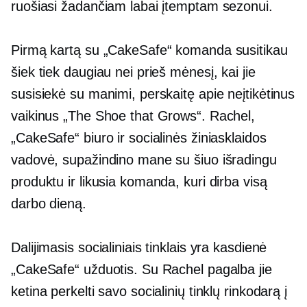
ruošiasi žadančiam labai įtemptam sezonui.
Pirmą kartą su „CakeSafe“ komanda susitikau
šiek tiek daugiau nei prieš mėnesį, kai jie
susisiekė su manimi, perskaitę apie neįtikėtinus
vaikinus „The Shoe that Grows“. Rachel,
„CakeSafe“ biuro ir socialinės žiniasklaidos
vadovė, supažindino mane su šiuo išradingu
produktu ir likusia komanda, kuri dirba visą
darbo dieną.
Dalijimasis socialiniais tinklais yra kasdienė
„CakeSafe“ užduotis. Su Rachel pagalba jie
ketina perkelti savo socialinių tinklų rinkodarą į