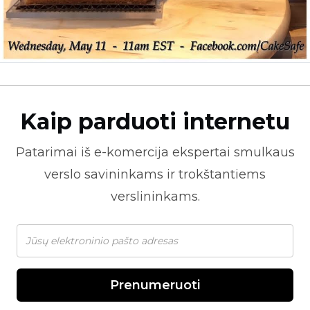
Kaip parduoti internetu
Patarimai iš
e-komercija
ekspertai smulkaus
verslo savininkams ir trokštantiems
verslininkams.
Prenumeruoti