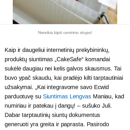
Nereikia bijoti centrinio strypo!
Kaip ir daugeliui internetinių prekybininkų,
produktų siuntimas „CakeSafe“ komandai
sukėlė daugiau nei kelis galvos skausmus. Tai
buvo ypač skaudu, kai pradėjo kilti tarptautiniai
užsakymai. „Kai integravome savo Ecwid
parduotuvę su
Siuntimas Lengvas
Maniau, kad
numiriau ir patekau į dangų! – sušuko Juli.
Dabar tarptautinių siuntų dokumentus
generuoti yra greita ir paprasta. Pasirodo