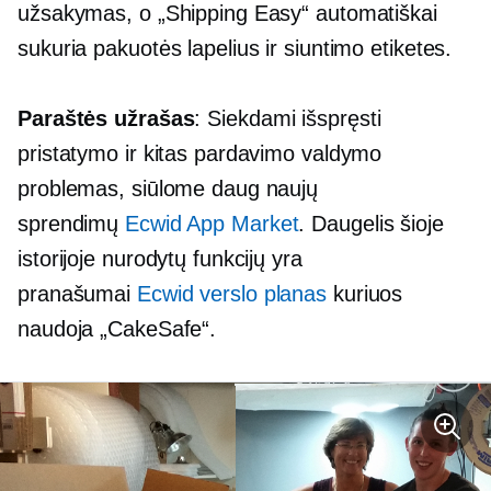
užsakymas, o „Shipping Easy“ automatiškai
sukuria pakuotės lapelius ir siuntimo etiketes.
Paraštės užrašas
: Siekdami išspręsti
pristatymo ir kitas pardavimo valdymo
problemas, siūlome daug naujų
sprendimų
Ecwid App Market
. Daugelis šioje
istorijoje nurodytų funkcijų yra
pranašumai
Ecwid verslo planas
kuriuos
naudoja „CakeSafe“.