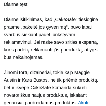
Dianne tęsti.
Dianne įsitikinimas, kad „CakeSafe“ tiesiogine
prasme „pakeitė jos gyvenimą“, buvo labai
svarbus siekiant padėti ankstyvam
reklamavimui. Jei rasite savo srities ekspertą,
kuris padėtų reklamuoti jūsų produktą, atlygis
bus neįkainojamas.
Žinomi tortų dizaineriai, tokie kaip Maggie
Austin ir Kara Bustos, ne tik priėmė produktą,
bet ir įkvėpė CakeSafe komandą sukurti
novatoriškus naujus produktus, įskaitant
geriausiai parduodamus produktus.
Akrilo