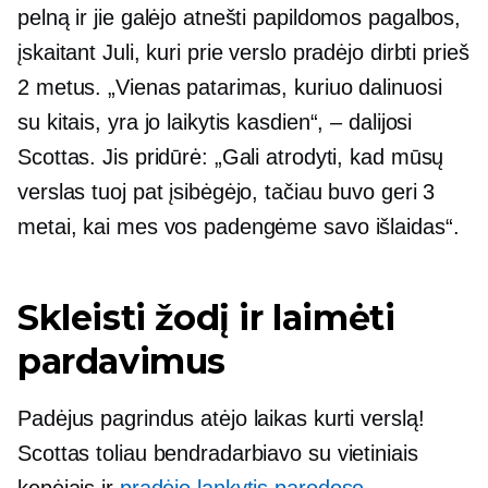
pelną ir jie galėjo atnešti papildomos pagalbos,
įskaitant Juli, kuri prie verslo pradėjo dirbti prieš
2 metus. „Vienas patarimas, kuriuo dalinuosi
su kitais, yra jo laikytis kasdien“, – dalijosi
Scottas. Jis pridūrė: „Gali atrodyti, kad mūsų
verslas tuoj pat įsibėgėjo, tačiau buvo geri 3
metai, kai mes vos padengėme savo išlaidas“.
Skleisti žodį ir laimėti
pardavimus
Padėjus pagrindus atėjo laikas kurti verslą!
Scottas toliau bendradarbiavo su vietiniais