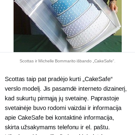
Scottas ir Michelle Bommarito išbando „CakeSafe“.
Scottas taip pat pradėjo kurti „CakeSafe“
verslo modelį. Jis pasamdė interneto dizainerį,
kad sukurtų pirmąją jų svetainę. Paprastoje
svetainėje buvo rodomi vaizdai ir informacija
apie CakeSafe bei kontaktinė informacija,
skirta užsakymams telefonu ir el. paštu.