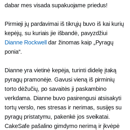
dabar mes visada supakuojame priedus!
Pirmieji jų pardavimai iš tikrųjų buvo iš kai kurių
kepėjų, su kuriais jie išbandė, pavyzdžiui
Dianne Rockwell
dar žinomas kaip „Pyragų
ponia“.
Dianne yra vietinė kepėja, turinti didelę įtaką
pyragų pramonėje. Gavusi vieną iš pirminių
torto dėžučių, po savaitės ji paskambino
verkdama. Dianne buvo pasirengusi atsisakyti
tortų verslo, nes stresas ir nerimas, susijęs su
pyragų pristatymu, pakenkė jos sveikatai.
CakeSafe pašalino gimdymo nerimą ir įkvėpė