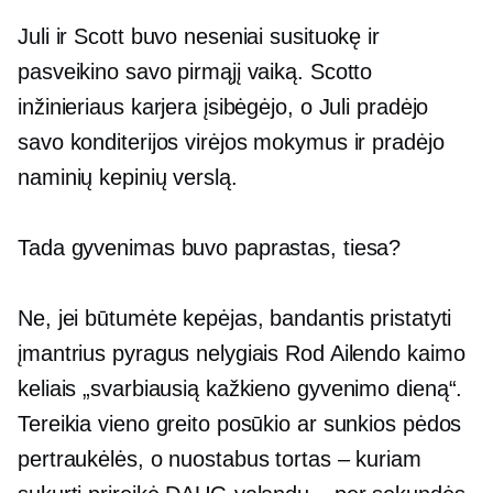
Juli ir Scott buvo neseniai susituokę ir
pasveikino savo pirmąjį vaiką. Scotto
inžinieriaus karjera įsibėgėjo, o Juli pradėjo
savo konditerijos virėjos mokymus ir pradėjo
naminių kepinių verslą.
Tada gyvenimas buvo paprastas, tiesa?
Ne, jei būtumėte kepėjas, bandantis pristatyti
įmantrius pyragus nelygiais Rod Ailendo kaimo
keliais „svarbiausią kažkieno gyvenimo dieną“.
Tereikia vieno greito posūkio ar sunkios pėdos
pertraukėlės, o nuostabus tortas – kuriam