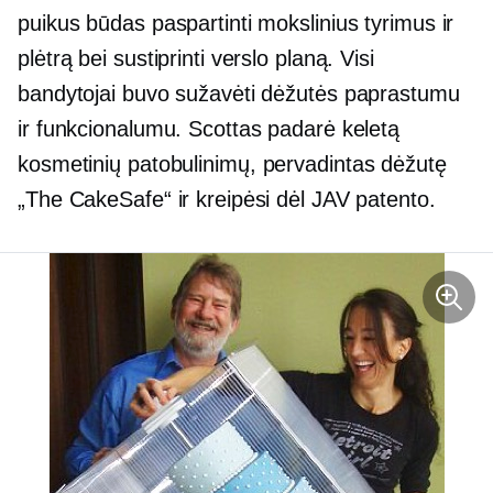
puikus būdas paspartinti mokslinius tyrimus ir
plėtrą bei sustiprinti verslo planą. Visi
bandytojai buvo sužavėti dėžutės paprastumu
ir funkcionalumu. Scottas padarė keletą
kosmetinių patobulinimų,
pervadintas
dėžutę
„The CakeSafe“ ir kreipėsi dėl JAV patento.