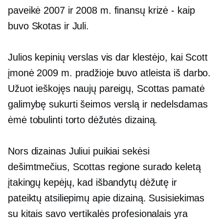
paveikė 2007 ir 2008 m. finansų krizė
-
kaip
buvo Skotas ir Juli.
Julios kepinių verslas vis dar klestėjo, kai Scott
įmonė 2009 m. pradžioje buvo atleista iš darbo.
Užuot ieškojęs naujų pareigų, Scottas pamatė
galimybę sukurti šeimos verslą ir nedelsdamas
ėmė tobulinti torto dėžutės dizainą.
Nors dizainas Juliui puikiai sekėsi
dešimtmečius, Scottas regione surado keletą
įtakingų kepėjų, kad išbandytų dėžutę ir
pateiktų atsiliepimų apie dizainą. Susisiekimas
su kitais savo vertikalės profesionalais yra