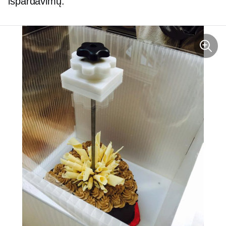
išpardavimų.