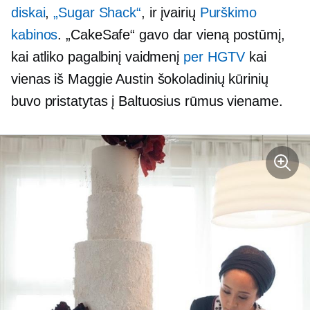
diskai
,
„Sugar Shack“
, ir įvairių
Purškimo
kabinos
. „CakeSafe“ gavo dar vieną postūmį,
kai atliko pagalbinį vaidmenį
per HGTV
kai
vienas iš Maggie Austin šokoladinių kūrinių
buvo pristatytas į Baltuosius rūmus viename.