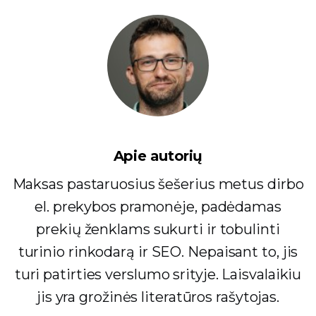
Apie autorių
Maksas pastaruosius šešerius metus dirbo
el. prekybos pramonėje, padėdamas
prekių ženklams sukurti ir tobulinti
turinio rinkodarą ir SEO. Nepaisant to, jis
turi patirties verslumo srityje. Laisvalaikiu
jis yra grožinės literatūros rašytojas.