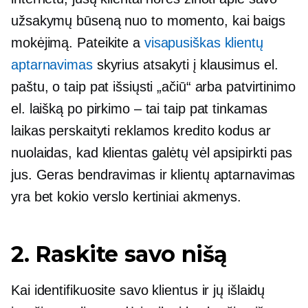
užsakymų būseną nuo to momento, kai baigs
mokėjimą. Pateikite a
visapusiškas klientų
aptarnavimas
skyrius atsakyti į klausimus el.
paštu, o taip pat išsiųsti „ačiū“ arba patvirtinimo
el. laišką po pirkimo – tai taip pat tinkamas
laikas perskaityti reklamos kredito kodus ar
nuolaidas, kad klientas galėtų vėl apsipirkti pas
jus. Geras bendravimas ir klientų aptarnavimas
yra bet kokio verslo kertiniai akmenys.
2. Raskite savo nišą
Kai identifikuosite savo klientus ir jų išlaidų