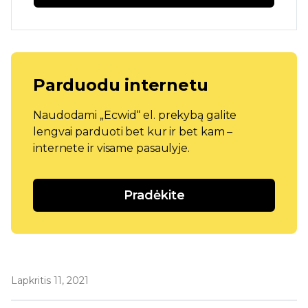
Parduodu internetu
Naudodami „Ecwid“ el. prekybą galite
lengvai parduoti bet kur ir bet kam –
internete ir visame pasaulyje.
Pradėkite
Lapkritis 11, 2021