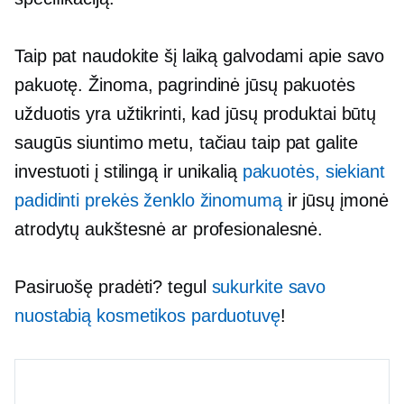
Taip pat naudokite šį laiką galvodami apie savo
pakuotę. Žinoma, pagrindinė jūsų pakuotės
užduotis yra užtikrinti, kad jūsų produktai būtų
saugūs siuntimo metu, tačiau taip pat galite
investuoti į stilingą ir unikalią
pakuotės, siekiant
padidinti prekės ženklo žinomumą
ir jūsų įmonė
atrodytų aukštesnė ar profesionalesnė.
Pasiruošę pradėti? tegul
sukurkite savo
nuostabią kosmetikos parduotuvę
!