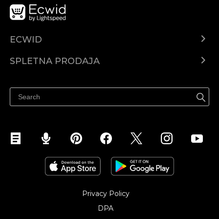
ECWID
Center za pomoč
SPLETNA PRODAJA
Prodaja na Facebooku
Prodaja na Instagramu
Privacy Policy
DPA