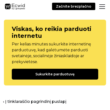
Začnite brezplačno
Viskas, ko reikia parduoti
internetu
Per kelias minutes sukurkite internetinę
parduotuvę, kad galėtumėte parduoti
svetainėje, socialinėje žiniasklaidoje ar
prekyvietėse.
Sukurkite parduotuvę
‹ Į tinklaraščio pagrindinį puslapį