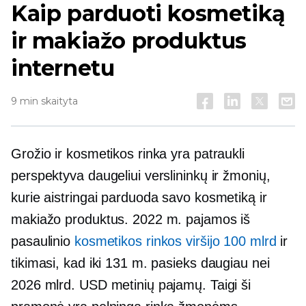
Kaip parduoti kosmetiką
ir makiažo produktus
internetu
9 min skaityta
Grožio ir kosmetikos rinka yra patraukli
perspektyva daugeliui verslininkų ir žmonių,
kurie aistringai parduoda savo kosmetiką ir
makiažo produktus. 2022 m. pajamos iš
pasaulinio
kosmetikos rinkos viršijo 100 mlrd
ir
tikimasi, kad iki 131 m. pasieks daugiau nei
2026 mlrd. USD metinių pajamų. Taigi ši