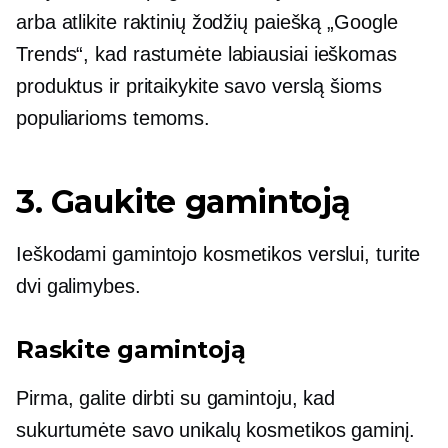
arba atlikite raktinių žodžių paiešką „Google
Trends“, kad rastumėte labiausiai
ieškomas
produktus ir pritaikykite savo verslą šioms
populiarioms temoms.
3. Gaukite gamintoją
Ieškodami gamintojo kosmetikos verslui, turite
dvi galimybes.
Raskite gamintoją
Pirma, galite dirbti su gamintoju, kad
sukurtumėte savo unikalų kosmetikos gaminį.