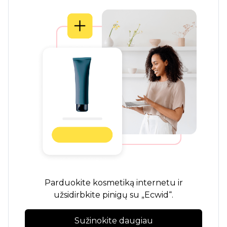
Parduokite kosmetiką internetu ir
užsidirbkite pinigų su „Ecwid“.
Sužinokite daugiau