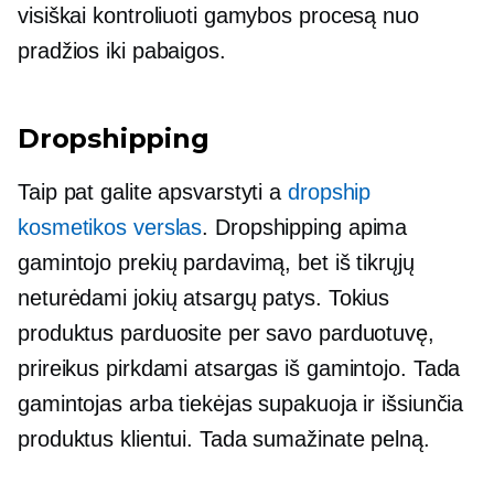
visiškai kontroliuoti gamybos procesą nuo
pradžios iki pabaigos.
Dropshipping
Taip pat galite apsvarstyti a
dropship
kosmetikos verslas
. Dropshipping apima
gamintojo prekių pardavimą, bet iš tikrųjų
neturėdami jokių atsargų patys. Tokius
produktus parduosite per savo parduotuvę,
prireikus pirkdami atsargas iš gamintojo. Tada
gamintojas arba tiekėjas supakuoja ir išsiunčia
produktus klientui. Tada sumažinate pelną.