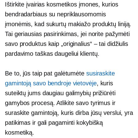
Ištirkite įvairias kosmetikos įmones, kurios
bendradarbiaus su nepriklausomomis
įmonėmis, kad sukurtų makiažo produktų liniją.
Tai geriausias pasirinkimas, jei norite pažymėti
savo produktus kaip „originalius“ – tai didžiulis
pardavimo taškas daugeliui klientų.
Be to, jūs taip pat galėtumėte
susiraskite
gamintoją savo bendroje vietovėje
, kuris
suteiktų jums daugiau galimybių prižiūrėti
gamybos procesą. Atlikite savo tyrimus ir
suraskite gamintoją, kuris dirba jūsų verslui, yra
patikimas ir gali pagaminti kokybišką
kosmetiką.