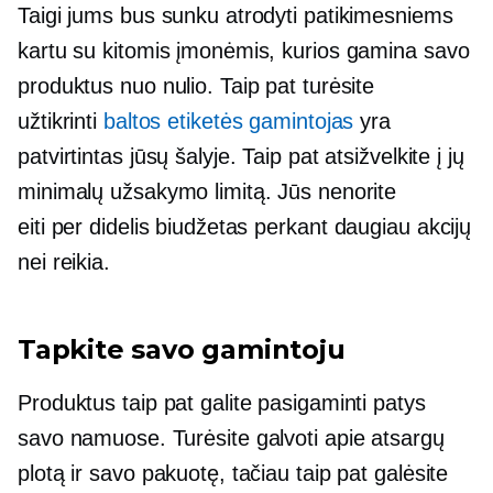
Taigi jums bus sunku atrodyti patikimesniems
kartu su kitomis įmonėmis, kurios gamina savo
produktus nuo nulio. Taip pat turėsite
užtikrinti
baltos etiketės gamintojas
yra
patvirtintas jūsų šalyje. Taip pat atsižvelkite į jų
minimalų užsakymo limitą. Jūs nenorite
eiti
per didelis biudžetas
perkant daugiau akcijų
nei reikia.
Tapkite savo gamintoju
Produktus taip pat galite pasigaminti patys
savo namuose. Turėsite galvoti apie atsargų
plotą ir savo pakuotę, tačiau taip pat galėsite