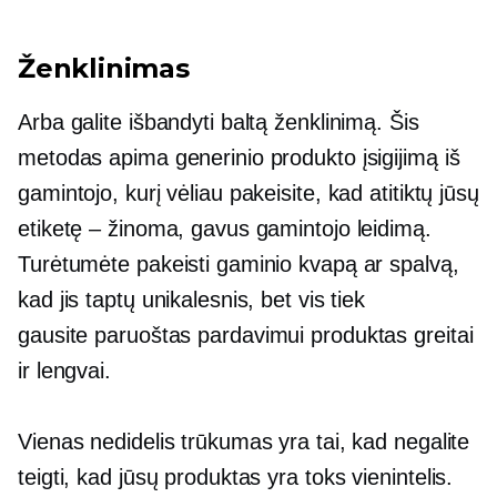
Ženklinimas
Arba galite išbandyti baltą ženklinimą. Šis
metodas apima generinio produkto įsigijimą iš
gamintojo, kurį vėliau pakeisite, kad atitiktų jūsų
etiketę – žinoma, gavus gamintojo leidimą.
Turėtumėte pakeisti gaminio kvapą ar spalvą,
kad jis taptų unikalesnis, bet vis tiek
gausite
paruoštas pardavimui
produktas greitai
ir lengvai.
Vienas nedidelis trūkumas yra tai, kad negalite
teigti, kad jūsų produktas yra toks
vienintelis.