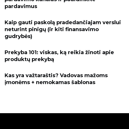
pardavimus
Kaip gauti paskolą pradedančiajam verslui
neturint pinigų (ir kiti finansavimo
gudrybės)
Prekyba 101: viskas, ką reikia žinoti apie
produktų prekybą
Kas yra važtaraštis? Vadovas mažoms
įmonėms + nemokamas šablonas