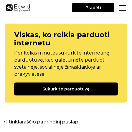
Pradėti
Viskas, ko reikia parduoti
internetu
Per kelias minutes sukurkite internetinę
parduotuvę, kad galėtumėte parduoti
svetainėje, socialinėje žiniasklaidoje ar
prekyvietėse.
Sukurkite parduotuvę
‹ Į tinklaraščio pagrindinį puslapį