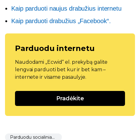
Kaip parduoti naujus drabužius internetu
Kaip parduoti drabužius „Facebook“.
Parduodu internetu
Naudodami „Ecwid“ el. prekybą galite
lengvai parduoti bet kur ir bet kam –
internete ir visame pasaulyje.
Pradėkite
Parduodu socialiniame tinkle