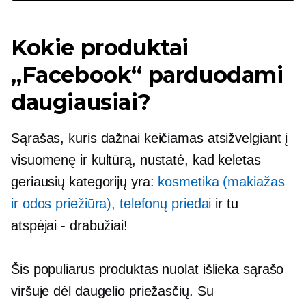
Kokie produktai
„Facebook“ parduodami
daugiausiai?
Sąrašas, kuris dažnai keičiamas atsižvelgiant į
visuomenę ir kultūrą, nustatė, kad keletas
geriausių kategorijų yra:
kosmetika (makiažas
ir odos priežiūra), telefonų priedai
ir tu
atspėjai
-
drabužiai!
Šis populiarus produktas nuolat išlieka sąrašo
viršuje dėl daugelio priežasčių. Su