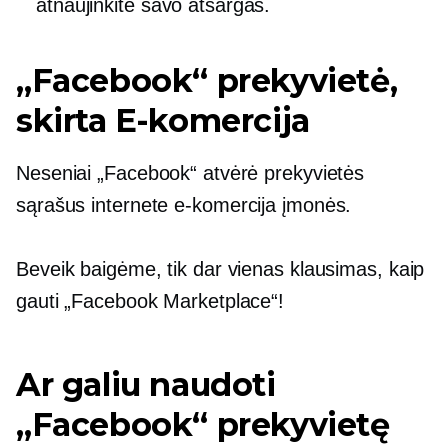
atnaujinkite savo atsargas.
„Facebook“ prekyvietė,
skirta
E-komercija
Neseniai „Facebook“ atvėrė prekyvietės
sąrašus internete
e-komercija
įmonės.
Beveik baigėme, tik dar vienas klausimas, kaip
gauti „Facebook Marketplace“!
Ar galiu naudoti
„Facebook“ prekyvietę