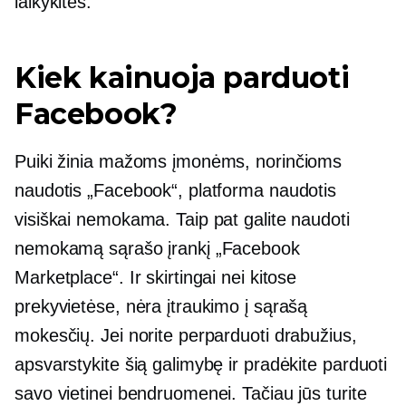
laikykitės.
Kiek kainuoja parduoti
Facebook?
Puiki žinia mažoms įmonėms, norinčioms
naudotis „Facebook“, platforma naudotis
visiškai nemokama. Taip pat galite naudoti
nemokamą sąrašo įrankį „Facebook
Marketplace“. Ir skirtingai nei kitose
prekyvietėse, nėra įtraukimo į sąrašą
mokesčių. Jei norite perparduoti drabužius,
apsvarstykite šią galimybę ir pradėkite parduoti
savo vietinei bendruomenei. Tačiau jūs turite