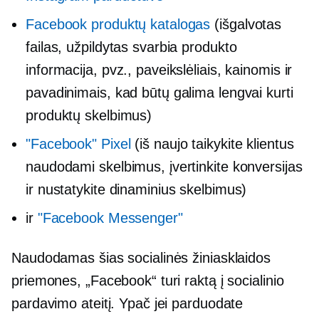
Facebook produktų katalogas
(išgalvotas
failas, užpildytas svarbia produkto
informacija, pvz., paveikslėliais, kainomis ir
pavadinimais, kad būtų galima lengvai kurti
produktų skelbimus)
"Facebook" Pixel
(iš naujo taikykite klientus
naudodami skelbimus, įvertinkite konversijas
ir nustatykite dinaminius skelbimus)
ir
"Facebook Messenger"
Naudodamas šias socialinės žiniasklaidos
priemones, „Facebook“ turi raktą į socialinio
pardavimo ateitį. Ypač jei parduodate