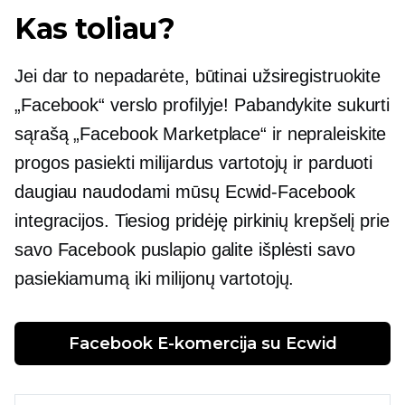
Kas toliau?
Jei dar to nepadarėte, būtinai užsiregistruokite
„Facebook“ verslo profilyje! Pabandykite sukurti
sąrašą „Facebook Marketplace“ ir nepraleiskite
progos pasiekti milijardus vartotojų ir parduoti
daugiau naudodami mūsų
Ecwid-Facebook
integracijos. Tiesiog pridėję pirkinių krepšelį prie
savo Facebook puslapio galite išplėsti savo
pasiekiamumą iki milijonų vartotojų.
Facebook 
E-komercija
 su Ecwid