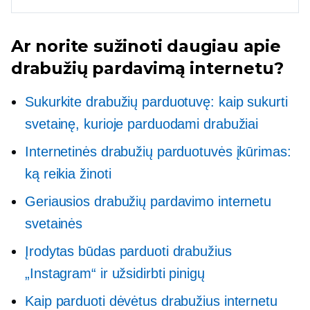
Ar norite sužinoti daugiau apie
drabužių pardavimą internetu?
Sukurkite drabužių parduotuvę: kaip sukurti
svetainę, kurioje parduodami drabužiai
Internetinės drabužių parduotuvės įkūrimas:
ką reikia žinoti
Geriausios drabužių pardavimo internetu
svetainės
Įrodytas būdas parduoti drabužius
„Instagram“ ir užsidirbti pinigų
Kaip parduoti dėvėtus drabužius internetu