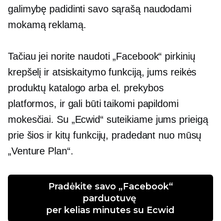
galimybę padidinti savo sąrašą naudodami
mokamą reklamą.
Tačiau jei norite naudoti „Facebook“ pirkinių
krepšelį ir atsiskaitymo funkciją, jums reikės
produktų katalogo arba el. prekybos
platformos, ir gali būti taikomi papildomi
mokesčiai. Su „Ecwid“ suteikiame jums prieigą
prie šios ir kitų funkcijų, pradedant nuo mūsų
„Venture Plan“.
 Pradėkite savo „Facebook“ 
parduotuvę 
per kelias minutes su Ecwid