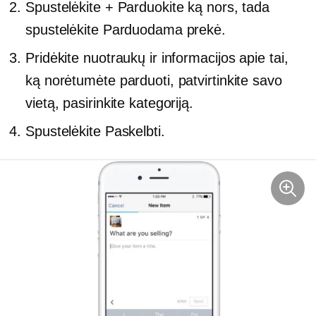
Spustelėkite + Parduokite ką nors, tada
spustelėkite Parduodama prekė.
Pridėkite nuotraukų ir informacijos apie tai,
ką norėtumėte parduoti, patvirtinkite savo
vietą, pasirinkite kategoriją.
Spustelėkite Paskelbti.