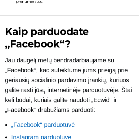
prenumeratos.
Kaip parduodate
„Facebook“?
Jau daugelį metų bendradarbiaujame su
„Facebook“, kad suteiktume jums prieigą prie
geriausių socialinio pardavimo įrankių, kuriuos
galite rasti jūsų internetinėje parduotuvėje. Štai
keli būdai, kuriais galite naudoti „Ecwid“ ir
„Facebook“ drabužiams parduoti:
„Facebook“ parduotuvė
Instagram parduotuvė