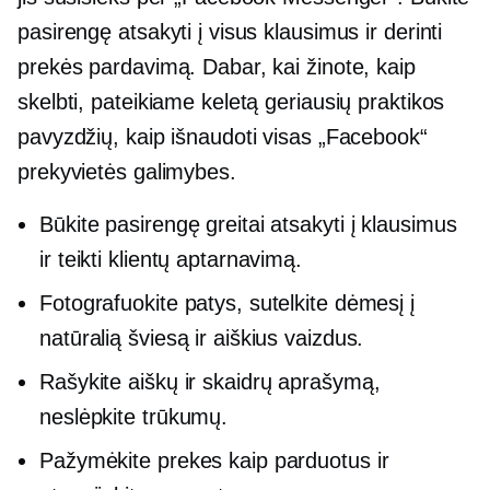
pasirengę atsakyti į visus klausimus ir derinti
prekės pardavimą. Dabar, kai žinote, kaip
skelbti, pateikiame keletą geriausių praktikos
pavyzdžių, kaip išnaudoti visas „Facebook“
prekyvietės galimybes.
Būkite pasirengę greitai atsakyti į klausimus
ir teikti klientų aptarnavimą.
Fotografuokite patys, sutelkite dėmesį į
natūralią šviesą ir aiškius vaizdus.
Rašykite aiškų ir skaidrų aprašymą,
neslėpkite trūkumų.
Pažymėkite prekes kaip parduotus ir