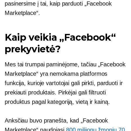
pasinersime į tai, kaip parduoti „Facebook
Marketplace“.
Kaip veikia „Facebook“
prekyvietė?
Mes tai trumpai paminėjome, tačiau „Facebook
Marketplace“ yra nemokama platformos
funkcija, kurioje vartotojai gali pirkti, parduoti ir
prekiauti produktais. Pirkėjai gali filtruoti
produktus pagal kategoriją, vietą ir kainą.
Anksčiau buvo pranešta, kad „Facebook
Marketplace“ naudojasi
800 milijonų žmonių 70