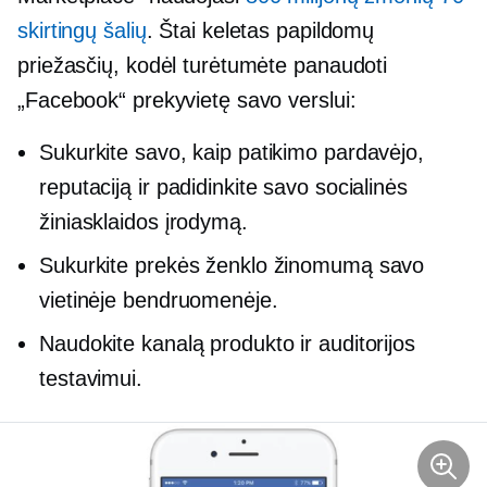
skirtingų šalių
. Štai keletas papildomų
priežasčių, kodėl turėtumėte panaudoti
„Facebook“ prekyvietę savo verslui:
Sukurkite savo, kaip patikimo pardavėjo,
reputaciją ir padidinkite savo socialinės
žiniasklaidos įrodymą.
Sukurkite prekės ženklo žinomumą savo
vietinėje bendruomenėje.
Naudokite kanalą produkto ir auditorijos
testavimui.