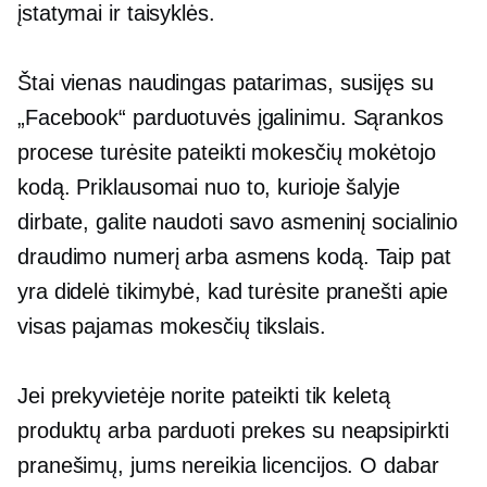
įstatymai ir taisyklės.
Štai vienas naudingas patarimas, susijęs su
„Facebook“ parduotuvės įgalinimu. Sąrankos
procese turėsite pateikti mokesčių mokėtojo
kodą. Priklausomai nuo to, kurioje šalyje
dirbate, galite naudoti savo asmeninį socialinio
draudimo numerį arba asmens kodą. Taip pat
yra didelė tikimybė, kad turėsite pranešti apie
visas pajamas mokesčių tikslais.
Jei prekyvietėje norite pateikti tik keletą
produktų arba parduoti prekes su
neapsipirkti
pranešimų, jums nereikia licencijos. O dabar