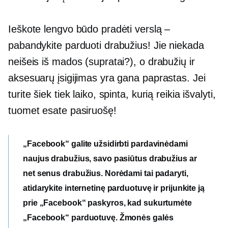
Ieškote lengvo būdo pradėti verslą –
pabandykite parduoti drabužius! Jie niekada
neišeis iš mados (supratai?), o drabužių ir
aksesuarų įsigijimas yra gana paprastas. Jei
turite šiek tiek laiko, spinta, kurią reikia išvalyti,
tuomet esate pasiruošę!
„Facebook“ galite užsidirbti pardavinėdami
naujus drabužius, savo pasiūtus drabužius ar
net senus drabužius. Norėdami tai padaryti,
atidarykite internetinę parduotuvę ir prijunkite ją
prie „Facebook“ paskyros, kad sukurtumėte
„Facebook“ parduotuvę. Žmonės galės