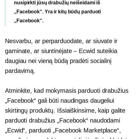
nusipirkti jūsų drabužių neišeidami iš
„Facebook“. Yra ir kitų būdų parduoti
„Facebook“.
Nesvarbu, ar perparduodate, ar siuvate ir
gaminate, ar siuntinėjate – Ecwid suteikia
daugiau nei vieną būdą pradėti socialinį
pardavimą.
Atminkite, kad mokymasis parduoti drabužius
„Facebook“ gali būti naudingas daugeliui
skirtingų produktų. Išsiaiškinsime, kaip galite
parduoti drabužius „Facebook“ naudodami
„Ecwid“, parduoti „Facebook Marketplace“,