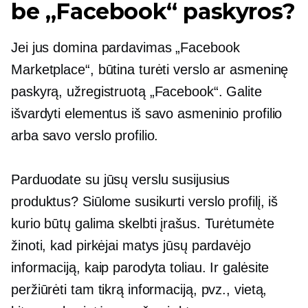
be „Facebook“ paskyros?
Jei jus domina pardavimas „Facebook
Marketplace“, būtina turėti verslo ar asmeninę
paskyrą, užregistruotą „Facebook“. Galite
išvardyti elementus iš savo asmeninio profilio
arba savo verslo profilio.
Parduodate su jūsų verslu susijusius
produktus? Siūlome susikurti verslo profilį, iš
kurio būtų galima skelbti įrašus. Turėtumėte
žinoti, kad pirkėjai matys jūsų pardavėjo
informaciją, kaip parodyta toliau. Ir galėsite
peržiūrėti tam tikrą informaciją, pvz., vietą,