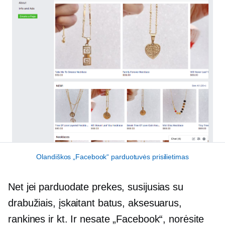
Olandiškos „Facebook“ parduotuvės prisilietimas
Net jei parduodate prekes, susijusias su
drabužiais, įskaitant batus, aksesuarus,
rankines ir kt. Ir nesate „Facebook“, norėsite