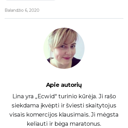
Balandžio 6, 2020
Apie autorių
Lina yra „Ecwid“ turinio kūrėja. Ji rašo
siekdama įkvėpti ir šviesti skaitytojus
visais komercijos klausimais. Ji mėgsta
keliauti ir bėga maratonus.