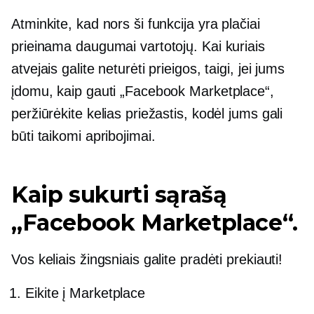
Atminkite, kad nors ši funkcija yra plačiai
prieinama daugumai vartotojų. Kai kuriais
atvejais galite neturėti prieigos, taigi, jei jums
įdomu, kaip gauti „Facebook Marketplace“,
peržiūrėkite kelias priežastis, kodėl jums gali
būti taikomi apribojimai.
Kaip sukurti sąrašą
„Facebook Marketplace“.
Vos keliais žingsniais galite pradėti prekiauti!
Eikite į Marketplace