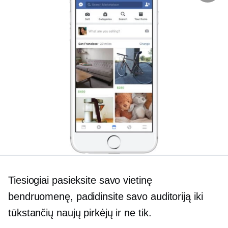
Tiesiogiai pasieksite savo vietinę
bendruomenę, padidinsite savo auditoriją iki
tūkstančių naujų pirkėjų ir ne tik.