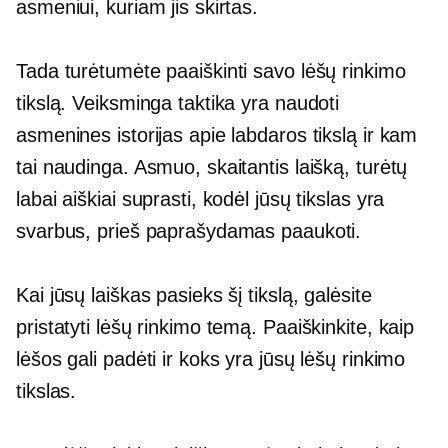
asmeniui, kuriam jis skirtas.
Tada turėtumėte paaiškinti savo lėšų rinkimo
tikslą. Veiksminga taktika yra naudoti
asmenines istorijas apie labdaros tikslą ir kam
tai naudinga. Asmuo, skaitantis laišką, turėtų
labai aiškiai suprasti, kodėl jūsų tikslas yra
svarbus, prieš paprašydamas paaukoti.
Kai jūsų laiškas pasieks šį tikslą, galėsite
pristatyti lėšų rinkimo temą. Paaiškinkite, kaip
lėšos gali padėti ir koks yra jūsų lėšų rinkimo
tikslas.