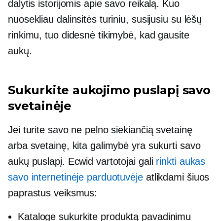
dalytis istorijomis apie savo reikalą. Kuo
nuosekliau dalinsitės turiniu, susijusiu su lėšų
rinkimu, tuo didesnė tikimybė, kad gausite
aukų.
Sukurkite aukojimo puslapį savo
svetainėje
Jei turite savo ne pelno siekiančią svetainę
arba svetainę, kita galimybė yra sukurti savo
aukų puslapį. Ecwid vartotojai gali
rinkti aukas
savo internetinėje parduotuvėje
atlikdami šiuos
paprastus veiksmus:
Kataloge sukurkite produktą pavadinimu