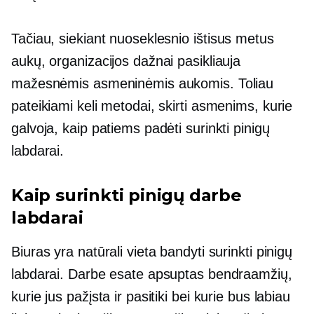
Tačiau, siekiant nuoseklesnio
ištisus metus
aukų, organizacijos dažnai pasikliauja
mažesnėmis asmeninėmis aukomis. Toliau
pateikiami keli metodai, skirti asmenims, kurie
galvoja, kaip patiems padėti surinkti pinigų
labdarai.
Kaip surinkti pinigų darbe
labdarai
Biuras yra natūrali vieta bandyti surinkti pinigų
labdarai. Darbe esate apsuptas bendraamžių,
kurie jus pažįsta ir pasitiki bei kurie bus labiau