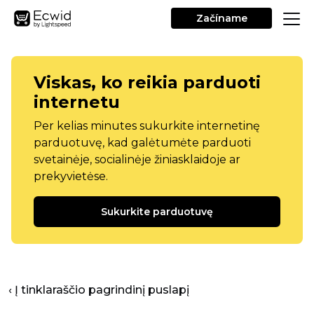
Začíname
Viskas, ko reikia parduoti
internetu
Per kelias minutes sukurkite internetinę
parduotuvę, kad galėtumėte parduoti
svetainėje, socialinėje žiniasklaidoje ar
prekyvietėse.
Sukurkite parduotuvę
‹ Į tinklaraščio pagrindinį puslapį