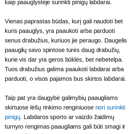
kaip paauglystėje surinkti pinigų labdarai.
Vienas paprastas būdas, kurį gali naudoti bet
kuris paauglys, yra paaukoti arba parduoti
senus drabužius, kuriuos jie peraugo. Daugelis
paauglių savo spintose turės daug drabužių,
kurie vis dar yra geros būklės, bet nebetelpa.
Tuos drabužius galima paaukoti labdarai arba
parduoti, o visos pajamos bus skirtos labdarai.
Taip pat yra daugybė galimybių paaugliams
skirtuose lėšų rinkimo renginiuose
nori surinkti
pinigų
. Labdaros sporto ar vaizdo žaidimų
turnyro rengimas paaugliams gali būti smagi ir