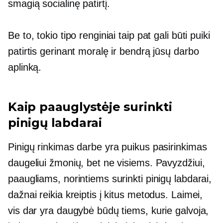
smagią socialinę patirtį.
Be to, tokio tipo renginiai taip pat gali būti puiki
patirtis gerinant moralę ir bendrą jūsų darbo
aplinką.
Kaip paauglystėje surinkti
pinigų labdarai
Pinigų rinkimas darbe yra puikus pasirinkimas
daugeliui žmonių, bet ne visiems. Pavyzdžiui,
paaugliams, norintiems surinkti pinigų labdarai,
dažnai reikia kreiptis į kitus metodus. Laimei,
vis dar yra daugybė būdų tiems, kurie galvoja,