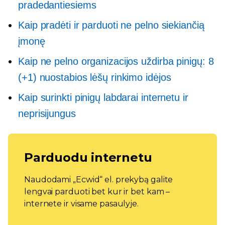
pradedantiesiems
Kaip pradėti ir parduoti ne pelno siekiančią
įmonę
Kaip ne pelno organizacijos uždirba pinigų: 8
(+1) nuostabios lėšų rinkimo idėjos
Kaip surinkti pinigų labdarai internetu ir
neprisijungus
Parduodu internetu
Naudodami „Ecwid“ el. prekybą galite
lengvai parduoti bet kur ir bet kam –
internete ir visame pasaulyje.