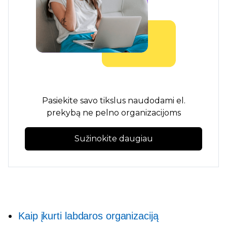
Pasiekite savo tikslus naudodami el.
prekybą ne pelno organizacijoms
Sužinokite daugiau
Kaip įkurti labdaros organizaciją