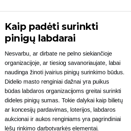
Kaip padėti surinkti
pinigų labdarai
Nesvarbu, ar dirbate ne pelno siekiančioje
organizacijoje, ar tiesiog savanoriaujate, labai
naudinga žinoti įvairius pinigų surinkimo būdus.
Didelio masto
renginiai dažnai yra puikus
būdas labdaros organizacijoms greitai surinkti
dideles pinigų sumas. Tokie dalykai kaip bilietų
ar koncesijų pardavimas, loterijos, labdaros
aukcionai ir aukos renginiams yra pagrindiniai
lėšų rinkimo darbotvarkės elementai.