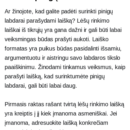
Ar žinojote, kad galite padėti surinkti pinigų
labdarai parašydami laišką? Lėšų rinkimo
laiškai iš tikrųjų yra gana dažni ir gali būti labai
veiksmingas būdas prašyti aukoti. Laiško
formatas yra puikus būdas pasidalinti išsamiu,
argumentuotu ir aistringu savo labdaros tikslo
paaiškinimu. Žinodami tinkamus veiksmus, kaip
parašyti laišką, kad surinktumėte pinigų
labdarai, gali būti labai daug.
Pirmasis raktas rašant tvirtą lėšų rinkimo laišką
yra kreiptis į jį kiek įmanoma asmeniškai. Jei
įmanoma, adresuokite laišką konkrečiam