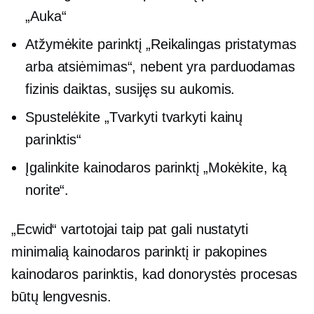
„Auka“
Atžymėkite parinktį „Reikalingas pristatymas
arba atsiėmimas“, nebent yra parduodamas
fizinis daiktas, susijęs su aukomis.
Spustelėkite „Tvarkyti tvarkyti kainų
parinktis“
Įgalinkite kainodaros parinktį „Mokėkite, ką
norite“.
„Ecwid“ vartotojai taip pat gali nustatyti
minimalią kainodaros parinktį ir pakopines
kainodaros parinktis, kad donorystės procesas
būtų lengvesnis.