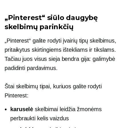
„Pinterest“ siūlo daugybę
skelbimų parinkčių
„Pinterest“ galite rodyti įvairių tipų skelbimus,
pritaikytus skirtingiems ištekliams ir tikslams.
Tačiau juos visus sieja bendra gija: galimybė
padidinti pardavimus.
Štai skelbimų tipai, kuriuos galite rodyti
Pinterest:
karuselė
skelbimai leidžia žmonėms
perbraukti kelis vaizdus