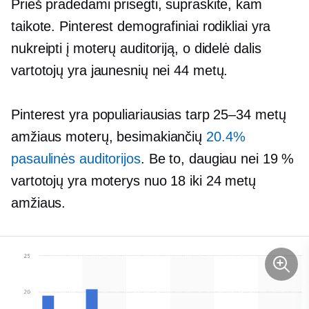
Prieš pradėdami prisegti, supraskite, kam
taikote. Pinterest demografiniai rodikliai yra
nukreipti į moterų auditoriją, o didelė dalis
vartotojų yra jaunesnių nei 44 metų.
Pinterest yra populiariausias tarp 25–34 metų
amžiaus moterų, besimakiančių
20.4%
pasaulinės auditorijos
. Be to, daugiau nei 19 %
vartotojų yra moterys nuo 18 iki 24 metų
amžiaus.