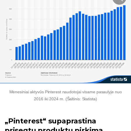
Mėnesiniai aktyvūs Pinterest naudotojai visame pasaulyje nuo
2016 iki 2024 m. (Šaltinis: Statista)
„Pinterest“ supaprastina
prisegtų produktų pirkimą