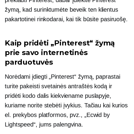
žymą, kad surinktumėte
beveik ten
klientus
pakartotinei rinkodarai, kai tik būsite pasiruošę.
Kaip pridėti „Pinterest“ žymą
prie savo internetinės
parduotuvės
Norėdami įdiegti „Pinterest“ žymą, paprastai
turite pakeisti svetainės antraštės kodą ir
pridėti kodo dalis kiekviename puslapyje,
kuriame norite stebėti įvykius. Tačiau kai kurios
el. prekybos platformos, pvz., „Ecwid by
Lightspeed“, jums palengvina.