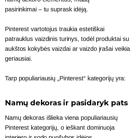
pasirinkimai – tu
suprask idėją.
Pinterest vartotojus traukia estetiškai
patrauklus vaizdinis turinys, todėl produktai su
aukštos kokybės
vaizdai ar vaizdo įrašai veikia
geriausiai.
Tarp populiariausių „Pinterest“ kategorijų yra:
Namų dekoras ir pasidaryk pats
Namų dekoras išlieka viena populiariausių
Pinterest kategorijų, o ieškant dominuoja
interjero ir sodo puošybos idėjos.