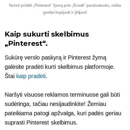
Norint pridėti „Pinterest“ žymą prie „Ecwid“ parduotuvės, reikia
greitai
kopijuoti ir įklijuoti
Kaip sukurti skelbimus
„Pinterest“.
Sukūrę verslo paskyrą ir Pinterest žymą
galėsite pradėti kurti skelbimus platformoje.
Štai
kaip pradėti
.
Naršyti visuose reklamos terminuose gali būti
sudėtinga, tačiau nesijaudinkite! Žemiau
pateikiama patogi apžvalga, kuri padės geriau
suprasti Pinterest skelbimus.