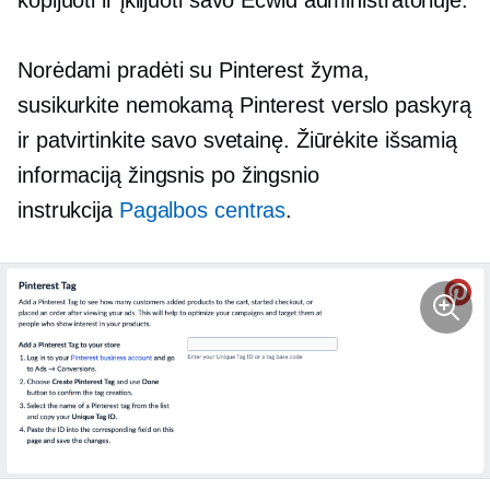
Norėdami pradėti su Pinterest žyma,
susikurkite nemokamą Pinterest verslo paskyrą
ir patvirtinkite savo svetainę. Žiūrėkite išsamią
informaciją
žingsnis po žingsnio
instrukcija
Pagalbos centras
.