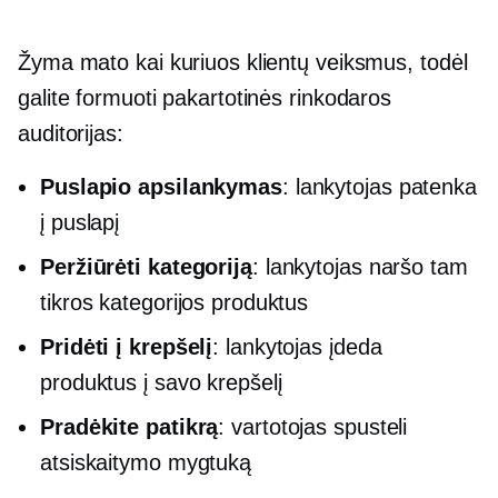
Žyma mato kai kuriuos klientų veiksmus, todėl
galite formuoti pakartotinės rinkodaros
auditorijas:
Puslapio apsilankymas
: lankytojas patenka
į puslapį
Peržiūrėti kategoriją
: lankytojas naršo tam
tikros kategorijos produktus
Pridėti į krepšelį
: lankytojas įdeda
produktus į savo krepšelį
Pradėkite patikrą
: vartotojas spusteli
atsiskaitymo mygtuką