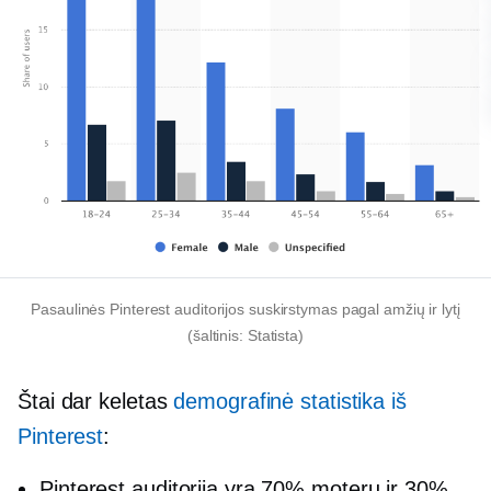
Pasaulinės Pinterest auditorijos suskirstymas pagal amžių ir lytį
(šaltinis: Statista)
Štai dar keletas
demografinė statistika iš
Pinterest
:
Pinterest auditorija yra 70% moterų ir 30%