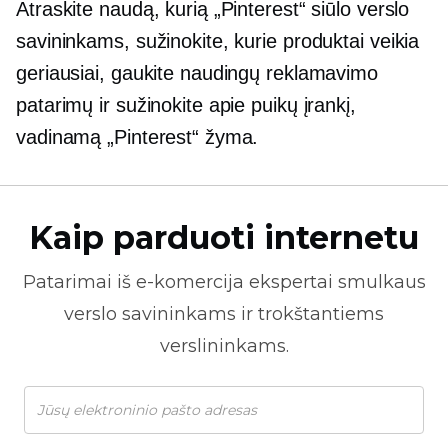
Atraskite naudą, kurią „Pinterest“ siūlo verslo
savininkams, sužinokite, kurie produktai veikia
geriausiai, gaukite naudingų reklamavimo
patarimų ir sužinokite apie puikų įrankį,
vadinamą „Pinterest“ žyma.
Kaip parduoti internetu
Patarimai iš
e-komercija
ekspertai smulkaus
verslo savininkams ir trokštantiems
verslininkams.