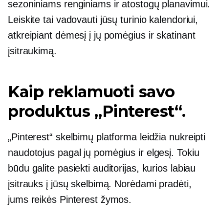
sezoniniams renginiams ir atostogų planavimui.
Leiskite tai vadovauti jūsų turinio kalendoriui,
atkreipiant dėmesį į jų pomėgius ir skatinant
įsitraukimą.
Kaip reklamuoti savo
produktus „Pinterest“.
„Pinterest“ skelbimų platforma leidžia nukreipti
naudotojus pagal jų pomėgius ir elgesį. Tokiu
būdu galite pasiekti auditorijas, kurios labiau
įsitrauks į jūsų skelbimą. Norėdami pradėti,
jums reikės Pinterest žymos.