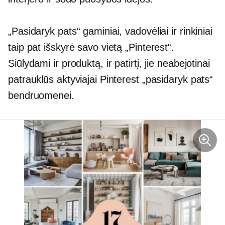
„Pasidaryk pats“ gaminiai, vadovėliai ir rinkiniai
taip pat išskyrė savo vietą „Pinterest“.
Siūlydami ir produktą, ir patirtį, jie neabejotinai
patrauklūs aktyviajai Pinterest „pasidaryk pats“
bendruomenei.