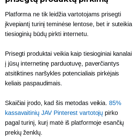
Platforma ne tik leidžia vartotojams prisegti
įkvepiantį turinį teminėse lentose, bet ir suteikia
tiesioginių būdų pirkti internetu.
Prisegti produktai veikia kaip tiesioginiai kanalai
į jūsų internetinę parduotuvę, paverčiantys
atsitiktines naršykles potencialiais pirkėjais
keliais paspaudimais.
Skaičiai įrodo, kad šis metodas veikia.
85%
kassavaitinių JAV Pinterest vartotojų
pirko
pagal turinį, kurį matė iš platformoje esančių
prekių ženklų.