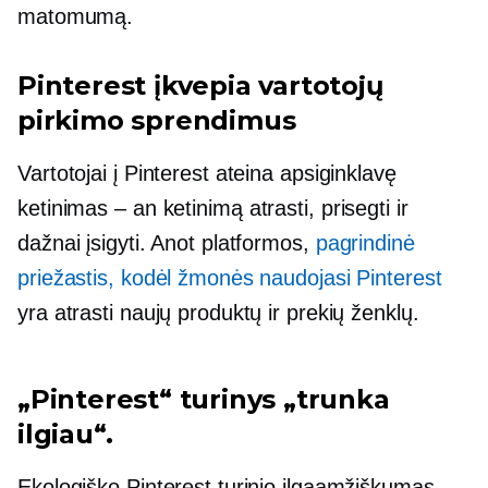
matomumą.
Pinterest įkvepia vartotojų
pirkimo sprendimus
Vartotojai į Pinterest ateina apsiginklavę
ketinimas – an
ketinimą atrasti, prisegti ir
dažnai įsigyti. Anot platformos,
pagrindinė
priežastis, kodėl žmonės naudojasi Pinterest
yra atrasti naujų produktų ir prekių ženklų.
„Pinterest“ turinys „trunka
ilgiau“.
Ekologiško Pinterest turinio ilgaamžiškumas