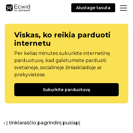
Alustage tasuta
Viskas, ko reikia parduoti
internetu
Per kelias minutes sukurkite internetinę
parduotuvę, kad galėtumėte parduoti
svetainėje, socialinėje žiniasklaidoje ar
prekyvietėse.
Sukurkite parduotuvę
‹ Į tinklaraščio pagrindinį puslapį