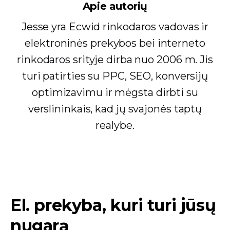
Apie autorių
Jesse yra Ecwid rinkodaros vadovas ir
elektroninės prekybos bei interneto
rinkodaros srityje dirba nuo 2006 m. Jis
turi patirties su PPC, SEO, konversijų
optimizavimu ir mėgsta dirbti su
verslininkais, kad jų svajonės taptų
realybe.
El. prekyba, kuri turi jūsų
nugarą