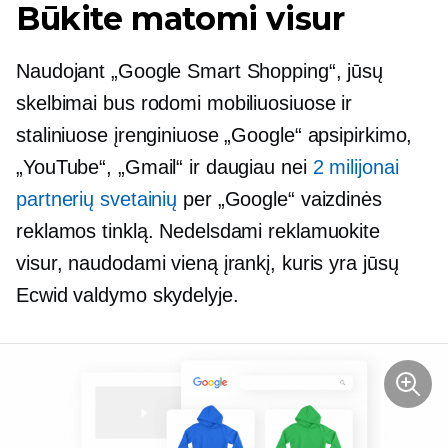
Būkite matomi visur
Naudojant „Google Smart Shopping“, jūsų
skelbimai bus rodomi mobiliuosiuose ir
staliniuose įrenginiuose „Google“ apsipirkimo,
„YouTube“, „Gmail“ ir daugiau nei
2 milijonai
partnerių svetainių
per „Google“ vaizdinės
reklamos tinklą. Nedelsdami reklamuokite
visur, naudodami vieną įrankį, kuris yra jūsų
Ecwid valdymo skydelyje.