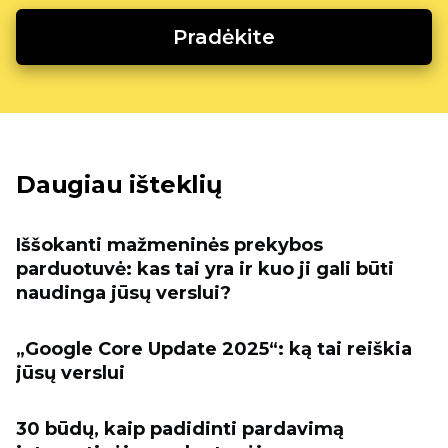
Pradėkite
Daugiau išteklių
Iššokanti mažmeninės prekybos
parduotuvė: kas tai yra ir kuo ji gali būti
naudinga jūsų verslui?
„Google Core Update 2025“: ką tai reiškia
jūsų verslui
30 būdų, kaip padidinti pardavimą