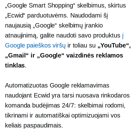
„Google Smart Shopping“ skelbimus, skirtus
„Ecwid“ parduotuvėms. Naudodami šį
naujausią „Google“ skelbimų įrankio
atnaujinimą, galite naudoti savo produktus
į
Google paieškos viršų
ir toliau su
„YouTube“,
„Gmail“ ir „Google“ vaizdinės reklamos
tinklas
.
Automatizuotas Google reklamavimas
naudojant Ecwid yra tarsi nuosava rinkodaros
komanda
budėjimas
24/7: skelbimai rodomi,
tikrinami ir automatiškai optimizuojami vos
keliais paspaudimais.