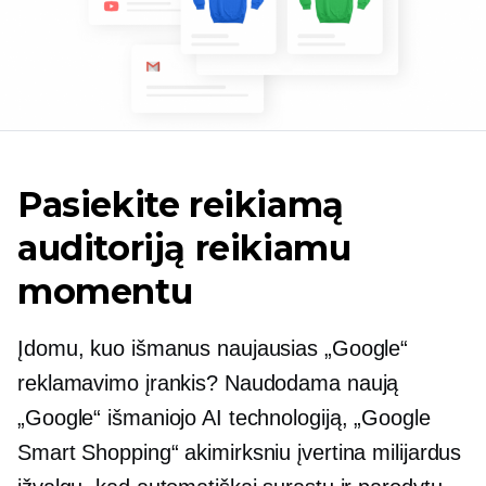
Pasiekite reikiamą
auditoriją reikiamu
momentu
Įdomu, kuo išmanus naujausias „Google“
reklamavimo įrankis? Naudodama naują
„Google“ išmaniojo AI technologiją, „Google
Smart Shopping“ akimirksniu įvertina milijardus