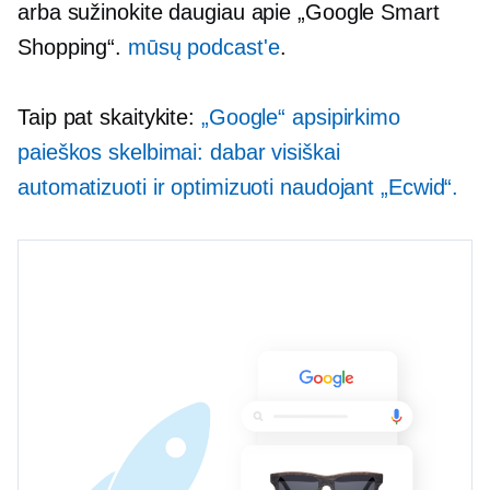
arba sužinokite daugiau apie „Google Smart
Shopping“.
mūsų podcast'e
.
Taip pat skaitykite:
„Google“ apsipirkimo
paieškos skelbimai: dabar visiškai
automatizuoti ir optimizuoti naudojant „Ecwid“.