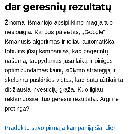
dar geresnių rezultatų
Žinoma, išmaniojo apsipirkimo magija tuo
nesibaigia. Kai bus paleistas, „Google“
išmanusis algoritmas ir toliau automatiškai
tobulins jūsų kampanijas, kad pagerintų
našumą, taupydamas jūsų laiką ir pinigus
optimizuodamas kainų siūlymo strategiją ir
skelbimų paskirties vietas, kad būtų užtikrinta
didžiausia investicijų grąža. Kuo ilgiau
reklamuosite, tuo geresni rezultatai. Argi ne
protinga?
Pradėkite savo pirmąją kampaniją šiandien