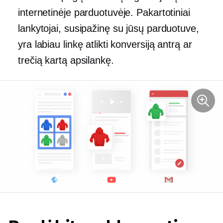
internetinėje parduotuvėje. Pakartotiniai
lankytojai, susipažinę su jūsų parduotuve,
yra labiau linkę atlikti konversiją antrą ar
trečią kartą apsilankę.