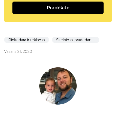
Pradėkite
Rinkodara ir reklama
Skelbimai pradedantiesiems
Vasaris 21, 2020