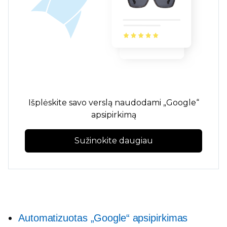
Išplėskite savo verslą naudodami „Google“
apsipirkimą
Sužinokite daugiau
Automatizuotas „Google“ apsipirkimas