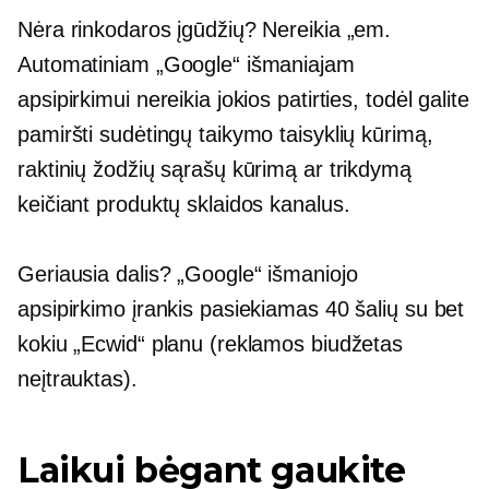
Nėra rinkodaros įgūdžių? Nereikia „em.
Automatiniam „Google“ išmaniajam
apsipirkimui nereikia jokios patirties, todėl galite
pamiršti sudėtingų taikymo taisyklių kūrimą,
raktinių žodžių sąrašų kūrimą ar trikdymą
keičiant produktų sklaidos kanalus.
Geriausia dalis? „Google“ išmaniojo
apsipirkimo įrankis pasiekiamas 40 šalių su bet
kokiu „Ecwid“ planu (reklamos biudžetas
neįtrauktas).
Laikui bėgant gaukite