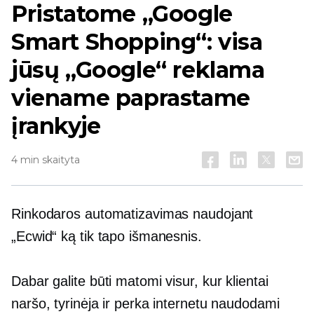
Pristatome „Google
Smart Shopping“: visa
jūsų „Google“ reklama
viename paprastame
įrankyje
4 min skaityta
Rinkodaros automatizavimas naudojant
„Ecwid“ ką tik tapo išmanesnis.
Dabar galite būti matomi visur, kur klientai
naršo, tyrinėja ir perka internetu naudodami