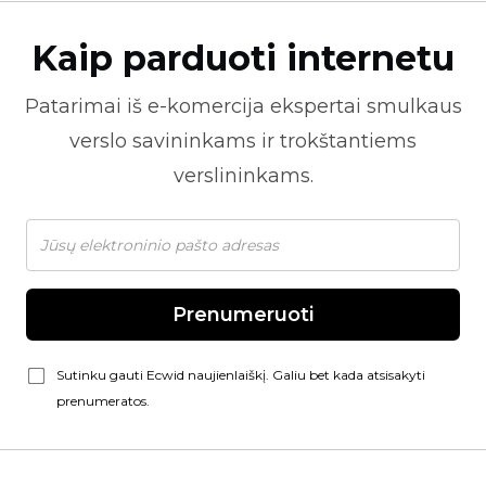
Kaip parduoti internetu
Patarimai iš
e-komercija
ekspertai smulkaus
verslo savininkams ir trokštantiems
verslininkams.
Prenumeruoti
Sutinku gauti Ecwid naujienlaiškį. Galiu bet kada atsisakyti
prenumeratos.