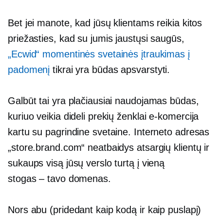
Bet jei manote, kad jūsų klientams reikia kitos
priežasties, kad su jumis jaustųsi saugūs,
„Ecwid“ momentinės svetainės įtraukimas į
padomenį
tikrai yra būdas apsvarstyti.
Galbūt tai yra plačiausiai naudojamas būdas,
kuriuo veikia dideli prekių ženklai
e-komercija
kartu su pagrindine svetaine. Interneto adresas
„store.brand.com“ neatbaidys atsargių klientų ir
sukaups visą jūsų verslo turtą į vieną
stogas – tavo
domenas.
Nors abu (pridedant kaip kodą ir kaip puslapį)