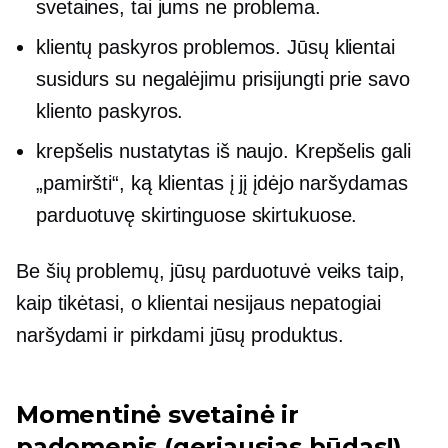
svetaines, tai jums ne problema.
klientų paskyros problemos. Jūsų klientai
susidurs su negalėjimu prisijungti prie savo
kliento paskyros.
krepšelis nustatytas iš naujo. Krepšelis gali
„pamiršti“, ką klientas į jį įdėjo naršydamas
parduotuvę skirtinguose skirtukuose.
Be šių problemų, jūsų parduotuvė veiks taip,
kaip tikėtasi, o klientai nesijaus nepatogiai
naršydami ir pirkdami jūsų produktus.
Momentinė svetainė ir
padomenis (geriausias būdas!)