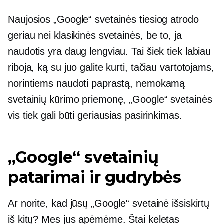
Naujosios „Google“ svetainės tiesiog atrodo
geriau nei klasikinės svetainės, be to, ja
naudotis yra daug lengviau. Tai šiek tiek labiau
riboja, ką su juo galite kurti, tačiau vartotojams,
norintiems naudoti paprastą, nemokamą
svetainių kūrimo priemonę, „Google“ svetainės
vis tiek gali būti geriausias pasirinkimas.
„Google“ svetainių
patarimai ir gudrybės
Ar norite, kad jūsų „Google“ svetainė išsiskirtų
iš kitų? Mes jus apėmėme. Štai keletas