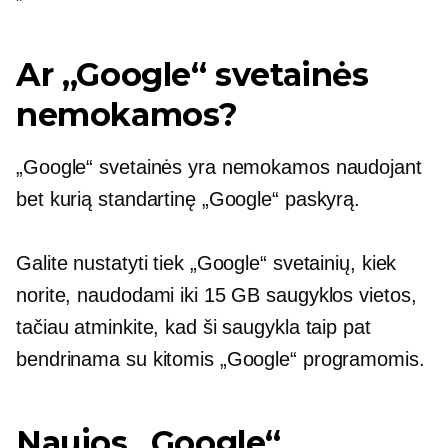
Ar „Google“ svetainės
nemokamos?
„Google“ svetainės yra nemokamos naudojant
bet kurią standartinę „Google“ paskyrą.
Galite nustatyti tiek „Google“ svetainių, kiek
norite, naudodami iki 15 GB saugyklos vietos,
tačiau atminkite, kad ši saugykla taip pat
bendrinama su kitomis „Google“ programomis.
Naujos „Google“