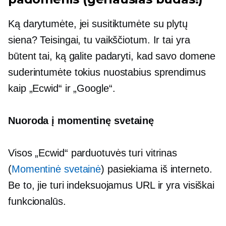
Ką darytumėte, jei susitiktumėte su plytų
siena? Teisingai, tu vaikščiotum. Ir tai yra
būtent tai, ką galite padaryti, kad savo domene
suderintumėte tokius nuostabius sprendimus
kaip „Ecwid“ ir „Google“.
Nuoroda į momentinę svetainę
Visos „Ecwid“ parduotuvės turi vitrinas
(
Momentinė svetainė
) pasiekiama iš interneto.
Be to, jie turi indeksuojamus URL ir yra visiškai
funkcionalūs.