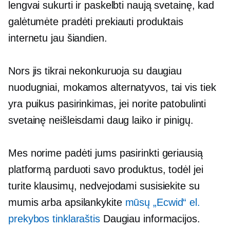
lengvai sukurti ir paskelbti naują svetainę, kad
galėtumėte pradėti prekiauti produktais
internetu jau šiandien.
Nors jis tikrai nekonkuruoja su daugiau
nuodugniai,
mokamos alternatyvos, tai vis tiek
yra puikus pasirinkimas, jei norite patobulinti
svetainę neišleisdami daug laiko ir pinigų.
Mes norime padėti jums pasirinkti geriausią
platformą parduoti savo produktus, todėl jei
turite klausimų, nedvejodami susisiekite su
mumis arba apsilankykite
mūsų „Ecwid“ el.
prekybos tinklaraštis
Daugiau informacijos.