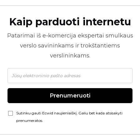
Kaip parduoti internetu
Patarimai iš
e-komercija
ekspertai smulkaus
verslo savininkams ir trokštantiems
verslininkams.
Prenumeruoti
Sutinku gauti Ecwid naujienlaiškį. Galiu bet kada atsisakyti
prenumeratos.