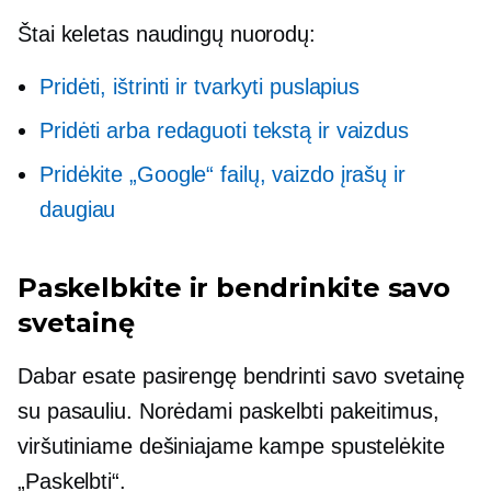
Štai keletas naudingų nuorodų:
Pridėti, ištrinti ir tvarkyti puslapius
Pridėti arba redaguoti tekstą ir vaizdus
Pridėkite „Google“ failų, vaizdo įrašų ir
daugiau
Paskelbkite ir bendrinkite savo
svetainę
Dabar esate pasirengę bendrinti savo svetainę
su pasauliu. Norėdami paskelbti pakeitimus,
viršutiniame dešiniajame kampe spustelėkite
„Paskelbti“.