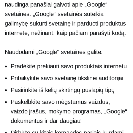
naudinga panašiai galvoti apie „Google“
svetaines. „Google“ svetainės suteikia
galimybę sukurti svetainę ir parduoti produktus
internete, nežinant, kaip pačiam parašyti kodą.
Naudodami „Google“ svetaines galite:
Pradėkite prekiauti savo produktais internetu
Pritaikykite savo svetainę tikslinei auditorijai
Pasirinkite iš kelių skirtingų puslapių tipų
Paskelbkite savo mėgstamus vaizdus, ​​
vaizdo įrašus, mokymo programas, „Google“
dokumentus ir dar daugiau!
Dirbkite su kitais komandos nariais kurdami