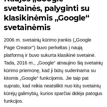
svetainės, palyginti su
klasikinėmis „Google“
svetainėmis
2006 m. svetainių kūrimo įrankis („Google
Page Creator“) buvo perkeltas į naują
platformą ir buvo sukurta klasikinė svetainė.
Tada, 2016 m., „Google“ atnaujino šią svetainių
kūrimo priemonę, kad ji būtų suderinama su
kitomis „Google“ funkcijomis. Jie taip pat
suprato, kad reikia neatsilikti nuo kitų svetainių
kūrėjų galimybių, kurios sparčiai didėja
patogus
funkcijos.