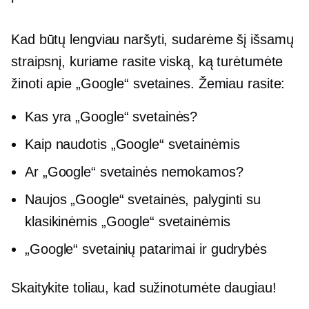
Kad būtų lengviau naršyti, sudarėme šį išsamų
straipsnį, kuriame rasite viską, ką turėtumėte
žinoti apie „Google“ svetaines. Žemiau rasite:
Kas yra „Google“ svetainės?
Kaip naudotis „Google“ svetainėmis
Ar „Google“ svetainės nemokamos?
Naujos „Google“ svetainės, palyginti su
klasikinėmis „Google“ svetainėmis
„Google“ svetainių patarimai ir gudrybės
Skaitykite toliau, kad sužinotumėte daugiau!