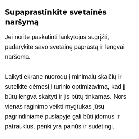
Supaprastinkite svetainės
naršymą
Jei norite paskatinti lankytojus sugrįžti,
padarykite savo svetainę paprastą ir lengvai
naršoma.
Laikyti
ekrane
nuorodų į minimalų skaičių ir
sutelkite dėmesį į turinio optimizavimą, kad jį
būtų lengva skaityti ir jis būtų tinkamas. Nors
vienas raginimo veikti mygtukas jūsų
pagrindiniame puslapyje gali būti įdomus ir
patrauklus, penki yra painūs ir sudėtingi.