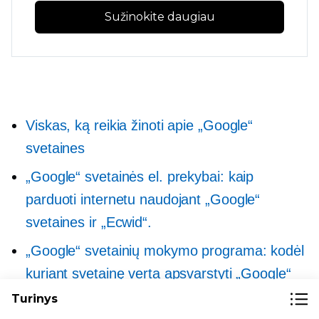
Sužinokite daugiau
Viskas, ką reikia žinoti apie „Google“
svetaines
„Google“ svetainės el. prekybai: kaip
parduoti internetu naudojant „Google“
svetaines ir „Ecwid“.
„Google“ svetainių mokymo programa: kodėl
kuriant svetainę verta apsvarstyti „Google“
svetaines?
Turinys