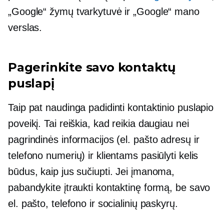
„Google“ žymų tvarkytuvė ir „Google“ mano
verslas.
Pagerinkite savo kontaktų
puslapį
Taip pat naudinga padidinti kontaktinio puslapio
poveikį. Tai reiškia, kad reikia daugiau nei
pagrindinės informacijos (el. pašto adresų ir
telefono numerių) ir klientams pasiūlyti kelis
būdus, kaip jus sučiupti. Jei įmanoma,
pabandykite įtraukti kontaktinę formą, be savo
el. pašto, telefono ir socialinių paskyrų.