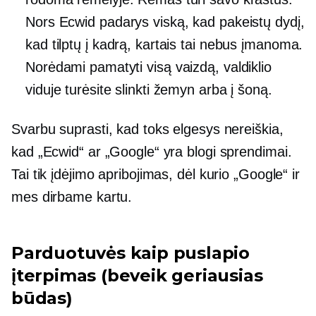
Nors Ecwid padarys viską, kad pakeistų dydį,
kad tilptų į kadrą, kartais tai nebus įmanoma.
Norėdami pamatyti visą vaizdą, valdiklio
viduje turėsite slinkti žemyn arba į šoną.
Svarbu suprasti, kad toks elgesys nereiškia,
kad „Ecwid“ ar „Google“ yra blogi sprendimai.
Tai tik įdėjimo apribojimas, dėl kurio „Google“ ir
mes dirbame kartu.
Parduotuvės kaip puslapio
įterpimas (beveik geriausias
būdas)