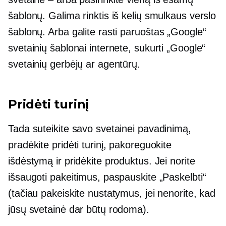
šablonų. Galima rinktis iš kelių smulkaus verslo
šablonų. Arba galite rasti
paruoštas
„Google“
svetainių šablonai internete, sukurti „Google“
svetainių gerbėjų ar agentūrų.
Pridėti turinį
Tada suteikite savo svetainei pavadinimą,
pradėkite pridėti turinį, pakoreguokite
išdėstymą ir pridėkite produktus. Jei norite
išsaugoti pakeitimus, paspauskite „Paskelbti“
(tačiau pakeiskite nustatymus, jei nenorite, kad
jūsų svetainė dar būtų rodoma).