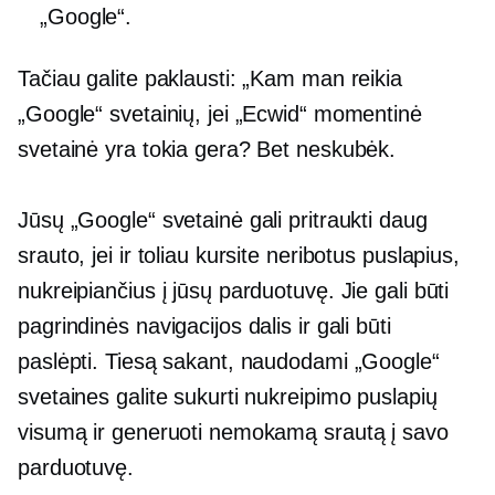
„Google“.
Tačiau galite paklausti: „Kam man reikia
„Google“ svetainių, jei „Ecwid“ momentinė
svetainė yra tokia gera? Bet neskubėk.
Jūsų „Google“ svetainė gali pritraukti daug
srauto, jei ir toliau kursite neribotus puslapius,
nukreipiančius į jūsų parduotuvę. Jie gali būti
pagrindinės navigacijos dalis ir gali būti
paslėpti. Tiesą sakant, naudodami „Google“
svetaines galite sukurti nukreipimo puslapių
visumą ir generuoti nemokamą srautą į savo
parduotuvę.