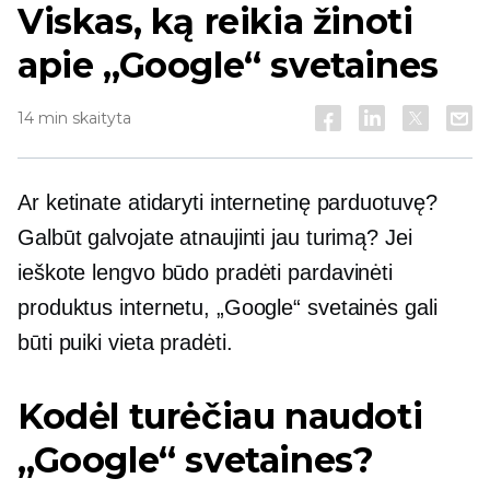
Viskas, ką reikia žinoti
apie „Google“ svetaines
14 min skaityta
Ar ketinate atidaryti internetinę parduotuvę?
Galbūt galvojate atnaujinti jau turimą? Jei
ieškote lengvo būdo pradėti pardavinėti
produktus internetu, „Google“ svetainės gali
būti puiki vieta pradėti.
Kodėl turėčiau naudoti
„Google“ svetaines?