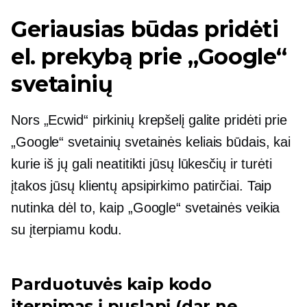
Geriausias būdas pridėti
el. prekybą prie „Google“
svetainių
Nors „Ecwid“ pirkinių krepšelį galite pridėti prie
„Google“ svetainių svetainės keliais būdais, kai
kurie iš jų gali neatitikti jūsų lūkesčių ir turėti
įtakos jūsų klientų apsipirkimo patirčiai. Taip
nutinka dėl to, kaip „Google“ svetainės veikia
su įterpiamu kodu.
Parduotuvės kaip kodo
įterpimas į puslapį (dar ne