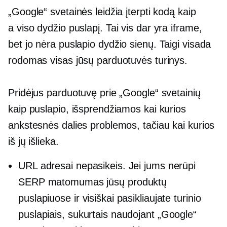
„Google“ svetainės leidžia įterpti kodą kaip
a
viso dydžio
puslapį. Tai vis dar yra iframe,
bet jo nėra
puslapio dydžio
sienų. Taigi visada
rodomas visas jūsų parduotuvės turinys.
Pridėjus parduotuvę prie „Google“ svetainių
kaip puslapio, išsprendžiamos kai kurios
ankstesnės dalies problemos, tačiau kai kurios
iš jų išlieka.
URL adresai nepasikeis. Jei jums nerūpi
SERP matomumas jūsų produktų
puslapiuose ir visiškai pasikliaujate turinio
puslapiais, sukurtais naudojant „Google“