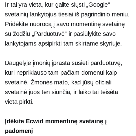
Ir tai yra vieta, kur galite siųsti „Google“
svetainių lankytojus tiesiai iš pagrindinio meniu.
Pridėkite nuorodą į savo momentinę svetainę
su žodžiu „Parduotuvė“ ir pasiūlykite savo
lankytojams apsipirkti tam skirtame skyriuje.
Daugelyje įmonių įprasta susieti parduotuvę,
kuri nepriklauso tam pačiam domenui kaip
svetainė. Žmonės mato, kad jūsų oficiali
svetainė juos ten siunčia, ir laiko tai teisėta
vieta pirkti.
Įdėkite Ecwid momentinę svetainę į
padomenį