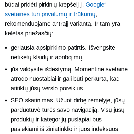
būdai pridėti pirkinių krepšelį į
„Google“
svetainės turi privalumų ir trūkumų
,
rekomenduojame antrąjį variantą. Ir tam yra
keletas priežasčių:
geriausia apsipirkimo patirtis. Išvengsite
netikėtų klaidų ir apribojimų.
jūs valdysite išdėstymą. Momentinė svetainė
atrodo nuostabiai ir gali būti perkurta, kad
atitiktų jūsų verslo poreikius.
SEO skatinimas. Užuot dirbę rėmelyje, jūsų
parduotuvė turės savo navigaciją. Visų jūsų
produktų ir kategorijų puslapiai bus
pasiekiami iš žiniatinklio ir juos indeksuos