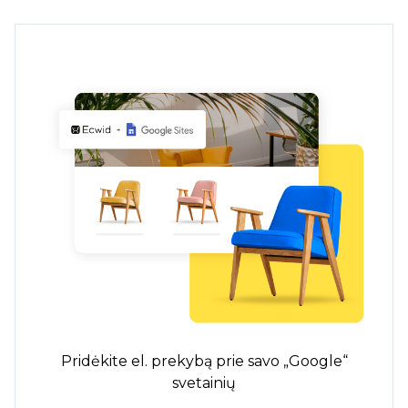
Pridėkite el. prekybą prie savo „Google“
svetainių