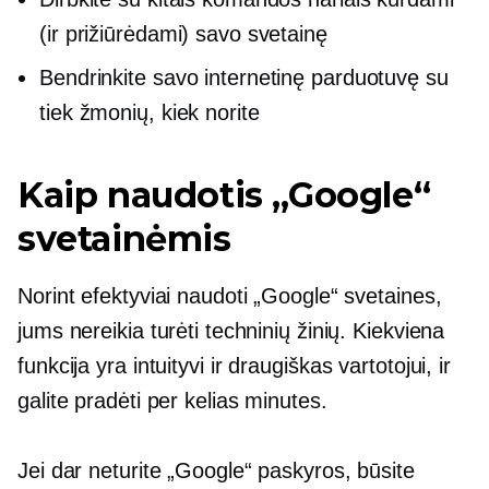
(ir prižiūrėdami) savo svetainę
Bendrinkite savo internetinę parduotuvę su
tiek žmonių, kiek norite
Kaip naudotis „Google“
svetainėmis
Norint efektyviai naudoti „Google“ svetaines,
jums nereikia turėti techninių žinių. Kiekviena
funkcija yra intuityvi ir
draugiškas vartotojui,
ir
galite pradėti per kelias minutes.
Jei dar neturite „Google“ paskyros, būsite