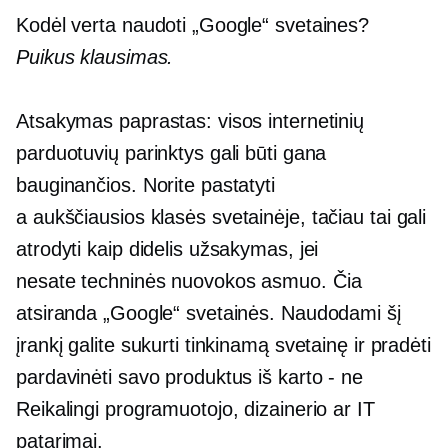
Kodėl verta naudoti „Google“ svetaines?
Puikus klausimas.
Atsakymas paprastas: visos internetinių
parduotuvių parinktys gali būti gana
bauginančios. Norite pastatyti
a
aukščiausios klasės
svetainėje, tačiau tai gali
atrodyti kaip didelis užsakymas, jei
nesate
techninės nuovokos
asmuo. Čia
atsiranda „Google“ svetainės. Naudodami šį
įrankį galite sukurti tinkinamą svetainę ir pradėti
pardavinėti savo produktus
iš karto - ne
Reikalingi programuotojo, dizainerio ar IT
patarimai.