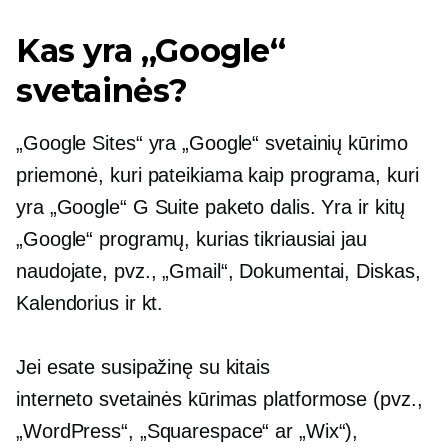
Kas yra „Google“
svetainės?
„Google Sites“ yra „Google“ svetainių kūrimo
priemonė, kuri pateikiama kaip programa, kuri
yra „Google“ G Suite paketo dalis. Yra ir kitų
„Google“ programų, kurias tikriausiai jau
naudojate, pvz., „Gmail“, Dokumentai, Diskas,
Kalendorius ir kt.
Jei esate susipažinę su kitais
interneto svetainės kūrimas
platformose (pvz.,
„WordPress“, „Squarespace“ ar „Wix“),