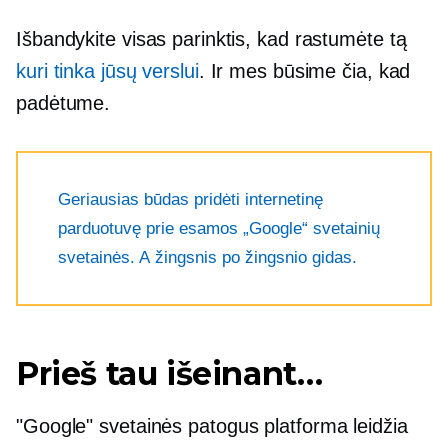
Išbandykite visas parinktis, kad rastumėte tą
kuri tinka jūsų verslui
. Ir mes būsime čia, kad
padėtume.
Geriausias būdas pridėti internetinę
parduotuvę prie esamos „Google“ svetainių
svetainės. A
žingsnis po žingsnio
gidas.
Prieš tau išeinant…
"Google" svetainės
patogus
platforma leidžia