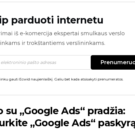
ip parduoti internetu
rimai iš
e-komercija
ekspertai smulkaus verslo
inkams ir trokštantiems verslininkams.
Prenumeruo
inku gauti Ecwid naujienlaiškį. Galiu bet kada atsisakyti prenumeratos.
 su „Google Ads“ pradžia:
urkite „Google Ads“ paskyr