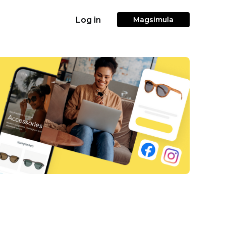
Log in
Magsimula