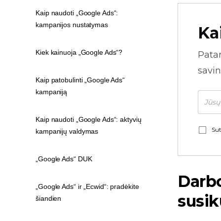
Kaip naudoti „Google Ads“:
kampanijos nustatymas
Ka
Kiek kainuoja „Google Ads“?
Pata
savin
Kaip patobulinti „Google Ads“
kampaniją
Kaip naudoti „Google Ads“: aktyvių
Sut
kampanijų valdymas
„Google Ads“ DUK
Darbo
„Google Ads“ ir „Ecwid“: pradėkite
susik
šiandien