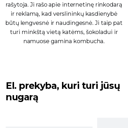
rašytoja. Ji rašo apie internetinę rinkodarą
ir reklamą, kad verslininkų kasdienybė
būtų lengvesnė ir naudingesnė. Ji taip pat
turi minkštą vietą katėms, šokoladui ir
namuose gamina kombucha.
El. prekyba, kuri turi jūsų
nugarą