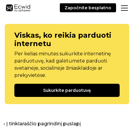
Započnite besplatno
Viskas, ko reikia parduoti
internetu
Per kelias minutes sukurkite internetinę
parduotuvę, kad galėtumėte parduoti
svetainėje, socialinėje žiniasklaidoje ar
prekyvietėse.
Sukurkite parduotuvę
‹ Į tinklaraščio pagrindinį puslapį