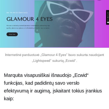
Internetinė parduotuvė „Glamour 4 Eyes“ buvo sukurta naudojant
„Lightspeed“ sukurtą „Ecwid“.
Marquita visapusiškai išnaudojo „Ecwid“
funkcijas, kad padidintų savo verslo
efektyvumą ir augimą, įskaitant tokius įrankius
kaip: