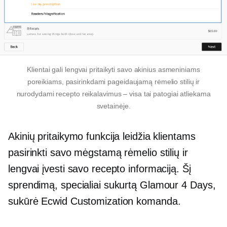
Klientai gali lengvai pritaikyti savo akinius asmeniniams
poreikiams, pasirinkdami pageidaujamą rėmelio stilių ir
nurodydami recepto reikalavimus – visa tai patogiai atliekama
svetainėje.
Akinių pritaikymo funkcija leidžia klientams
pasirinkti savo mėgstamą rėmelio stilių ir
lengvai įvesti savo recepto informaciją. Šį
sprendimą, specialiai sukurtą Glamour 4 Days,
sukūrė Ecwid Customization komanda.