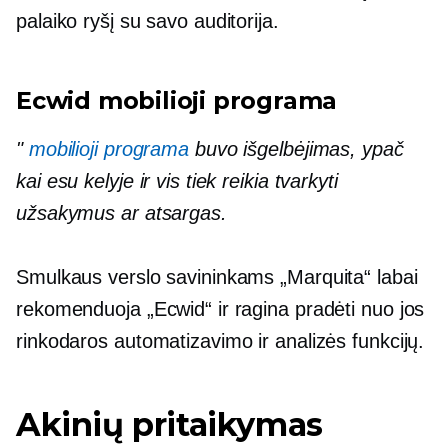
palaiko ryšį su savo auditorija.
Ecwid mobilioji programa
"
mobilioji programa
buvo išgelbėjimas, ypač
kai esu kelyje ir vis tiek reikia tvarkyti
užsakymus ar atsargas.
Smulkaus verslo savininkams „Marquita“ labai
rekomenduoja „Ecwid“ ir ragina pradėti nuo jos
rinkodaros automatizavimo ir analizės funkcijų.
Akinių pritaikymas