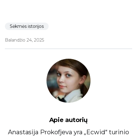
Sėkmės istorijos
Balandžio 24, 2025
Apie autorių
Anastasija Prokofjeva yra „Ecwid“ turinio