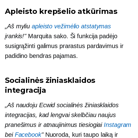
Apleisto krepšelio atkūrimas
„Aš myliu
apleisto vežimėlio atstatymas
įrankis!"
Marquita sako. Ši funkcija padėjo
susigrąžinti galimus prarastus pardavimus ir
padidino bendras pajamas.
Socialinės žiniasklaidos
integracija
„Aš naudoju Ecwid socialinės žiniasklaidos
integracijas, kad lengvai skelbčiau naujus
pranešimus ir atnaujinimus tiesiogiai
Instagram
bei
Facebook
"
Nuoroda, kuri taupo laiką ir