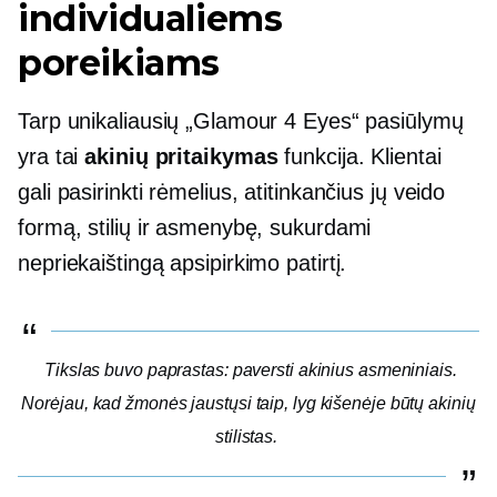
individualiems
poreikiams
Tarp unikaliausių „Glamour 4 Eyes“ pasiūlymų
yra tai
akinių pritaikymas
funkcija. Klientai
gali pasirinkti rėmelius, atitinkančius jų veido
formą, stilių ir asmenybę, sukurdami
nepriekaištingą apsipirkimo patirtį.
Tikslas buvo paprastas: paversti akinius asmeniniais.
Norėjau, kad žmonės jaustųsi taip, lyg kišenėje būtų akinių
stilistas.