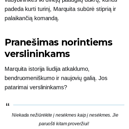
padeda kurti turinį, Marquita subūrė stiprią ir
palaikančią komandą.
Pranešimas norintiems
verslininkams
Marquita istorija liudija atkaklumo,
bendruomeniškumo ir naujovių galią. Jos
patarimai verslininkams?
Niekada nežiūrėkite į nesėkmes kaip į nesėkmes. Jie
paruošti kitam proveržiui!