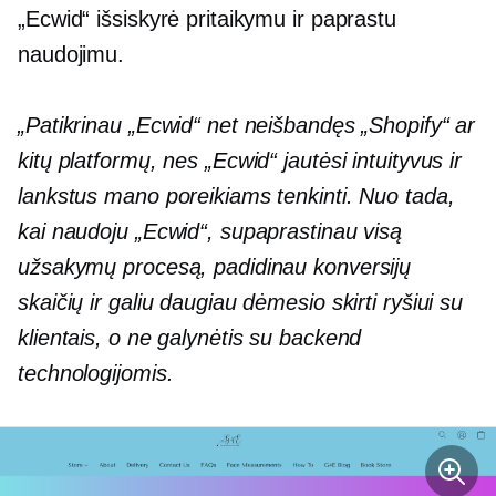
„Ecwid“ išsiskyrė pritaikymu ir paprastu
naudojimu.
„Patikrinau „Ecwid“ net neišbandęs „Shopify“ ar
kitų platformų, nes „Ecwid“ jautėsi intuityvus ir
lankstus mano poreikiams tenkinti. Nuo tada,
kai naudoju „Ecwid“, supaprastinau visą
užsakymų procesą, padidinau konversijų
skaičių ir galiu daugiau dėmesio skirti ryšiui su
klientais, o ne galynėtis su backend
technologijomis.