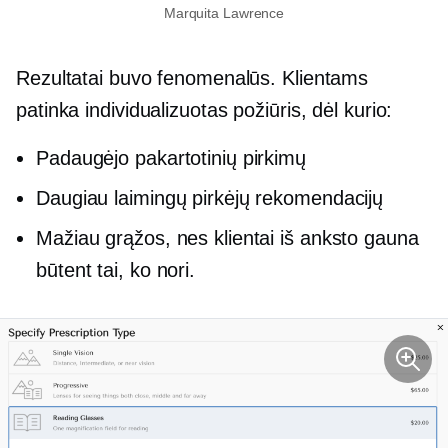
Marquita Lawrence
Rezultatai buvo fenomenalūs. Klientams
patinka individualizuotas požiūris, dėl kurio:
Padaugėjo pakartotinių pirkimų
Daugiau laimingų pirkėjų rekomendacijų
Mažiau grąžos, nes klientai iš anksto gauna
būtent tai, ko nori.