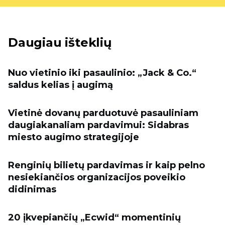
Daugiau išteklių
Nuo vietinio iki pasaulinio: „Jack & Co.“
saldus kelias į augimą
Vietinė dovanų parduotuvė pasauliniam
daugiakanaliam pardavimui: Sidabras
miesto augimo strategijoje
Renginių bilietų pardavimas ir kaip pelno
nesiekiančios organizacijos poveikio
didinimas
20 įkvepiančių „Ecwid“ momentinių