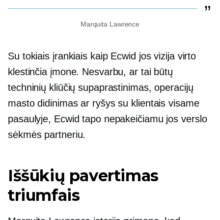
Marquita Lawrence
Su tokiais įrankiais kaip Ecwid jos vizija virto
klestinčia įmone. Nesvarbu, ar tai būtų
techninių kliūčių supaprastinimas, operacijų
masto didinimas ar ryšys su klientais visame
pasaulyje, Ecwid tapo nepakeičiamu jos verslo
sėkmės partneriu.
Iššūkių pavertimas
triumfais