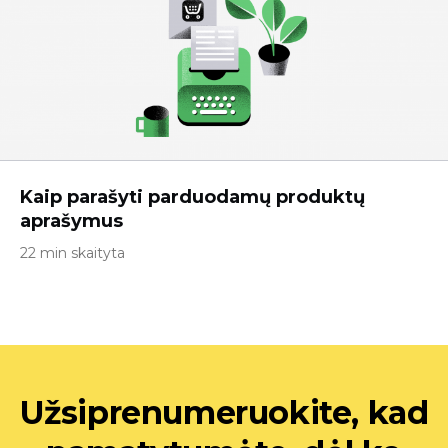
Kaip parašyti parduodamų produktų
aprašymus
22 min skaityta
Užsiprenumeruokite, kad