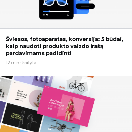
Šviesos, fotoaparatas, konversija: 5 būdai,
kaip naudoti produkto vaizdo įrašą
pardavimams padidinti
12 min skaityta