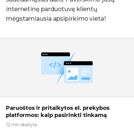
internetinę parduotuvę klientų
mėgstamiausia apsipirkimo vieta!
Paruoštos ir pritaikytos el. prekybos
platformos: kaip pasirinkti tinkamą
12 min skaityta