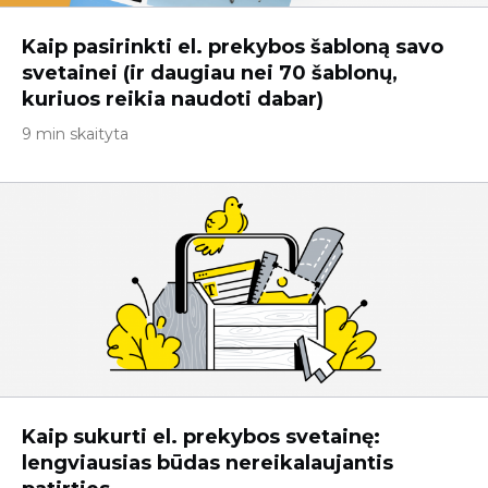
Kaip pasirinkti el. prekybos šabloną savo
svetainei (ir daugiau nei 70 šablonų,
kuriuos reikia naudoti dabar)
9 min skaityta
Kaip sukurti el. prekybos svetainę:
lengviausias būdas nereikalaujantis