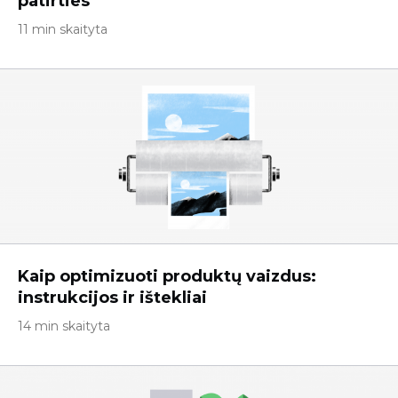
patirties
11 min skaityta
Kaip optimizuoti produktų vaizdus:
instrukcijos ir ištekliai
14 min skaityta