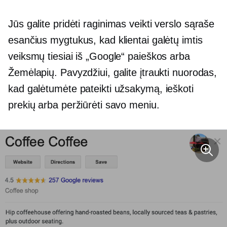
Jūs galite pridėti
raginimas veikti
verslo sąraše
esančius mygtukus, kad klientai galėtų imtis
veiksmų tiesiai iš „Google“ paieškos arba
Žemėlapių. Pavyzdžiui, galite įtraukti nuorodas,
kad galėtumėte pateikti užsakymą, ieškoti
prekių arba peržiūrėti savo meniu.