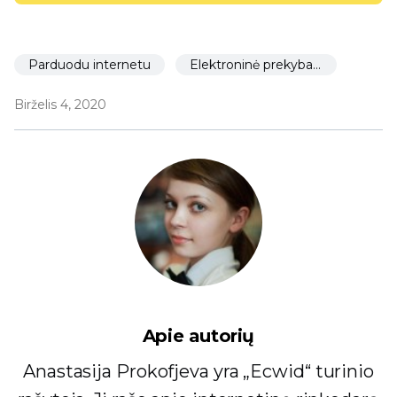
Parduodu internetu
Elektroninė prekyba restoranams
Birželis 4, 2020
Apie autorių
Anastasija Prokofjeva yra „Ecwid“ turinio