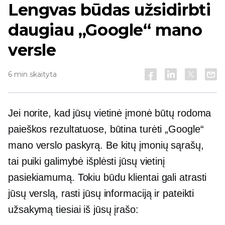
Lengvas būdas užsidirbti
daugiau „Google“ mano
versle
6 min skaityta
Jei norite, kad jūsų vietinė įmonė būtų rodoma
paieškos rezultatuose, būtina turėti „Google“
mano verslo paskyrą. Be kitų įmonių sąrašų,
tai puiki galimybė išplėsti jūsų vietinį
pasiekiamumą. Tokiu būdu klientai gali atrasti
jūsų verslą, rasti jūsų informaciją ir pateikti
užsakymą tiesiai iš jūsų įrašo: