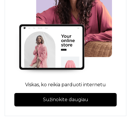
Viskas, ko reikia parduoti internetu
Sužinokite daugiau