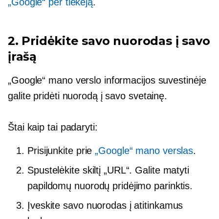
„Google“ per tiekėją
.
2. Pridėkite savo nuorodas į savo
įrašą
„Google“ mano verslo informacijos suvestinėje
galite pridėti nuorodą į savo svetainę.
Štai kaip tai padaryti:
Prisijunkite prie
„Google“ mano verslas
.
Spustelėkite skiltį „URL“. Galite matyti
papildomų nuorodų pridėjimo parinktis.
Įveskite savo nuorodas į atitinkamus