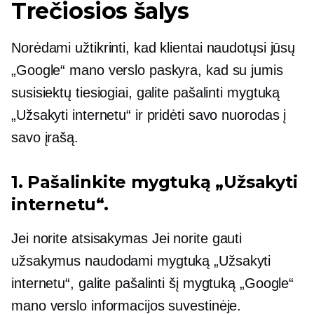
Trečiosios šalys
Norėdami užtikrinti, kad klientai naudotųsi jūsų
„Google“ mano verslo paskyra, kad su jumis
susisiektų tiesiogiai, galite pašalinti mygtuką
„Užsakyti internetu“ ir pridėti savo nuorodas į
savo įrašą.
1. Pašalinkite mygtuką „Užsakyti
internetu“.
Jei norite
atsisakymas
Jei norite gauti
užsakymus naudodami mygtuką „Užsakyti
internetu“, galite pašalinti šį mygtuką „Google“
mano verslo informacijos suvestinėje.