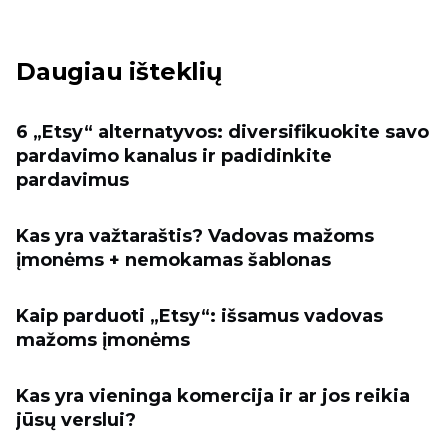
Daugiau išteklių
6 „Etsy“ alternatyvos: diversifikuokite savo
pardavimo kanalus ir padidinkite
pardavimus
Kas yra važtaraštis? Vadovas mažoms
įmonėms + nemokamas šablonas
Kaip parduoti „Etsy“: išsamus vadovas
mažoms įmonėms
Kas yra vieninga komercija ir ar jos reikia
jūsų verslui?