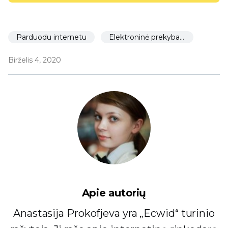
Parduodu internetu
Elektroninė prekyba restoranams
Birželis 4, 2020
Apie autorių
Anastasija Prokofjeva yra „Ecwid“ turinio