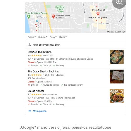
„Google“ mano verslo įrašai paieškos rezultatuose