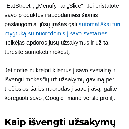
„EatStreet“, „Menufy“ ar „Slice“. Jei pristatote
savo produktus naudodamiesi šiomis
paslaugomis, jūsų įrašas gali
automatiškai turi
mygtuką su nuorodomis į savo svetaines
.
Teikėjas apdoros jūsų užsakymus ir už tai
turėsite sumokėti mokestį.
Jei norite nukreipti klientus į savo svetainę ir
išvengti mokesčių už užsakymų gavimą per
trečiosios šalies
nuorodas į savo įrašą, galite
koreguoti savo „Google“ mano verslo profilį.
Kaip išvengti užsakymų