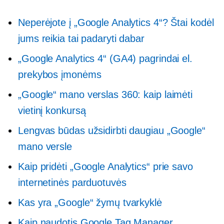
Neperėjote į „Google Analytics 4“? Štai kodėl
jums reikia tai padaryti dabar
„Google Analytics 4“ (GA4) pagrindai el.
prekybos įmonėms
„Google“ mano verslas 360: kaip laimėti
vietinį konkursą
Lengvas būdas užsidirbti daugiau „Google“
mano versle
Kaip pridėti „Google Analytics“ prie savo
internetinės parduotuvės
Kas yra „Google“ žymų tvarkyklė
Kaip naudotis Google Tag Manager