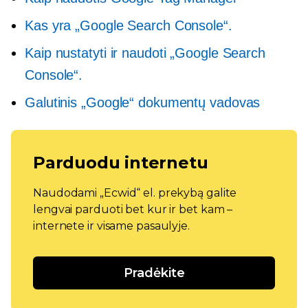
Kas yra „Google Search Console“.
Kaip nustatyti ir naudoti „Google Search
Console“.
Galutinis „Google“ dokumentų vadovas
Parduodu internetu
Naudodami „Ecwid“ el. prekybą galite
lengvai parduoti bet kur ir bet kam –
internete ir visame pasaulyje.
Pradėkite