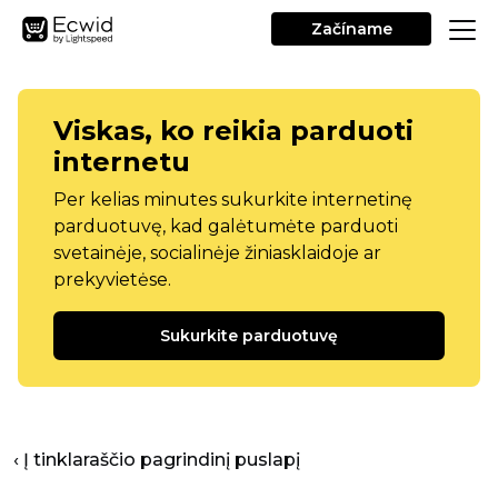
Začíname
Viskas, ko reikia parduoti
internetu
Per kelias minutes sukurkite internetinę
parduotuvę, kad galėtumėte parduoti
svetainėje, socialinėje žiniasklaidoje ar
prekyvietėse.
Sukurkite parduotuvę
‹ Į tinklaraščio pagrindinį puslapį