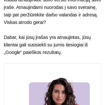
įraše. Atnaujindami nuorodas į savo svetainę,
taip pat peržiūrėkite darbo valandas ir adresą.
Viskas atrodo gerai?
Dabar, kai jūsų įrašas yra atnaujintas, jūsų
klientai gali susisiekti su jumis tiesiogiai iš
„Google“ paieškos rezultatų.