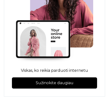
Viskas, ko reikia parduoti internetu
Sužinokite daugiau