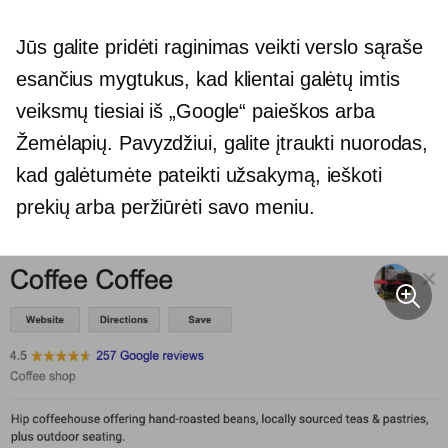
Jūs galite pridėti
raginimas veikti
verslo sąraše
esančius mygtukus, kad klientai galėtų imtis
veiksmų tiesiai iš „Google“ paieškos arba
Žemėlapių. Pavyzdžiui, galite įtraukti nuorodas,
kad galėtumėte pateikti užsakymą, ieškoti
prekių arba peržiūrėti savo meniu.