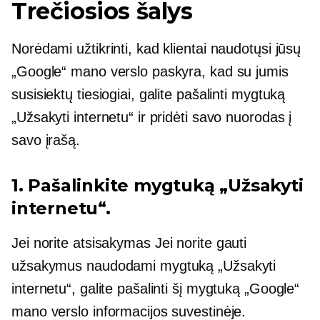
Trečiosios šalys
Norėdami užtikrinti, kad klientai naudotųsi jūsų
„Google“ mano verslo paskyra, kad su jumis
susisiektų tiesiogiai, galite pašalinti mygtuką
„Užsakyti internetu“ ir pridėti savo nuorodas į
savo įrašą.
1. Pašalinkite mygtuką „Užsakyti
internetu“.
Jei norite
atsisakymas
Jei norite gauti
užsakymus naudodami mygtuką „Užsakyti
internetu“, galite pašalinti šį mygtuką „Google“
mano verslo informacijos suvestinėje.