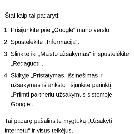
Štai kaip tai padaryti:
Prisijunkite prie „Google“ mano verslo.
Spustelėkite „Informacija“.
Slinkite iki „Maisto užsakymas“ ir spustelėkite
„Redaguoti“.
Skiltyje „Pristatymas, išsinešimas ir
užsakymas iš anksto“ išjunkite parinktį
„Priimti partnerių užsakymus sistemoje
Google“.
Tai padarę pašalinsite mygtuką „Užsakyti
internetu“ ir visus teikėjus.