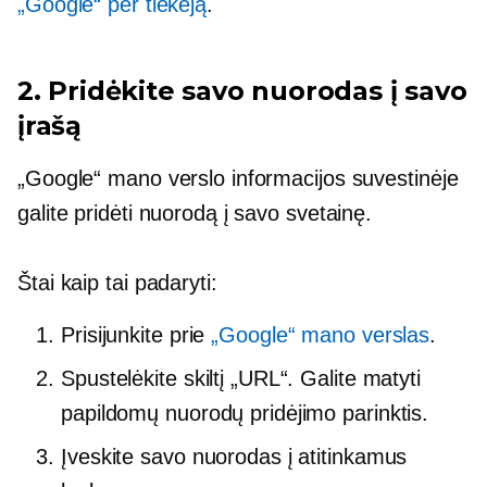
„Google“ per tiekėją
.
2. Pridėkite savo nuorodas į savo
įrašą
„Google“ mano verslo informacijos suvestinėje
galite pridėti nuorodą į savo svetainę.
Štai kaip tai padaryti:
Prisijunkite prie
„Google“ mano verslas
.
Spustelėkite skiltį „URL“. Galite matyti
papildomų nuorodų pridėjimo parinktis.
Įveskite savo nuorodas į atitinkamus