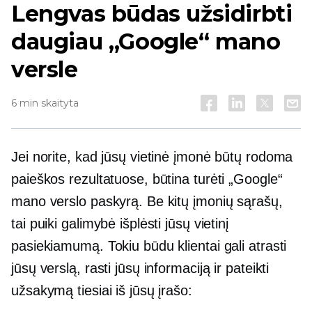
Lengvas būdas užsidirbti
daugiau „Google“ mano
versle
6 min skaityta
Jei norite, kad jūsų vietinė įmonė būtų rodoma
paieškos rezultatuose, būtina turėti „Google“
mano verslo paskyrą. Be kitų įmonių sąrašų,
tai puiki galimybė išplėsti jūsų vietinį
pasiekiamumą. Tokiu būdu klientai gali atrasti
jūsų verslą, rasti jūsų informaciją ir pateikti
užsakymą tiesiai iš jūsų įrašo: