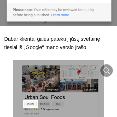
Dabar klientai galės patekti į jūsų svetainę
tiesiai iš „Google“ mano verslo įrašo.