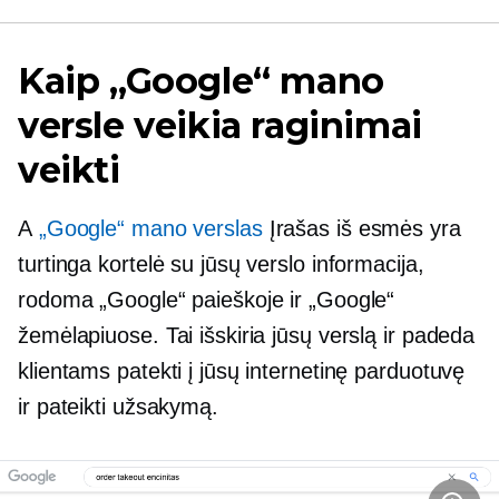
Kaip „Google“ mano
versle veikia raginimai
veikti
A
„Google“ mano verslas
Įrašas iš esmės yra
turtinga kortelė su jūsų verslo informacija,
rodoma „Google“ paieškoje ir „Google“
žemėlapiuose. Tai išskiria jūsų verslą ir padeda
klientams patekti į jūsų internetinę parduotuvę
ir pateikti užsakymą.