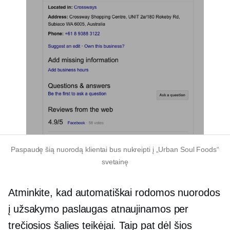
Paspaudę šią nuorodą klientai bus nukreipti į „Urban Soul Foods“
svetainę
Atminkite, kad automatiškai rodomos nuorodos
į užsakymo paslaugas atnaujinamos per
trečiosios šalies
teikėjai. Taip pat dėl ​​šios