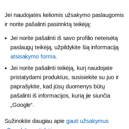
Jei naudojatės keliomis užsakymo paslaugomis
ir norite pašalinti pasirinktą teikėją:
Jei norite pašalinti iš savo profilio neteisėtą
paslaugų teikėją, užpildykite šią informaciją
atsisakymo forma
.
Jei norite pašalinti teikėją, kurį naudojate
pristatydami produktus, susisiekite su juo ir
paprašykite, kad jūsų duomenys būtų
pašalinti iš informacijos, kurią jie siunčia
„Google“.
Sužinokite daugiau apie
gauti užsakymus