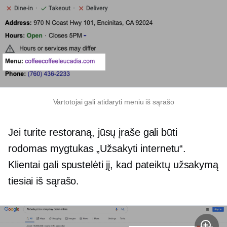
Vartotojai gali atidaryti meniu iš sąrašo
Jei turite restoraną, jūsų įraše gali būti
rodomas mygtukas „Užsakyti internetu“.
Klientai gali spustelėti jį, kad pateiktų užsakymą
tiesiai iš sąrašo.