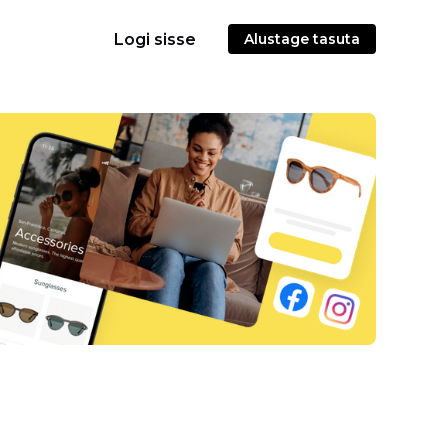
Logi sisse
Alustage tasuta