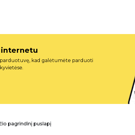
 internetu
ę parduotuvę, kad galėtumėte parduoti
ekyvietėse.
aščio pagrindinį puslapį