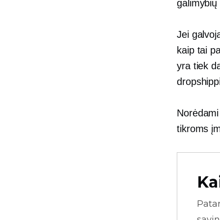
galimybių 
Jei galvoj
kaip tai p
yra tiek d
dropshippi
Norėdami 
tikroms įm
Ka
Pata
savin