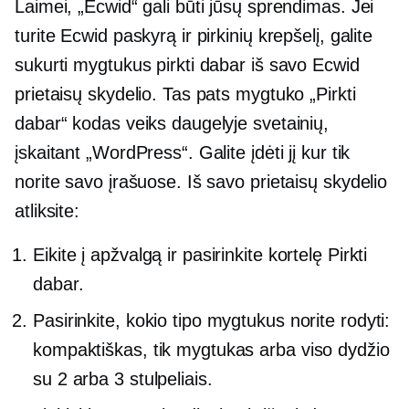
Laimei, „Ecwid“ gali būti jūsų sprendimas. Jei
turite Ecwid paskyrą ir pirkinių krepšelį, galite
sukurti mygtukus pirkti dabar iš savo Ecwid
prietaisų skydelio. Tas pats mygtuko „Pirkti
dabar“ kodas veiks daugelyje svetainių,
įskaitant „WordPress“. Galite įdėti jį kur tik
norite savo įrašuose. Iš savo prietaisų skydelio
atliksite:
Eikite į apžvalgą ir pasirinkite kortelę Pirkti
dabar.
Pasirinkite, kokio tipo mygtukus norite rodyti:
kompaktiškas, tik mygtukas arba viso dydžio
su 2 arba 3 stulpeliais.