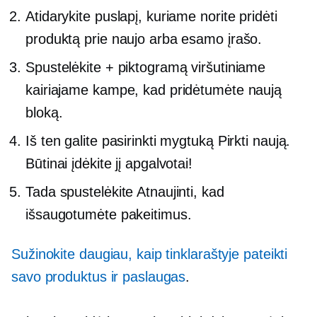
Atidarykite puslapį, kuriame norite pridėti
produktą prie naujo arba esamo įrašo.
Spustelėkite + piktogramą viršutiniame
kairiajame kampe, kad pridėtumėte naują
bloką.
Iš ten galite pasirinkti mygtuką Pirkti naują.
Būtinai įdėkite jį apgalvotai!
Tada spustelėkite Atnaujinti, kad
išsaugotumėte pakeitimus.
Sužinokite daugiau, kaip tinklaraštyje pateikti
savo produktus ir paslaugas
.