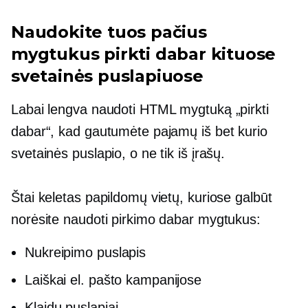
Naudokite tuos pačius
mygtukus pirkti dabar kituose
svetainės puslapiuose
Labai lengva naudoti HTML mygtuką „pirkti
dabar“, kad gautumėte pajamų iš bet kurio
svetainės puslapio, o ne tik iš įrašų.
Štai keletas papildomų vietų, kuriose galbūt
norėsite naudoti pirkimo dabar mygtukus:
Nukreipimo puslapis
Laiškai el. pašto kampanijose
Klaidų puslapiai