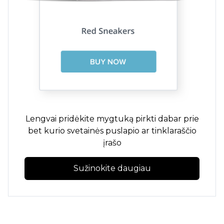
Lengvai pridėkite mygtuką pirkti dabar prie
bet kurio svetainės puslapio ar tinklaraščio
įrašo
Sužinokite daugiau