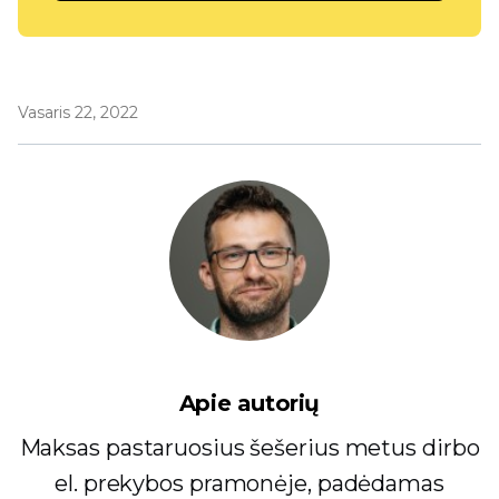
Vasaris 22, 2022
Apie autorių
Maksas pastaruosius šešerius metus dirbo
el. prekybos pramonėje, padėdamas