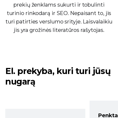
prekių ženklams sukurti ir tobulinti
turinio rinkodarą ir SEO. Nepaisant to, jis
turi patirties verslumo srityje. Laisvalaikiu
jis yra grožinės literatūros rašytojas.
El. prekyba, kuri turi jūsų
nugarą
Penkta