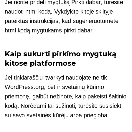
Jei norite pridėti mygtuką Pirkti dabar, turėsite
naudoti html kodą. Vykdykite kitoje skiltyje
pateiktas instrukcijas, kad sugeneruotumėte
html kodą mygtukams pirkti dabar.
Kaip sukurti pirkimo mygtuką
kitose platformose
Jei tinklaraščiui tvarkyti naudojate ne tik
WordPress.org, bet ir svetainių kūrimo
priemonę, galbūt nežinote, kaip pakeisti šaltinio
kodą. Norėdami tai sužinoti, turėsite susisiekti
su savo svetainės kūrėju arba priegloba.