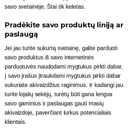
savo svetainėje. Štai tik keletas.
Pradėkite savo produktų liniją ar
paslaugą
Jei jau turite sukurtą svetainę, galite parduoti
savo produktus iš savo internetinės
parduotuvės naudodami mygtukus pirkti dabar.
Į savo įrašus įtraukdami mygtukus pirkti dabar
sukuriate akivaizdžius raginimus. Ir kadangi jau
turite lojalių sekėjų, turėtų būti gana lengva
savo gaminius ir paslaugas gauti masių
akivaizdoje, paverčiant lurkus potencialiais
klientais.