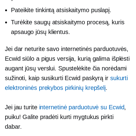
Pateikite tinkintą atsiskaitymo puslapį.
Turėkite saugų atsiskaitymo procesą, kuris
apsaugo jūsų klientus.
Jei dar neturite savo internetinės parduotuvės,
Ecwid siūlo a
pigus
versija, kurią galima išplėsti
augant jūsų verslui. Spustelėkite čia norėdami
sužinoti, kaip susikurti Ecwid paskyrą ir
sukurti
elektroninės prekybos pirkinių krepšelį
.
Jei jau turite
internetinė parduotuvė su Ecwid
,
puiku! Galite pradėti kurti mygtukus pirkti
dabar.