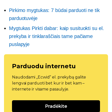
Pirkimo mygtukas: 7 būdai parduoti ne tik
parduotuvėje
Mygtukas Pirkti dabar: kaip susituokti su el.
prekyba ir tinklaraščiais tame pačiame
puslapyje
Parduodu internetu
Naudodami „Ecwid“ el. prekybą galite
lengvai parduoti bet kur ir bet kam –
internete ir visame pasaulyje.
Pradėkite