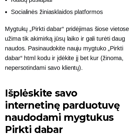
Socialinės žiniasklaidos platformos
Mygtukų „Pirkti dabar“ pridėjimas šiose vietose
užima tik akimirką jūsų laiko ir gali turėti daug
naudos. Pasinaudokite nauju mygtuko „Pirkti
dabar“ html kodu ir įdėkite jį bet kur (žinoma,
nepersotindami savo klientų).
Išplėskite savo
internetinę parduotuvę
naudodami mygtukus
Pirkti dabar