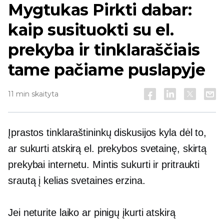
Mygtukas Pirkti dabar:
kaip susituokti su el.
prekyba ir tinklaraščiais
tame pačiame puslapyje
11 min skaityta
Įprastos tinklaraštininkų diskusijos kyla dėl to,
ar sukurti atskirą el. prekybos svetainę, skirtą
prekybai internetu. Mintis sukurti ir pritraukti
srautą į kelias svetaines erzina.
Jei neturite laiko ar pinigų įkurti atskirą