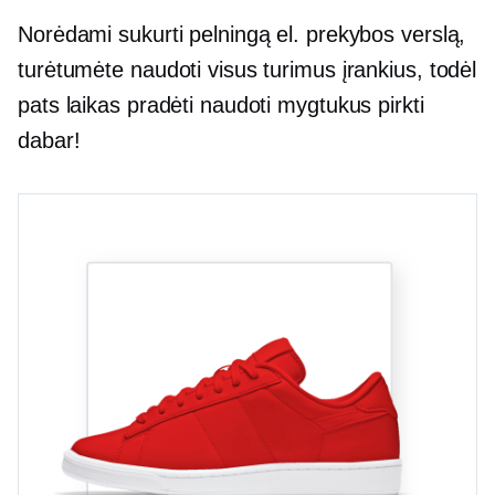
Norėdami sukurti pelningą el. prekybos verslą,
turėtumėte naudoti visus turimus įrankius, todėl
pats laikas pradėti naudoti mygtukus pirkti
dabar!