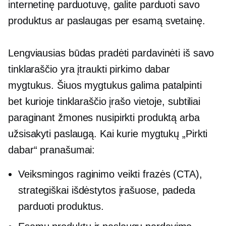
internetinę parduotuvę, galite parduoti savo
produktus ar paslaugas per esamą svetainę.
Lengviausias būdas pradėti pardavinėti iš savo
tinklaraščio yra įtraukti pirkimo dabar
mygtukus. Šiuos mygtukus galima patalpinti
bet kurioje tinklaraščio įrašo vietoje, subtiliai
paraginant žmones nusipirkti produktą arba
užsisakyti paslaugą. Kai kurie mygtukų „Pirkti
dabar“ pranašumai:
Veiksmingos raginimo veikti frazės (CTA),
strategiškai išdėstytos įrašuose, padeda
parduoti produktus.