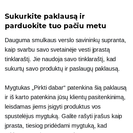
Sukurkite paklausą ir
parduokite tuo pačiu metu
Dauguma smulkaus verslo savininkų supranta,
kaip svarbu savo svetainėje vesti įprastą
tinklaraštį. Jie naudoja savo tinklaraštį, kad
sukurtų savo produktų ir paslaugų paklausą.
Mygtukas „Pirkti dabar“ patenkina šią paklausą
ir iš karto patenkina jūsų klientų pasitenkinimą,
leisdamas jiems įsigyti produktus vos
spustelėjus mygtuką. Galite rašyti įrašus kaip
įprasta, tiesiog pridėdami mygtuką, kad