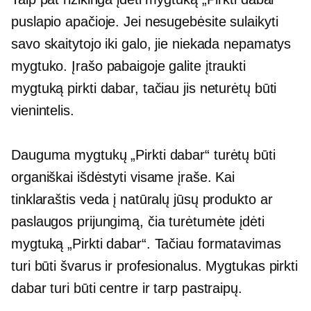
puslapio apačioje. Jei nesugebėsite sulaikyti
savo skaitytojo iki galo, jie niekada nepamatys
mygtuko. Įrašo pabaigoje galite įtraukti
mygtuką pirkti dabar, tačiau jis neturėtų būti
vienintelis.
Dauguma mygtukų „Pirkti dabar“ turėtų būti
organiškai išdėstyti visame įraše. Kai
tinklaraštis veda į natūralų jūsų produkto ar
paslaugos prijungimą, čia turėtumėte įdėti
mygtuką „Pirkti dabar“. Tačiau formatavimas
turi būti švarus ir profesionalus. Mygtukas pirkti
dabar turi būti centre ir tarp pastraipų.