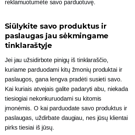
reklamuotumėte savo parduotuvę.
Siūlykite savo produktus ir
paslaugas jau sėkmingame
tinklaraštyje
Jei jau užsidirbote pinigų iš tinklaraščio,
kuriame parduodami kitų žmonių produktai ir
paslaugos, gana lengva pradėti susieti savo.
Kai kuriais atvejais galite padaryti abu, niekada
tiesiogiai nekonkuruodami su kitomis
įmonėmis. O kai parduodate savo produktus ir
paslaugas, uždirbate daugiau, nes jūsų klientai
pirks tiesiai iš jūsų.