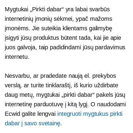
Mygtukai „Pirkti dabar“ yra labai svarbūs
internetinių įmonių sėkmei, ypač mažoms
įmonėms. Jie suteikia klientams galimybę
įsigyti jūsų produktus būtent tada, kai jie apie
juos galvoja, taip padidindami jūsų pardavimus
internetu.
Nesvarbu, ar pradedate naują el. prekybos
verslą, ar turite tinklaraštį, iš kurio uždirbate
daug metų, mygtukai „pirkti dabar“ pakels jūsų
internetinę parduotuvę į kitą lygį. O naudodami
Ecwid galite lengvai
integruoti mygtukus pirkti
dabar į savo svetainę
.