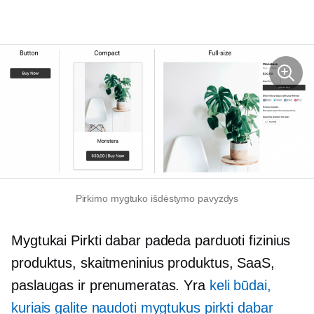
Pirkimo mygtuko išdėstymo pavyzdys
Mygtukai Pirkti dabar padeda parduoti fizinius
produktus, skaitmeninius produktus, SaaS,
paslaugas ir prenumeratas. Yra
keli būdai,
kuriais galite naudoti mygtukus pirkti dabar