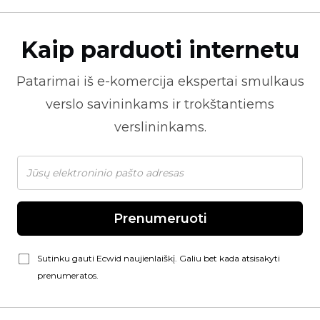
Kaip parduoti internetu
Patarimai iš
e-komercija
ekspertai smulkaus
verslo savininkams ir trokštantiems
verslininkams.
Prenumeruoti
Sutinku gauti Ecwid naujienlaiškį. Galiu bet kada atsisakyti
prenumeratos.