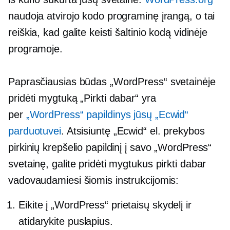
naudoja atvirojo kodo programinę įrangą, o tai
reiškia, kad galite keisti šaltinio kodą vidinėje
programoje.
Paprasčiausias būdas „WordPress“ svetainėje
pridėti mygtuką „Pirkti dabar“ yra
per
„WordPress“ papildinys jūsų „Ecwid“
parduotuvei
. Atsisiuntę „Ecwid“ el. prekybos
pirkinių krepšelio papildinį į savo „WordPress“
svetainę, galite pridėti mygtukus pirkti dabar
vadovaudamiesi šiomis instrukcijomis:
Eikite į „WordPress“ prietaisų skydelį ir
atidarykite puslapius.