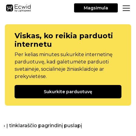
Magsimula
Viskas, ko reikia parduoti
internetu
Per kelias minutes sukurkite internetinę
parduotuvę, kad galėtumėte parduoti
svetainėje, socialinėje žiniasklaidoje ar
prekyvietėse.
Sukurkite parduotuvę
‹ Į tinklaraščio pagrindinį puslapį