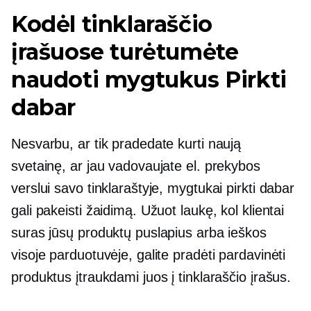
Kodėl tinklaraščio
įrašuose turėtumėte
naudoti mygtukus Pirkti
dabar
Nesvarbu, ar tik pradedate kurti naują
svetainę, ar jau vadovaujate el. prekybos
verslui savo tinklaraštyje, mygtukai pirkti dabar
gali pakeisti žaidimą. Užuot laukę, kol klientai
suras jūsų produktų puslapius arba ieškos
visoje parduotuvėje, galite pradėti pardavinėti
produktus įtraukdami juos į tinklaraščio įrašus.