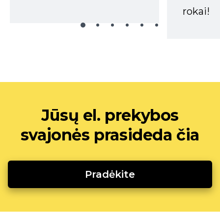
rokai!
Jūsų el. prekybos
svajonės prasideda čia
Pradėkite