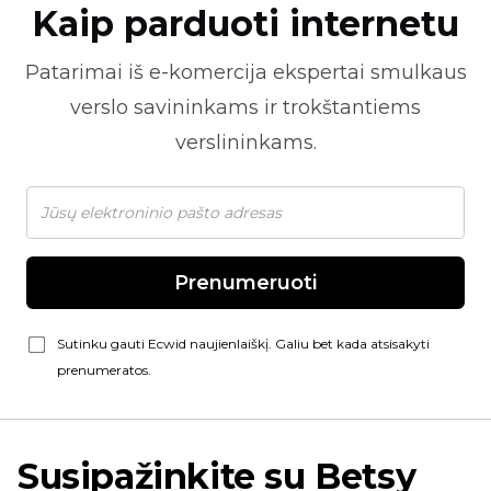
Kaip parduoti internetu
Patarimai iš
e-komercija
ekspertai smulkaus
verslo savininkams ir trokštantiems
verslininkams.
Prenumeruoti
Sutinku gauti Ecwid naujienlaiškį. Galiu bet kada atsisakyti
prenumeratos.
Susipažinkite su Betsy