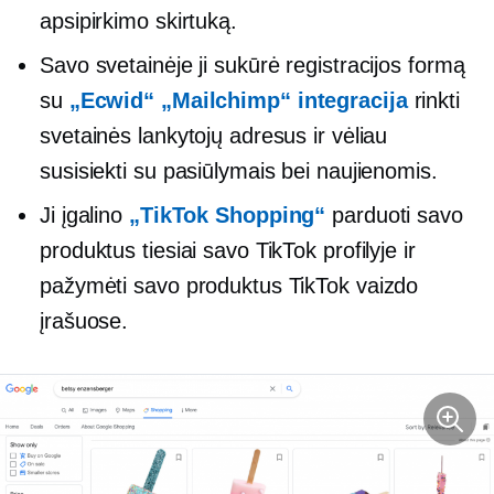
apsipirkimo skirtuką.
Savo svetainėje ji sukūrė registracijos formą
su
„Ecwid“ „Mailchimp“ integracija
rinkti
svetainės lankytojų adresus ir vėliau
susisiekti su pasiūlymais bei naujienomis.
Ji įgalino
„TikTok Shopping“
parduoti savo
produktus tiesiai savo TikTok profilyje ir
pažymėti savo produktus TikTok vaizdo
įrašuose.