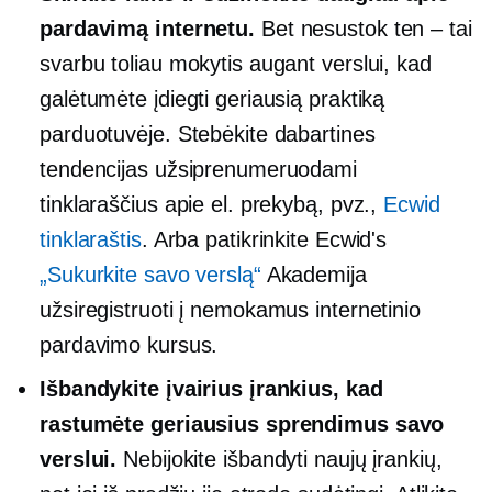
pardavimą internetu.
Bet nesustok
ten – tai
svarbu toliau mokytis augant verslui, kad
galėtumėte įdiegti geriausią praktiką
parduotuvėje. Stebėkite dabartines
tendencijas užsiprenumeruodami
tinklaraščius apie el. prekybą, pvz.,
Ecwid
tinklaraštis
. Arba patikrinkite Ecwid's
„Sukurkite savo verslą“
Akademija
užsiregistruoti į nemokamus internetinio
pardavimo kursus.
Išbandykite įvairius įrankius, kad
rastumėte geriausius sprendimus savo
verslui.
Nebijokite išbandyti naujų įrankių,