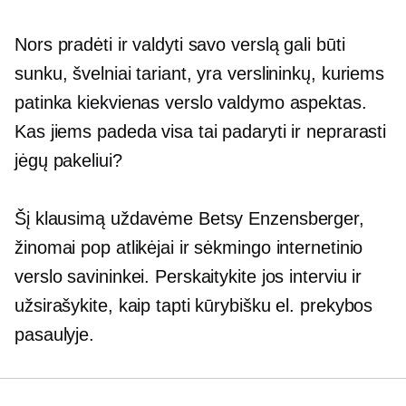
Nors pradėti ir valdyti savo verslą gali būti
sunku, švelniai tariant, yra verslininkų, kuriems
patinka kiekvienas verslo valdymo aspektas.
Kas jiems padeda visa tai padaryti ir neprarasti
jėgų pakeliui?
Šį klausimą uždavėme Betsy Enzensberger,
žinomai pop atlikėjai ir sėkmingo internetinio
verslo savininkei. Perskaitykite jos interviu ir
užsirašykite, kaip tapti kūrybišku el. prekybos
pasaulyje.