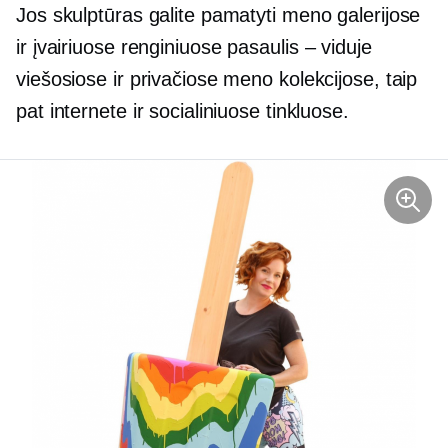
Jos skulptūras galite pamatyti meno galerijose
ir įvairiuose renginiuose
pasaulis – viduje
viešosiose ir privačiose meno kolekcijose, taip
pat internete ir socialiniuose tinkluose.