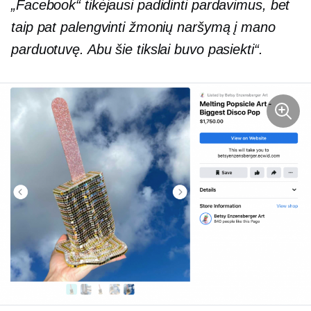
„Facebook“ tikėjausi padidinti pardavimus, bet
taip pat palengvinti žmonių naršymą į mano
parduotuvę. Abu šie tikslai buvo pasiekti“.