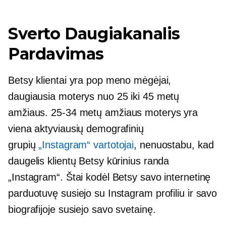
Sverto
Daugiakanalis
Pardavimas
Betsy klientai yra pop meno mėgėjai,
daugiausia moterys nuo 25 iki 45 metų
amžiaus.
25-34
metų amžiaus moterys yra
viena aktyviausių demografinių
grupių
„Instagram“ vartotojai
, nenuostabu, kad
daugelis klientų Betsy kūrinius randa
„Instagram“. Štai kodėl Betsy savo internetinę
parduotuvę susiejo su Instagram profiliu ir savo
biografijoje susiejo savo svetainę.