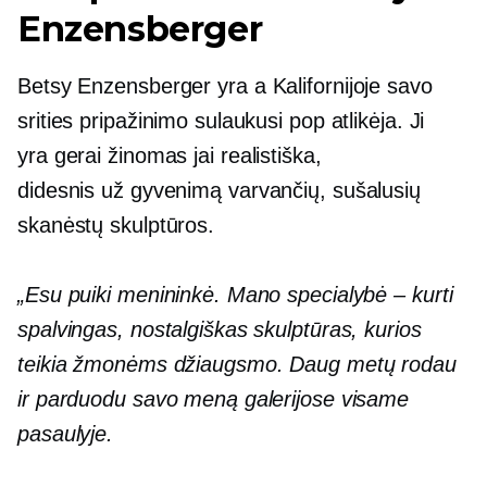
Enzensberger
Betsy Enzensberger yra a
Kalifornijoje
savo
srities pripažinimo sulaukusi pop atlikėja. Ji
yra
gerai žinomas
jai realistiška,
didesnis už gyvenimą
varvančių, sušalusių
skanėstų skulptūros.
„Esu puiki menininkė. Mano specialybė – kurti
spalvingas, nostalgiškas skulptūras, kurios
teikia žmonėms džiaugsmo. Daug metų rodau
ir parduodu savo meną galerijose visame
pasaulyje.