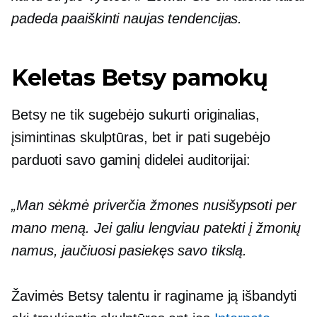
padeda paaiškinti naujas tendencijas.
Keletas Betsy pamokų
Betsy ne tik sugebėjo sukurti originalias,
įsimintinas skulptūras, bet ir pati sugebėjo
parduoti savo gaminį didelei auditorijai:
„Man sėkmė priverčia žmones nusišypsoti per
mano meną. Jei galiu lengviau patekti į žmonių
namus, jaučiuosi pasiekęs savo tikslą.
Žavimės Betsy talentu ir raginame ją išbandyti