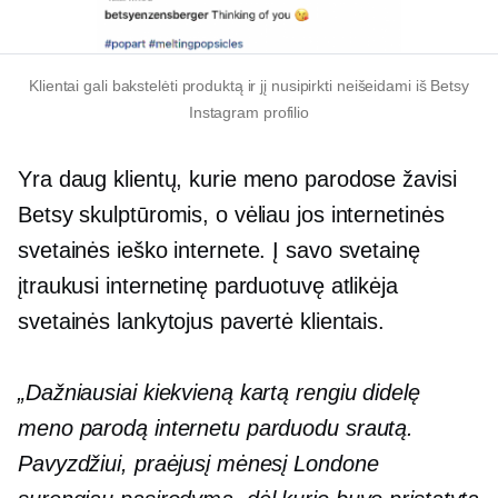
Klientai gali bakstelėti produktą ir jį nusipirkti neišeidami iš Betsy
Instagram profilio
Yra daug klientų, kurie meno parodose žavisi
Betsy skulptūromis, o vėliau jos internetinės
svetainės ieško internete. Į savo svetainę
įtraukusi internetinę parduotuvę atlikėja
svetainės lankytojus pavertė klientais.
„Dažniausiai kiekvieną kartą rengiu didelę
meno parodą internetu parduodu srautą.
Pavyzdžiui, praėjusį mėnesį Londone