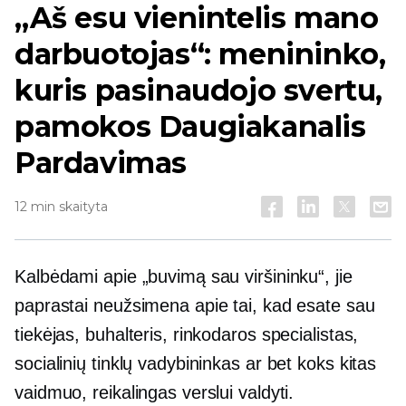
„Aš esu vienintelis mano
darbuotojas“: menininko,
kuris pasinaudojo svertu,
pamokos
Daugiakanalis
Pardavimas
12 min skaityta
Kalbėdami apie „buvimą sau viršininku“, jie
paprastai neužsimena apie tai, kad esate sau
tiekėjas, buhalteris, rinkodaros specialistas,
socialinių tinklų vadybininkas ar bet koks kitas
vaidmuo, reikalingas verslui valdyti.