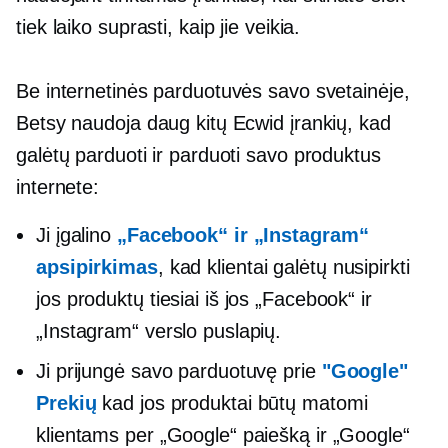
tiek laiko suprasti, kaip jie veikia.
Be internetinės parduotuvės savo svetainėje,
Betsy naudoja daug kitų Ecwid įrankių, kad
galėtų parduoti ir parduoti savo produktus
internete:
Ji įgalino
„Facebook“ ir „Instagram“
apsipirkimas
, kad klientai galėtų nusipirkti
jos produktų tiesiai iš jos „Facebook“ ir
„Instagram“ verslo puslapių.
Ji prijungė savo parduotuvę prie
"Google"
Prekių
kad jos produktai būtų matomi
klientams per „Google“ paiešką ir „Google“