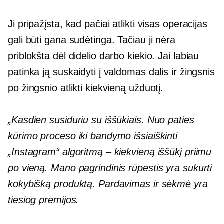
Ji pripažįsta, kad pačiai atlikti visas operacijas
gali būti gana sudėtinga. Tačiau ji nėra
priblokšta dėl didelio darbo kiekio. Jai labiau
patinka ją suskaidyti į valdomas dalis ir žingsnis
po žingsnio atlikti kiekvieną užduotį.
„Kasdien susiduriu su iššūkiais. Nuo paties
kūrimo proceso iki bandymo išsiaiškinti
„Instagram“ algoritmą – kiekvieną iššūkį priimu
po vieną. Mano pagrindinis rūpestis yra sukurti
kokybišką produktą. Pardavimas ir sėkmė yra
tiesiog premijos.