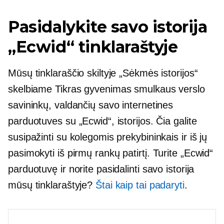
Pasidalykite savo istorija
„Ecwid“ tinklaraštyje
Mūsų tinklaraščio skiltyje „Sėkmės istorijos“
skelbiame
Tikras gyvenimas
smulkaus verslo
savininkų, valdančių savo internetines
parduotuves su „Ecwid“, istorijos. Čia galite
susipažinti su kolegomis prekybininkais ir iš jų
pasimokyti
iš pirmų rankų
patirtį. Turite „Ecwid“
parduotuvę ir norite pasidalinti savo istorija
mūsų tinklaraštyje?
Štai kaip tai padaryti
.