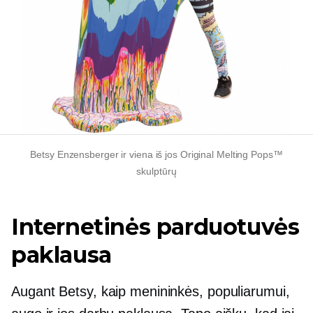
Betsy Enzensberger ir viena iš jos Original Melting Pops™
skulptūrų
Internetinės parduotuvės
paklausa
Augant Betsy, kaip menininkės, populiarumui,