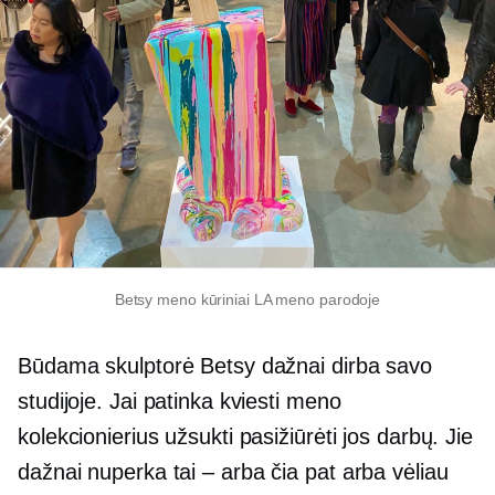
Betsy meno kūriniai LA meno parodoje
Būdama skulptorė Betsy dažnai dirba savo
studijoje. Jai patinka kviesti meno
kolekcionierius užsukti pasižiūrėti jos darbų. Jie
dažnai nuperka
tai – arba
čia pat arba vėliau