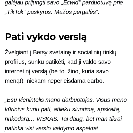
galėjau prijungti savo „Ecwid“ parduotuvę prie
„TikTok“ paskyros. Mažos pergalės“.
Pati vykdo verslą
Žvelgiant į Betsy svetainę ir socialinių tinklų
profilius, sunku patikėti, kad ji valdo savo
internetinį verslą (be to, žino, kuria savo
meną!), niekam neperleisdama darbo.
„Esu vienintelis mano darbuotojas. Visus meno
kūrinius kuriu pati, atlieku siuntimą, apskaitą,
rinkodarą... VISKAS. Tai daug, bet man tikrai
patinka visi verslo valdymo aspektai.