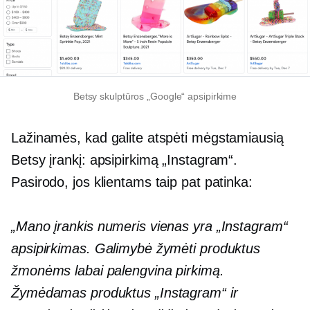
Betsy skulptūros „Google“ apsipirkime
Lažinamės, kad galite atspėti mėgstamiausią
Betsy įrankį: apsipirkimą „Instagram“.
Pasirodo, jos klientams taip pat patinka:
„Mano įrankis numeris vienas yra „Instagram“
apsipirkimas. Galimybė žymėti produktus
žmonėms labai palengvina pirkimą.
Žymėdamas produktus „Instagram“ ir