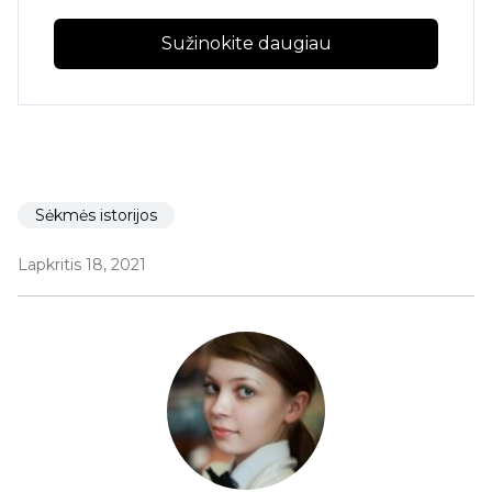
Sužinokite daugiau
Sėkmės istorijos
Lapkritis 18, 2021