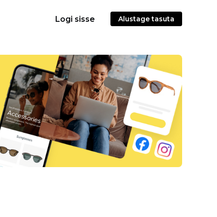
Logi sisse
Alustage tasuta