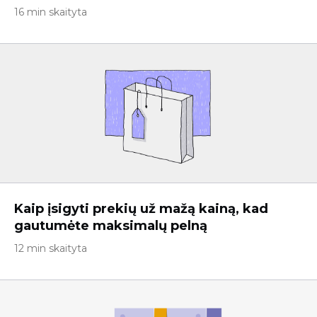
16 min skaityta
Kaip įsigyti prekių už mažą kainą, kad
gautumėte maksimalų pelną
12 min skaityta