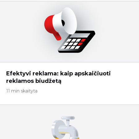
Efektyvi reklama: kaip apskaičiuoti
reklamos biudžetą
11 min skaityta