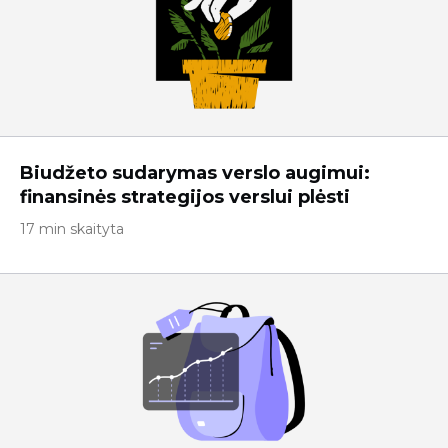
Biudžeto sudarymas verslo augimui:
finansinės strategijos verslui plėsti
17 min skaityta