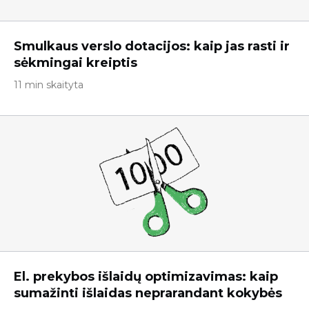
Smulkaus verslo dotacijos: kaip jas rasti ir
sėkmingai kreiptis
11 min skaityta
El. prekybos išlaidų optimizavimas: kaip
sumažinti išlaidas neprarandant kokybės