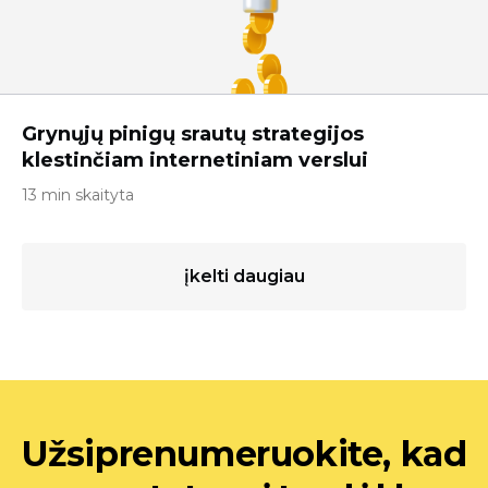
Grynųjų pinigų srautų strategijos
klestinčiam internetiniam verslui
13 min skaityta
įkelti daugiau
Užsiprenumeruokite, kad