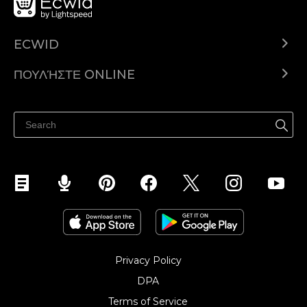
ECWID
Ecwid.com
ΠΟΥΛΉΣΤΕ ONLINE
Τιμολόγηση
Πουλήστε παντού
Κέντρο βοήθειας
Πουλήστε στο Facebook
Πουλήστε στο Instagram
Privacy Policy
DPA
Terms of Service