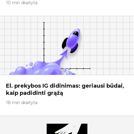
10 min skaityta
El. prekybos IG didinimas: geriausi būdai,
kaip padidinti grąžą
18 min skaityta