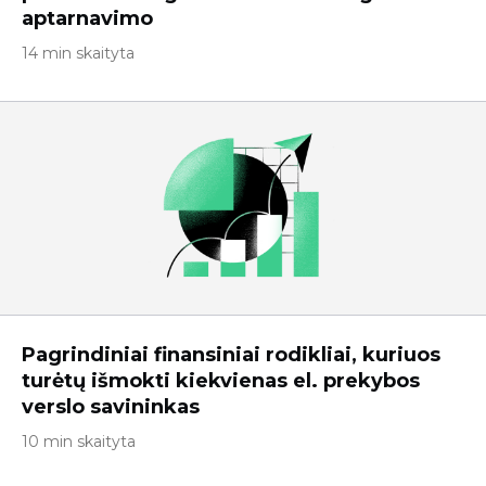
aptarnavimo
14 min skaityta
Pagrindiniai finansiniai rodikliai, kuriuos
turėtų išmokti kiekvienas el. prekybos
verslo savininkas
10 min skaityta