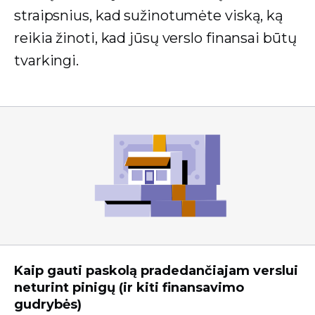
straipsnius, kad sužinotumėte viską, ką
reikia žinoti, kad jūsų verslo finansai būtų
tvarkingi.
Kaip gauti paskolą pradedančiajam verslui
neturint pinigų (ir kiti finansavimo
gudrybės)