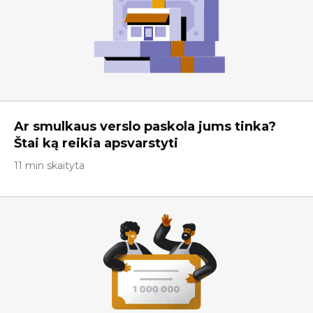
Ar smulkaus verslo paskola jums tinka?
Štai ką reikia apsvarstyti
11 min skaityta