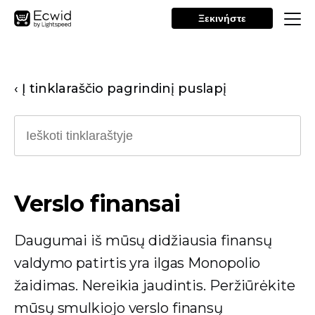
Ξεκινήστε
‹ Į tinklaraščio pagrindinį puslapį
Verslo finansai
Daugumai iš mūsų didžiausia finansų
valdymo patirtis yra ilgas Monopolio
žaidimas. Nereikia jaudintis. Peržiūrėkite
mūsų smulkiojo verslo finansų