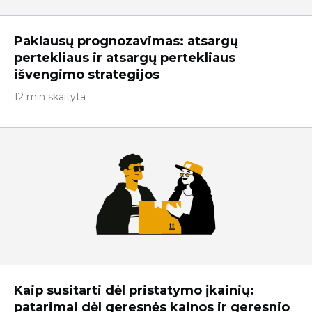
Paklausų prognozavimas: atsargų
pertekliaus ir atsargų pertekliaus
išvengimo strategijos
12 min skaityta
Kaip susitarti dėl pristatymo įkainių:
patarimai dėl geresnės kainos ir geresnio