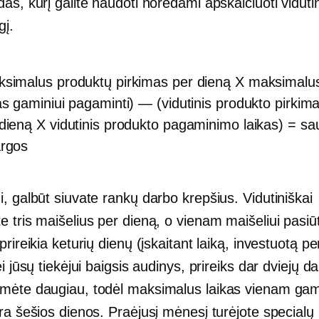
as, kurį galite naudoti norėdami apskaičiuoti viduti
gį.
ksimalus produktų pirkimas per dieną X maksimalu
as gaminiui pagaminti) — (vidutinis produkto pirkim
dieną X vidutinis produkto pagaminimo laikas) = ​​s
argos
, galbūt siuvate rankų darbo krepšius. Vidutiniškai
 tris maišelius per dieną, o vienam maišeliui pasiūt
prireikia keturių dienų (įskaitant laiką, investuotą p
ei jūsų tiekėjui baigsis audinys, prireiks dar dviejų d
mėte daugiau, todėl maksimalus laikas vienam gam
ra šešios dienos. Praėjusį mėnesį turėjote specialų