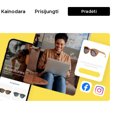
Kainodara
Prisijungti
Pradėti