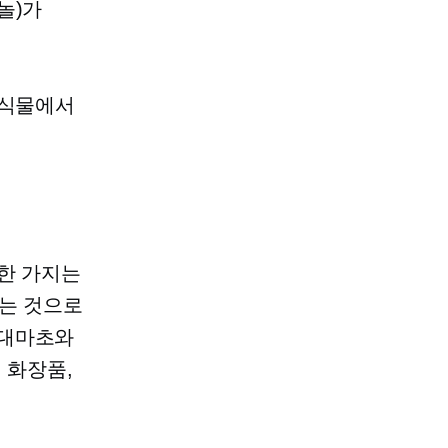
놀)가
 식물에서
 한 가지는
하는 것으로
대마초와
 화장품,