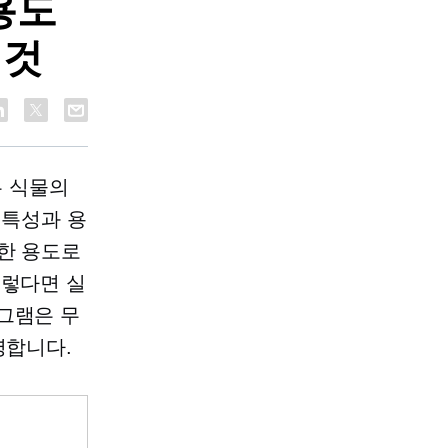
용도
 것
은 식물의
 특성과 용
양한 용도로
그렇다면 실
그램은 무
명합니다.