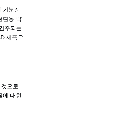
에 기분전
전환용 약
 간주되는
BD 제품은
 것으로
질에 대한