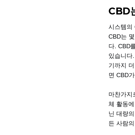
CBD
시스템의 
CBD는 
다. CB
있습니다.
기까지 더
면 CBD
마찬가지로
체 활동에
닌 대량의
든 사람의