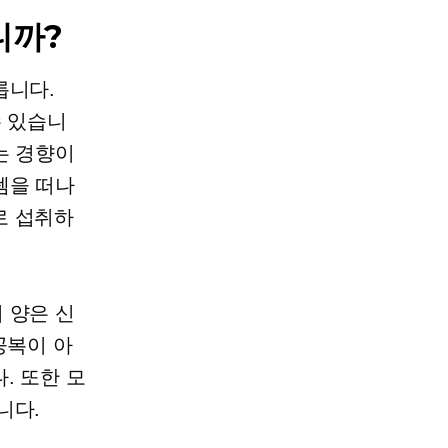
니까?
릅니다.
수 있습니
는 경향이
템을 떠나
로 섭취하
 양은 신
공복이 아
. 또한 모
니다.