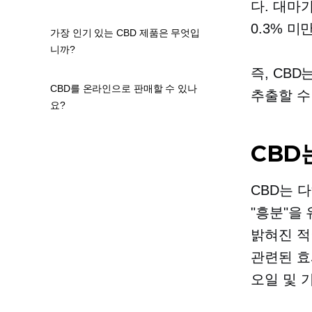
다.
대마가
0.3% 
가장 인기 있는 CBD 제품은 무엇입
니까?
즉, CB
CBD를 온라인으로 판매할 수 있나
추출할 수
요?
CBD
CBD는 
"흥분"을
밝혀진 적
관련된 효
오일 및 