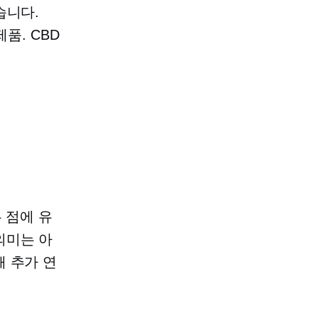
습니다.
품. CBD
 점에 유
의미는 아
 추가 연