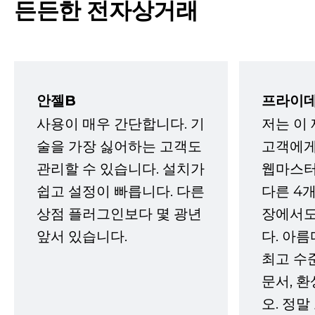
든든한 전자상거래
안젤B
프라이데
사용이 매우 간단합니다. 기
저는 이
술을 가장 싫어하는 고객도
고객에게
관리할 수 있습니다. 설치가
웹마스터
쉽고 설정이 빠릅니다. 다른
다른 4개
상점 플러그인보다 몇 광년
장에서도
앞서 있습니다.
다. 아름
최고 수
문서, 
오. 정말