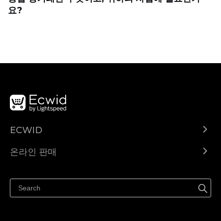
요?
ECWID
Ecwid.com
온라인 판매
도움말 센터
어디서나 판매하세요
페이스북에서 판매하기
인스타그램에서 판매하기
TikTok에서 판매하세요