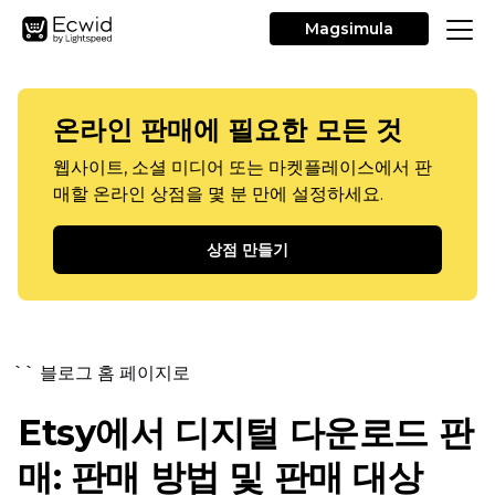
Magsimula
온라인 판매에 필요한 모든 것
웹사이트, 소셜 미디어 또는 마켓플레이스에서 판
매할 온라인 상점을 몇 분 만에 설정하세요.
상점 만들기
`` 블로그 홈 페이지로
Etsy에서 디지털 다운로드 판
매: 판매 방법 및 판매 대상