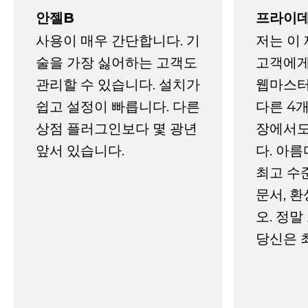
안젤B
프라이데
사용이 매우 간단합니다. 기
저는 이
술을 가장 싫어하는 고객도
고객에게
관리할 수 있습니다. 설치가
웹마스터
쉽고 설정이 빠릅니다. 다른
다른 4개
상점 플러그인보다 몇 광년
장에서도
앞서 있습니다.
다. 아름
최고 수
문서, 
오. 정말
당신은 