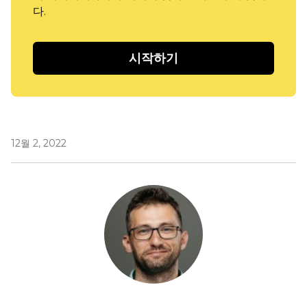
다.
시작하기
12월 2, 2022