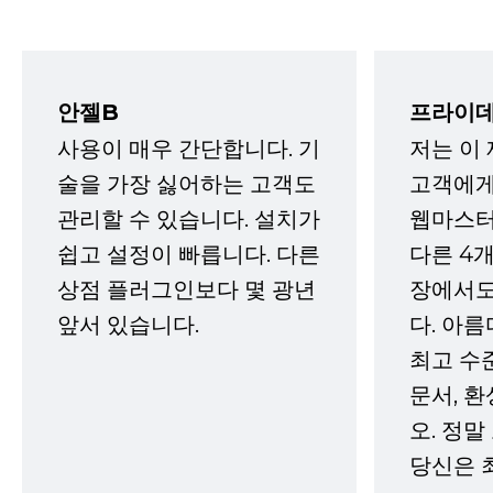
안젤B
프라이데
사용이 매우 간단합니다. 기
저는 이
술을 가장 싫어하는 고객도
고객에게
관리할 수 있습니다. 설치가
웹마스터
쉽고 설정이 빠릅니다. 다른
다른 4개
상점 플러그인보다 몇 광년
장에서도
앞서 있습니다.
다. 아름
최고 수
문서, 
오. 정말
당신은 