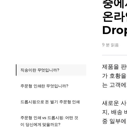
중에
온라
Dro
9 분 읽음
제품을 판
직송이란 무엇입니까?
가 호황을
는 고객에
주문형 인쇄란 무엇입니까?
드롭시핑으로 돈 벌기 주문형 인쇄
새로운 사
지, 배송
주문형 인쇄 vs 드롭시핑: 어떤 것
중 일부에
이 당신에게 맞을까요?