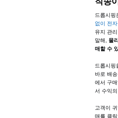
직송이
드롭시핑은
없이 전
유지 관리
말해,
물리
매할 수 
드롭시핑을
바로 배송
에서 구매
서 수익의
고객이 귀
매를 클릭