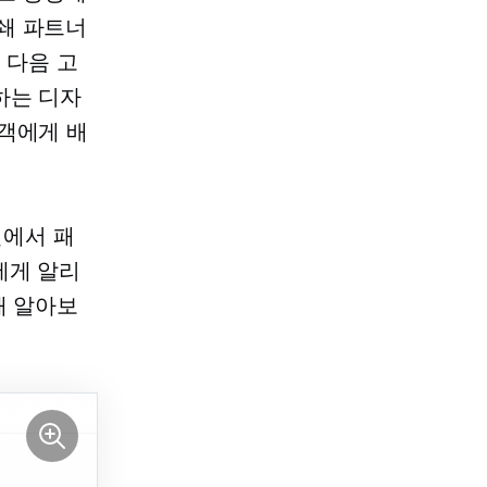
쇄
파트너
 다음 고
하는 디자
객에게 배
에서 패
에게 알리
해 알아보