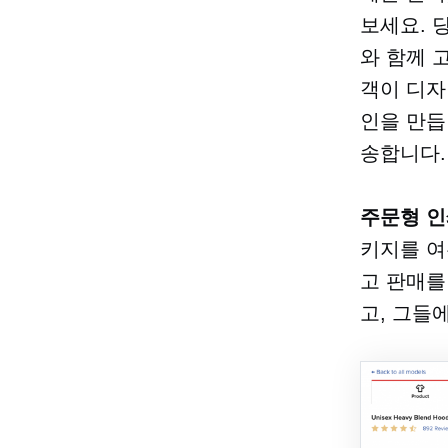
보세요. 
와 함께 
객이 디자
인을 만듭
송합니다.
주문형 인
키지를 여
고 판매를
고, 그들