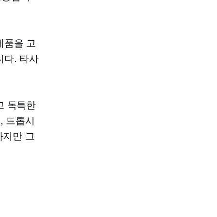
제품을 고
니다.
타사
고 독특한
, 드롭시
하지만 그