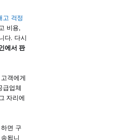
재고 걱정
고 비용,
니다. 다시
인에서 판
 고객에게
 공급업체
그 자리에
정하면 구
전송됩니