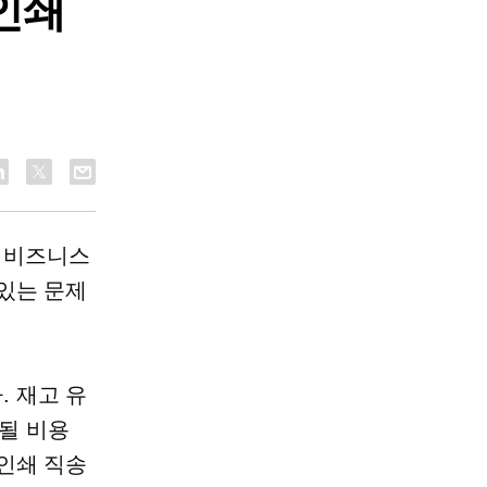
인쇄
 비즈니스
있는 문제
 재고 유
 될 비용
인쇄
직송