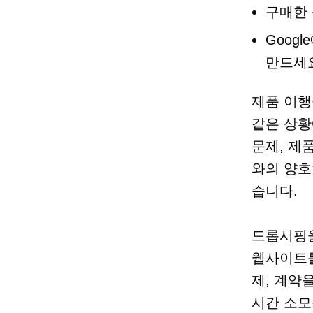
구매한 
Goog
만드세
제품 이행
같은 상황
문제, 제
와의 양호
습니다.
드롭시핑을
웹사이트
제, 계약
시간 소모