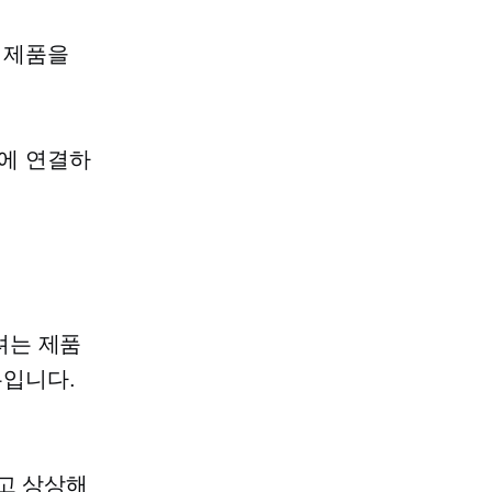
 제품을
에 연결하
려는 제품
우입니다.
고 상상해