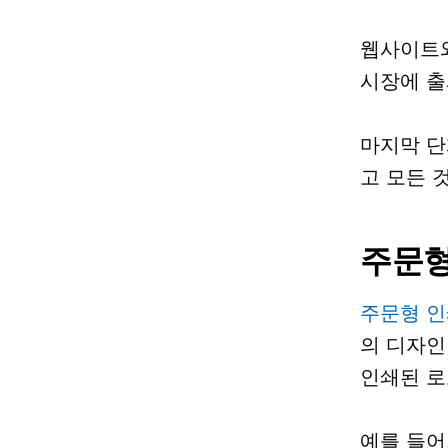
웹사이트와
시장에 출
마지막 단
고 모든 
주문형
주문형 인
의 디자인
인쇄된 로
예를 들어