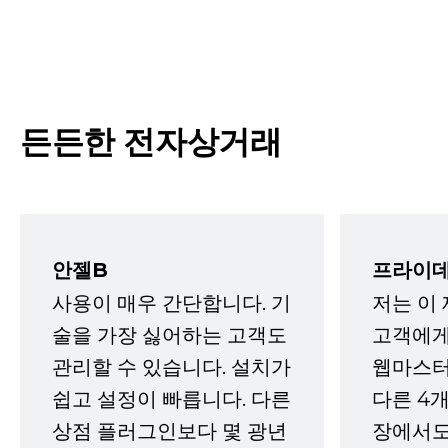
든든한 전자상거래
안젤B
프라이데
사용이 매우 간단합니다. 기
저는 이
술을 가장 싫어하는 고객도
고객에게
관리할 수 있습니다. 설치가
웹마스터
쉽고 설정이 빠릅니다. 다른
다른 4개
상점 플러그인보다 몇 광년
장에서도