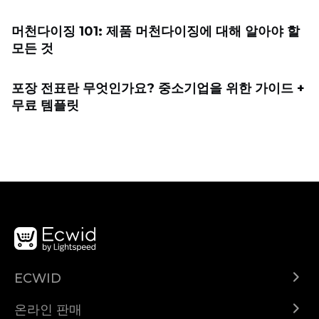
머천다이징 101: 제품 머천다이징에 대해 알아야 할
모든 것
포장 전표란 무엇인가요? 중소기업을 위한 가이드 +
무료 템플릿
ECWID
Ecwid.com
온라인 판매
도움말 센터