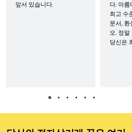
앞서 있습니다.
다. 아름
최고 수
문서, 
오. 정말
당신은 