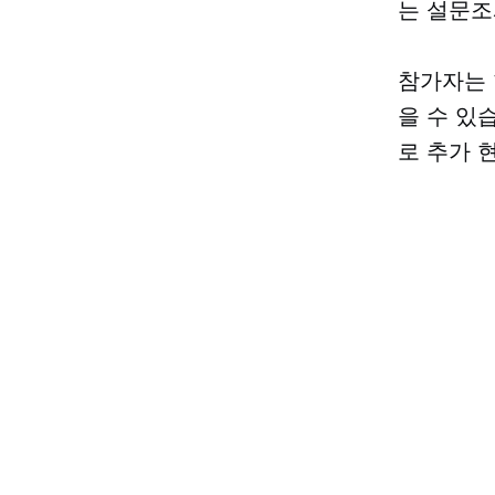
는 설문조
참가자는 
을 수 있
로 추가 