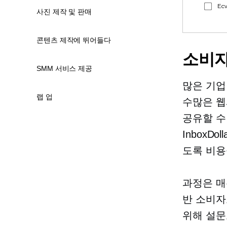
Ec
사진 제작 및 판매
콘텐츠 제작에 뛰어들다
소비자
SMM 서비스 제공
많은 기업
랩 업
수많은 웹
공유할 수 
InboxD
도록 비용
과정은 매
반 소비자
위해 설문