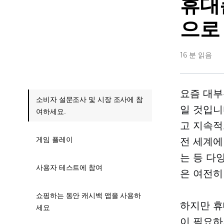
휴대
으로
16 분 읽음
요즘 대부
소비자 설문조사 및 시장 조사에 참
일 것입니
여하세요.
고 지속적
게임 플레이
전 세계에
는 등 다
사용자 테스트에 참여
은 여전히
쇼핑하는 동안 캐시백 앱을 사용하
하지만 휴
세요
이 필요하