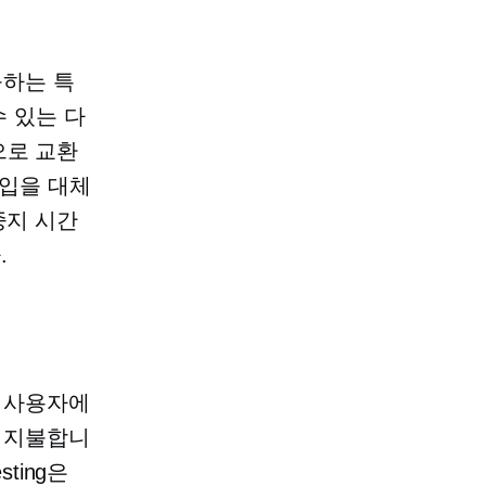
불하는 특
수 있는 다
으로 교환
수입을 대체
중지 시간
.
 사용자에
 지불합니
sting은