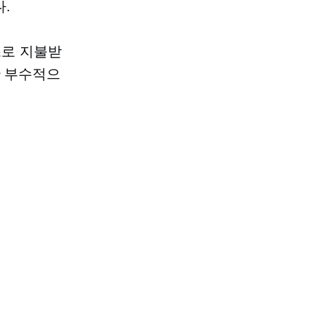
.
스로 지불받
만 부수적으