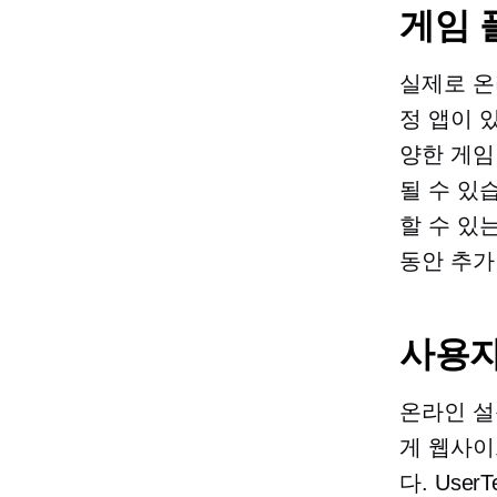
게임 
실제로 온
정 앱이 있
양한 게임
될 수 있
할 수 있
동안 추가
사용자
온라인 설
게 웹사이
다. User