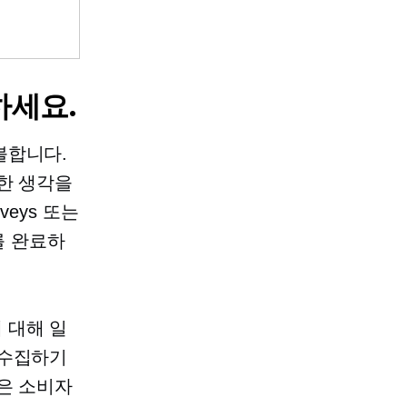
하세요.
불합니다.
한 생각을
veys 또는
를 완료하
 대해 일
 수집하기
은 소비자