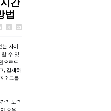
 시간
방법
없는 사이
 할 수 있
치만으로도
고, 결제하
까? 그들
약간의 노력
가지 좋은