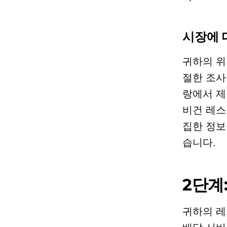
시장에 
귀하의 위
절한 조사
랑에서 제
비건 레
집한 정보
습니다.
2단계
귀하의 레