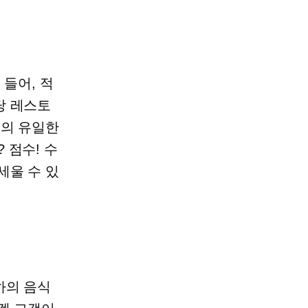
 들어, 적
당 레스토
역의 유일한
 점수! 수
세울 수 있
하의 음식