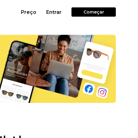
Preço
Entrar
Começar