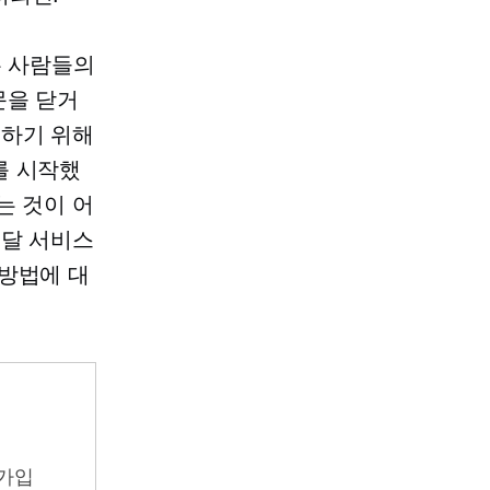
 사람들의
문을 닫거
결하기 위해
를 시작했
는 것이 어
배달 서비스
 방법에 대
가입