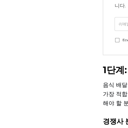
니다.
Ec
1단계
음식 배달
가장 적합
해야 할 
경쟁사 