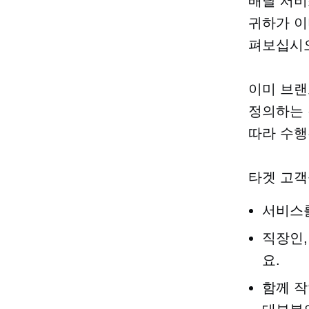
배달 서비
귀하가 이
펴보십시오
이미 브랜
정의하는 
따라 수행
타겟 고객
서비스를
직장인,
요.
함께 작