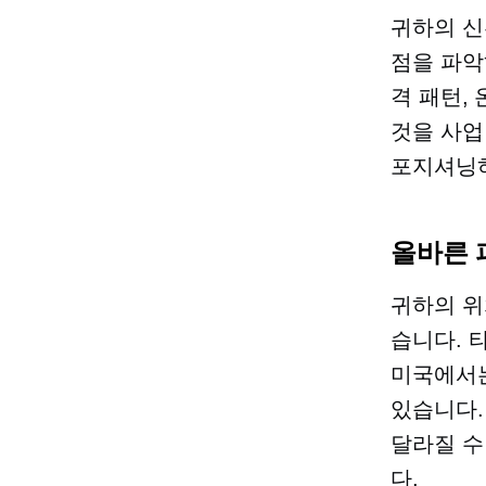
귀하의 신
점을 파악
격 패턴,
것을 사업
포지셔닝
올바른 
귀하의 위
습니다.
미국에서는 
있습니다.
달라질 수
다.