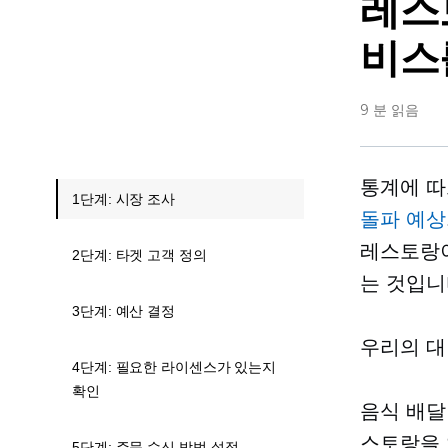
레스
비스
9 분 읽음
통계에 따
1단계: 시장 조사
돌파 예상
레스토랑이
2단계: 타겟 고객 정의
는 것입니
3단계: 예산 결정
우리의 대
4단계: 필요한 라이센스가 있는지
확인
음식 배달
스토랑을 
5단계: 주문 수신 방법 설정