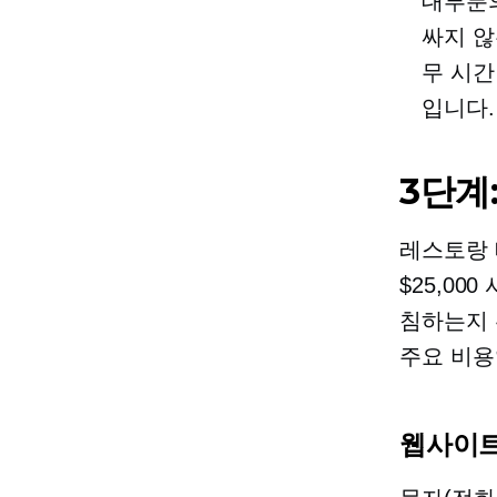
대부분의
싸지 않
무 시간
입니다.
3단계
레스토랑 
$25,0
침하는지 
주요 비용
웹사이트