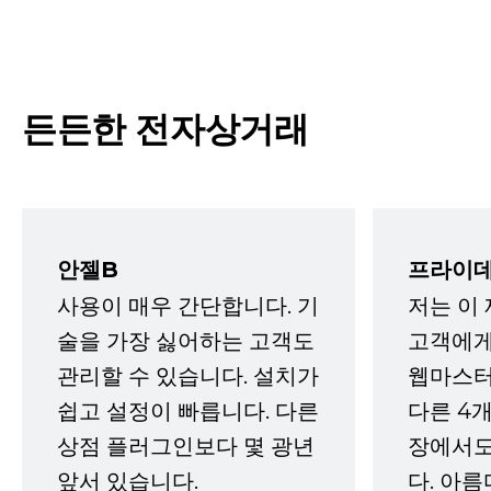
든든한 전자상거래
안젤B
프라이데
사용이 매우 간단합니다. 기
저는 이
술을 가장 싫어하는 고객도
고객에게
관리할 수 있습니다. 설치가
웹마스터
쉽고 설정이 빠릅니다. 다른
다른 4개
상점 플러그인보다 몇 광년
장에서도
앞서 있습니다.
다. 아름