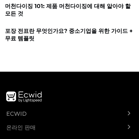
머천다이징 101: 제품 머천다이징에 대해 알아야 할
모든 것
포장 전표란 무엇인가요? 중소기업을 위한 가이드 +
무료 템플릿
ECWID
Ecwid.com
온라인 판매
도움말 센터
어디서나 판매하세요