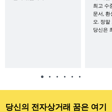
최고 수
문서, 
오. 정말
당신은 
당신의 전자상거래 꿈은 여기