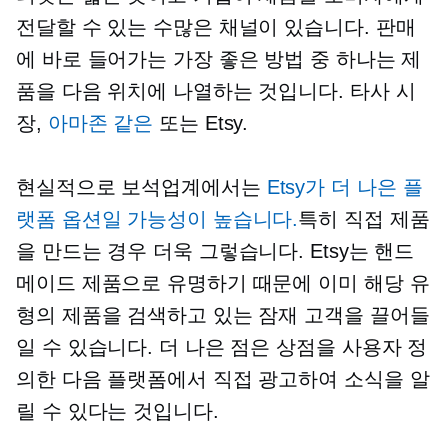
전달할 수 있는 수많은 채널이 있습니다. 판매
에 바로 들어가는 가장 좋은 방법 중 하나는 제
품을 다음 위치에 나열하는 것입니다.
타사
시
장,
아마존 같은
또는 Etsy.
현실적으로 보석업계에서는
Etsy가 더 나은 플
랫폼 옵션일 가능성이 높습니다.
특히 직접 제품
을 만드는 경우 더욱 그렇습니다. Etsy는 핸드
메이드 제품으로 유명하기 때문에 이미 해당 유
형의 제품을 검색하고 있는 잠재 고객을 끌어들
일 수 있습니다. 더 나은 점은 상점을 사용자 정
의한 다음 플랫폼에서 직접 광고하여 소식을 알
릴 수 있다는 것입니다.