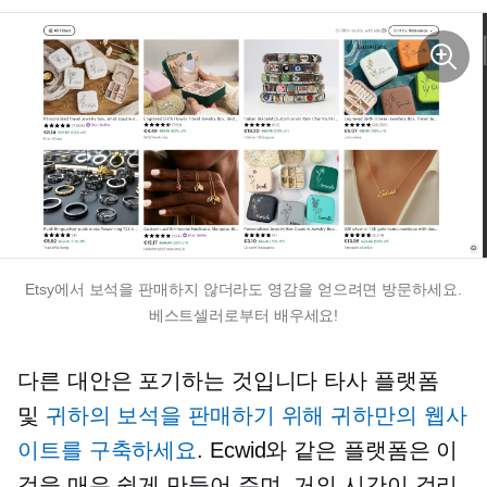
Etsy에서 보석을 판매하지 않더라도 영감을 얻으려면 방문하세요.
베스트셀러로부터 배우세요!
다른 대안은 포기하는 것입니다
타사
플랫폼
및
귀하의 보석을 판매하기 위해 귀하만의 웹사
이트를 구축하세요
. Ecwid와 같은 플랫폼은 이
것을 매우 쉽게 만들어 주며, 거의 시간이 걸리