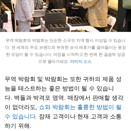
무역 박람회와 박람회는 단순한 소규모 지역 행사 이상일 수 있습니
다. 전 세계의 주요 브랜드와 부유한 보석 애호가를 끌어들이는 웅장
한 모임이 될 수 있습니다. 여정을 시작하고 한 번에 한 걸음씩 성공
으로 올라가세요.
이미지 소스
.
무역 박람회 및 박람회는 또한 귀하의 제품 성
능을 테스트하는 좋은 방법이 될 수 있습니
다.
벽돌과 박격포
영역. 매장에서 판매할 생각
이 없더라도,
쇼와 박람회는 훌륭한 방법이 될
수 있습니다.
잠재 고객이나 현재 고객과 소통
하기 위해.