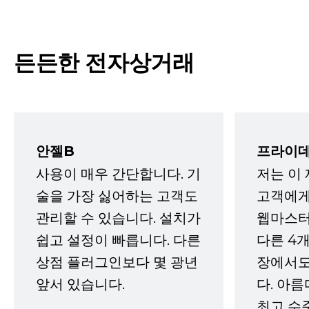
든든한 전자상거래
안젤B
프라이데
사용이 매우 간단합니다. 기
저는 이
술을 가장 싫어하는 고객도
고객에게
관리할 수 있습니다. 설치가
웹마스터
쉽고 설정이 빠릅니다. 다른
다른 4개
상점 플러그인보다 몇 광년
장에서도
앞서 있습니다.
다. 아름
최고 수