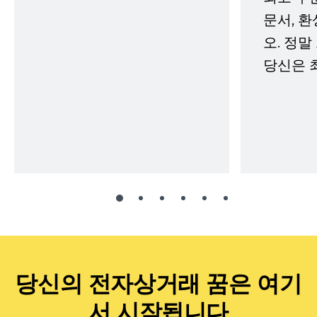
문서, 
오. 정말
당신은 
당신의 전자상거래 꿈은 여기
서 시작됩니다