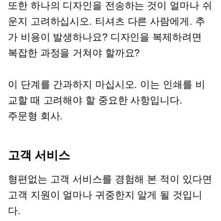
또한 하나의 디자인을 전송하는 것이 얼마나 쉬
운지 고려하십시오.
티셔츠
다른 사람에게. 추
가 비용이 발생하나요? 디자인을 복제하려면
복잡한 과정을 거쳐야 할까요?
이 단계를 간과하지 마십시오. 이는 인쇄를 비
교할 때 고려해야 할 중요한 사항입니다.
주문형
회사.
고객 서비스
형편없는 고객 서비스를 경험해 본 적이 있다면
고객 지원이 얼마나 귀중한지 알게 될 것입니
다.