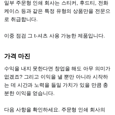
일부
주문형 인쇄
회사는 스티커, 후드티, 전화
케이스 등과 같은 특정 유형의 상품만을 전문으
로 취급합니다.
이중 점검
그
t-셔츠
사용 가능한 제품입니다.
가격 마진
수익을 내지 못한다면 창업을 해도 아무 의미가
없겠죠? 그리고 이익을 낼 뿐만 아니라 시작하
는 데 시간과 노력을 들일 가치가 있을 만큼 충
분한 이익을 얻습니다.
다음 사항을 확인하세요.
주문형 인쇄
회사의