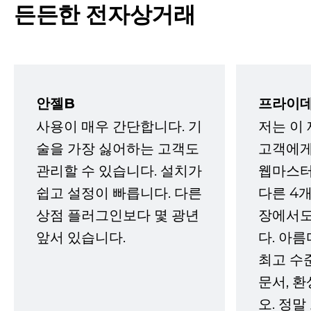
든든한 전자상거래
안젤B
프라이데
사용이 매우 간단합니다. 기
저는 이
술을 가장 싫어하는 고객도
고객에게
관리할 수 있습니다. 설치가
웹마스터
쉽고 설정이 빠릅니다. 다른
다른 4개
상점 플러그인보다 몇 광년
장에서도
앞서 있습니다.
다. 아름
최고 수
문서, 
오. 정말