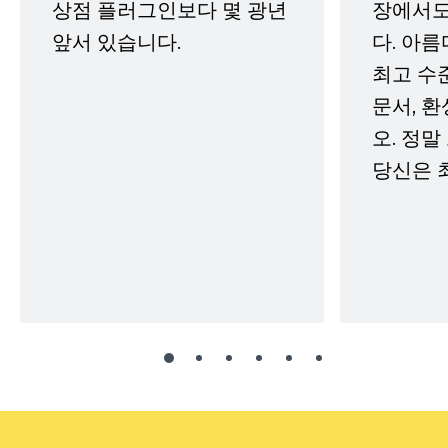
상점 플러그인보다 몇 광년
장에서도
앞서 있습니다.
다. 아름
최고 수
문서, 
오. 정말
당신은 