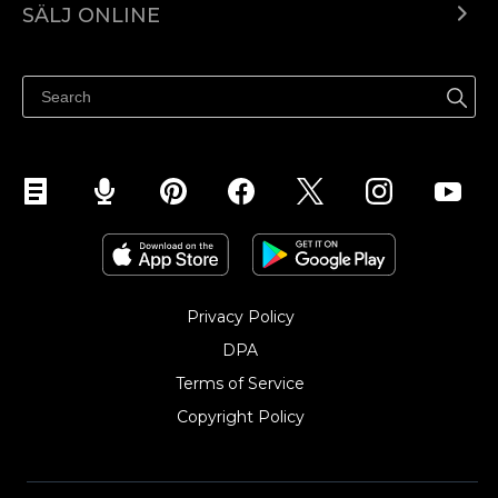
SÄLJ ONLINE
Pris
Sälj överallt
Hjälpcenter
Sälj på Facebook
Sälj på Instagram
Privacy Policy
DPA
Terms of Service
Copyright Policy‎