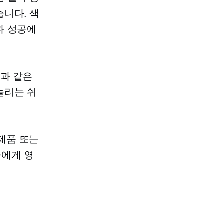
니다. 색
과 성공에
상과 같은
늘리는 쉬
 제품 또는
자에게 영