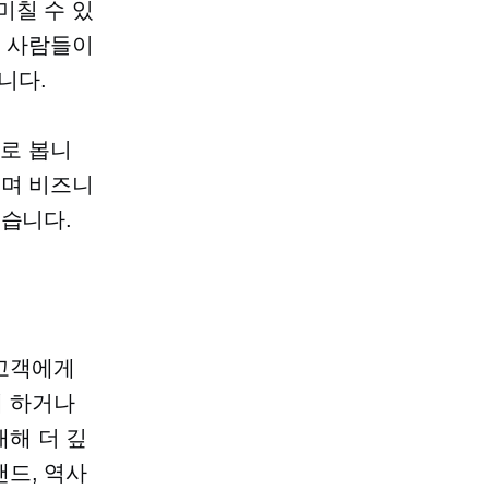
미칠 수 있
른 사람들이
니다.
으로 봅니
되며 비즈니
싶습니다.
 고객에게
게 하거나
해 더 깊
드, 역사