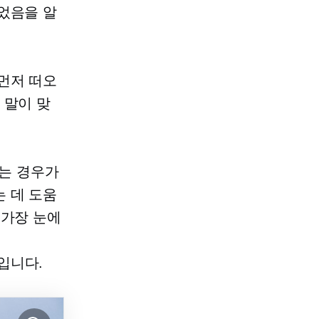
었음을 알
먼저 떠오
 말이 맞
는 경우가
 데 도움
 가장 눈에
입니다.