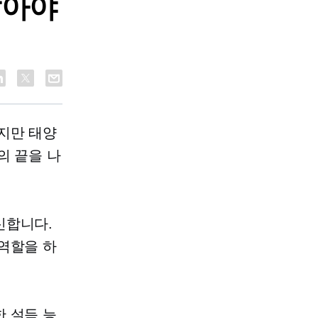
알아야
지만 태양
의 끝을 나
신합니다.
역할을 하
 설득 능