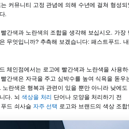
또는 커뮤니티 고정 관념에 의해 수년에 걸쳐 형성되
다.
 빨간색과 노란색의 조합을 생각해 보십시오. 가장 
은 무엇입니까? 추측해 보겠습니다: 패스트푸드. 내
드
체인점에서는 로고에 빨간색과 노란색을 사용하
 빨간색은 자극을 주고 심박수를 높여 식욕을 돋우는
. 노란색은 행복과 관련이 있을 뿐만 아니라 낮에도
니다. 뇌
색상을 처리
단어나 모양을 처리하기 전
 푸드
쇠사슬
자주 선택
로고와 브랜드의 색상 조합