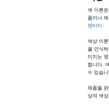
색 이론은
품이나 제
덴티티
.
색상 이론
을 인식하
미치는 영
합니다. 
수 있습니
제품을 판
상의 색상