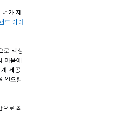
이너가 제
랜드 아이
반으로 색상
의 마음에
에게 제공
을 일으킬
반으로 최