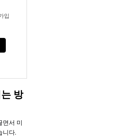
가입
는 방
끌면서 미
습니다.