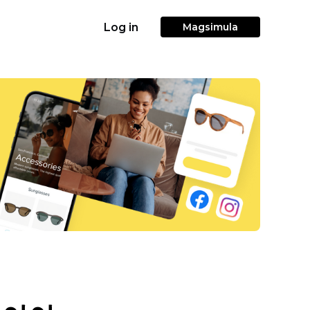
Log in
Magsimula