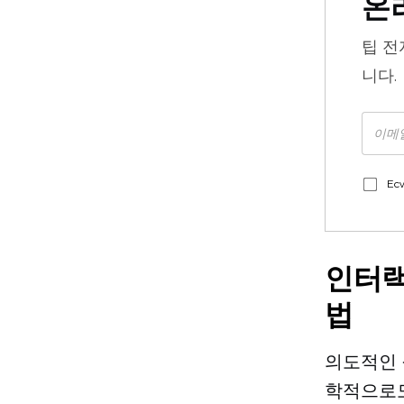
온
팁
전
니다.
Ec
인터랙
법
의도적인 
학적으로도