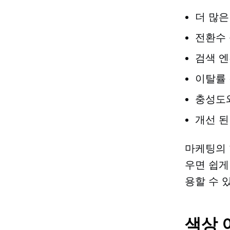
더 많은
전환수 
검색 엔
이탈률
충성도
개선 된
마케팅의 
우면 쉽게
용할 수 
색상 