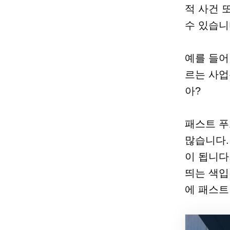
적 사건 
수 있습니
예를 들어
르는 사업
아?
패스트 푸
많습니다.
이 됩니다
띄는 색입
에
패스트