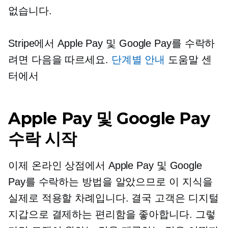
없습니다.
Stripe에서 Apple Pay 및 Google Pay를 수락하
려면 다음을 따르세요.
단계별
안내
도움말 센
터에서
Apple Pay 및 Google Pay
수락 시작
이제 온라인 상점에서 Apple Pay 및 Google
Pay를 수락하는 방법을 알았으므로 이 지식을
실제로 적용할 차례입니다. 결국 고객은 디지털
지갑으로 결제하는 편리함을 좋아합니다. 그렇