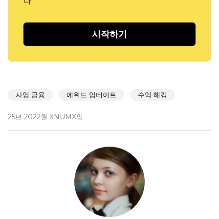
다.
시작하기
사업 금융
에위드 업데이트
수익 해킹
25년 2022월 XNUMX일