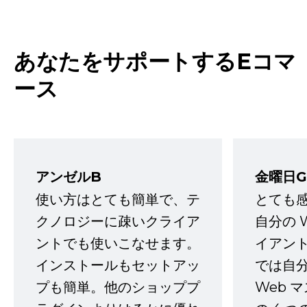
あなたをサポートするEコマ
ース
アンゼルB
金曜日G
使い方はとても簡単で、テ
とても
クノロジーに疎いクライア
自分の 
ントでも使いこなせます。
イアン
インストールもセットアッ
では自
プも簡単。他のショッププ
Web 