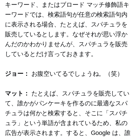
キーワード、またはブロード マッチ修飾語キ
ーワードでは、検索語句が任意の検索語句内
に表示される場合、たとえば、スパチュラを
販売しているとします。なぜそれが思い浮か
んだのかわかりませんが、スパチュラを販売
しているとだけ言っておきます。
ジョー：
お腹空いてるでしょうね。（笑）
マット：
たとえば、スパチュラを販売してい
て、誰かがパンケーキを作るのに最適なスパ
チュラは何かと検索すると、そこに「スパチ
ュラ」という単語が含まれているため、私の
広告が表示されます。すると、Google は、誰