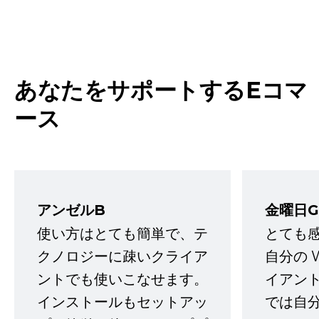
あなたをサポートするEコマ
ース
アンゼルB
金曜日G
使い方はとても簡単で、テ
とても
クノロジーに疎いクライア
自分の 
ントでも使いこなせます。
イアン
インストールもセットアッ
では自