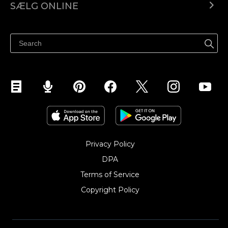
SÆLG ONLINE
Pris
Sælg overalt
Hjælpecenter
Sælg på Facebook
Sælg på Instagram
Privacy Policy
DPA
Terms of Service
Copyright Policy‎