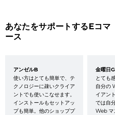
あなたをサポートするEコマ
ース
アンゼルB
金曜日G
使い方はとても簡単で、テ
とても
クノロジーに疎いクライア
自分の 
ントでも使いこなせます。
イアン
インストールもセットアッ
では自
プも簡単。他のショッププ
Web 