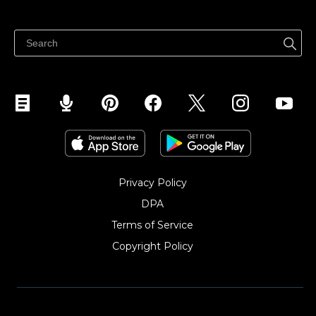
Eladni mindenhol
Súgó
Eladás a Facebookon
Eladás Instagramon
Privacy Policy
DPA
Terms of Service
Copyright Policy‎