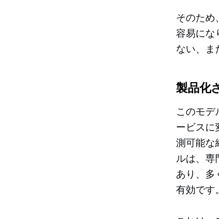
そのため
容易にな
ない、ま
製品化
このモデ
ービスに
測可能な
ルは、専
あり、多
有効です