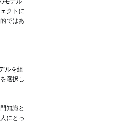
のモデル
ジェクトに
想的ではあ
モデルを組
点を選択し
専門知識と
つ人にとっ