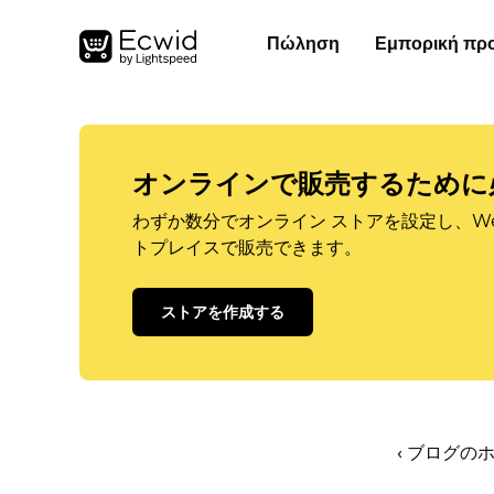
Πώληση
Εμπορική πρ
オンラインで販売するために
わずか数分でオンライン ストアを設定し、W
トプレイスで販売できます。
ストアを作成する
‹ ブログの