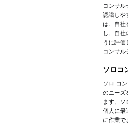
コンサル
認識しや
は、自社
し、自社
うに評価
コンサル
ソロコ
ソロ コ
のニーズ
ます。ソ
個人に最
に作業で