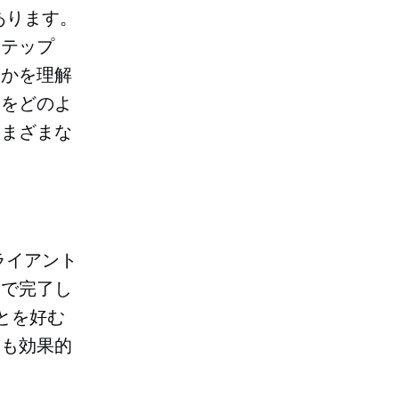
あります。
ステップ
るかを理解
ドをどのよ
さまざまな
ライアント
分で完了し
とを好む
最も効果的