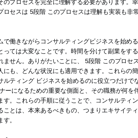
そのプロセスを完全に理解する必要があります。
プロセスは
5段階
このプロセスは理解も実装も非
ムで働きながらコンサルティングビジネスを始め
とっては大変なことです。時間を分けて副業をす
れません。ありがたいことに、
5段階
このプロセ
人にも、どんな状況にも適用できます。これらの
サルティング ビジネスを始めるのに役立つだけで
ーナーになるための重要な側面と、その職務が何を
ます。これらの手順に従うことで、コンサルティン
ることは、本来あるべきもの、つまりエキサイテ
ます。