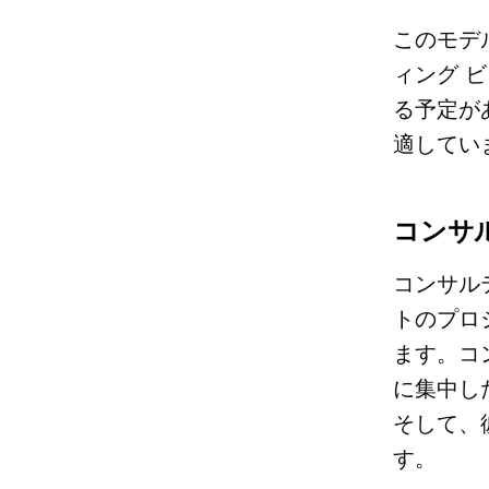
このモデ
ィング 
る予定が
適してい
コンサ
コンサル
トのプロ
ます。コ
に集中し
そして、
す。