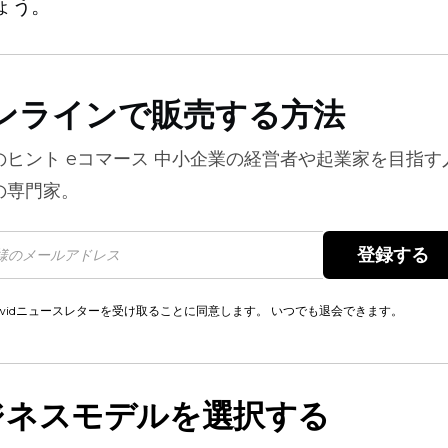
ょう。
ンラインで販売する方法
のヒント
eコマース
中小企業の経営者や起業家を目指す
の専門家。
登録する 
cwidニュースレターを受け取ることに同意します。 いつでも退会できます。
ビジネスモデルを選択する