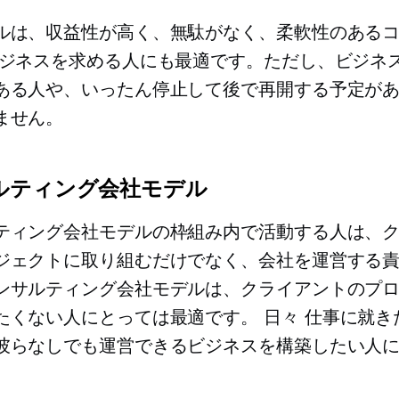
ルは、収益性が高く、無駄がなく、柔軟性のある
ビジネスを求める人にも最適です。ただし、ビジネ
ある人や、いったん停止して後で再開する予定が
ません。
ルティング会社モデル
ティング会社モデルの枠組み内で活動する人は、
ジェクトに取り組むだけでなく、会社を運営する
ンサルティング会社モデルは、クライアントのプ
たくない人にとっては最適です。
日々
仕事に就き
彼らなしでも運営できるビジネスを構築したい人