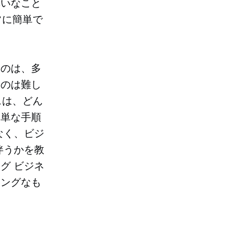
幸いなこと
常に簡単で
るのは、多
るのは難し
スは、どん
簡単な手順
なく、ビジ
伴うかを教
グ ビジネ
ィングなも