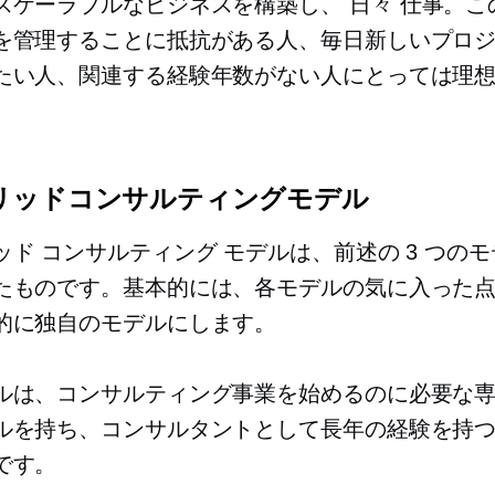
スケーラブルなビジネスを構築し、
日々
仕事。こ
を管理することに抵抗がある人、毎日新しいプロ
たい人、関連する経験年数がない人にとっては理
。
リッドコンサルティングモデル
ッド コンサルティング モデルは、前述の 3 つの
たものです。基本的には、各モデルの気に入った
的に独自のモデルにします。
ルは、コンサルティング事業を始めるのに必要な
ルを持ち、コンサルタントとして長年の経験を持
です。