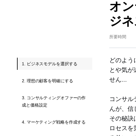
オン
ジネ
所要時間
どのよう
1. ビジネスモデルを選択する
とや気が
せん...
2. 理想の顧客を明確にする
3. コンサルティングオファーの作
コンサル
成と価格設定
んが、信
その秘訣
4. マーケティング戦略を作成する
ロセスを