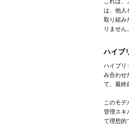
これは、
は、他人
取り組み
りません
ハイブ
ハイブリ
み合わせ
て、最終
このモデ
管理スキ
て理想的