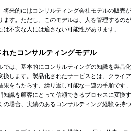
、将来的にはコンサルティング会社モデルの販売
ります。ただし、このモデルは、人を管理するの
たは不安な人には適さない可能性があります。
されたコンサルティングモデル
ルでは、基本的にコンサルティングの知識を製品
変換します。製品化されたサービスとは、クライ
結果を​​もたらす、繰り返し可能な一連の手順です
門知識を顧客にとって信頼できるプロセスに変換
くの場合、実績のあるコンサルティング経験を持
。