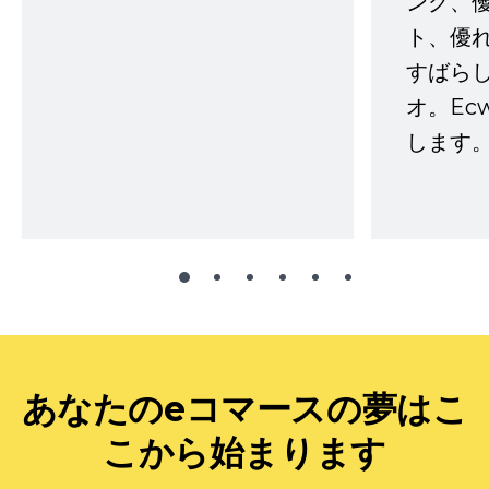
ング、
ト、優
すばらし
オ。Ec
します。
あなたのeコマースの夢はこ
こから始まります