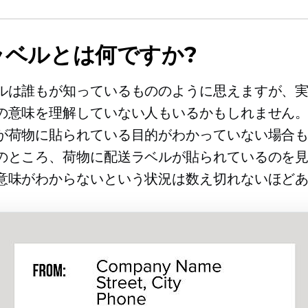
ラベルとは何ですか?
ルは誰もが知っているもののように思えますが、
の意味を理解していない人もいるかもしれません
が荷物に貼られている目的がわかっていない場合
のところ、荷物に配送ラベルが貼られているのを
意味がわからないという状況は数え切れないほど