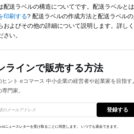
は配送ラベルの構造についてです。配送ラベルと
を印刷する
? 配送ラベルの作成方法と配送ラベル
らおよびその他の詳細について説明します。詳し
ださい。
ンラインで販売する方法
のヒント
eコマース
中小企業の経営者や起業家を目指す
の専門家。
登録する 
cwidニュースレターを受け取ることに同意します。 いつでも退会できます。