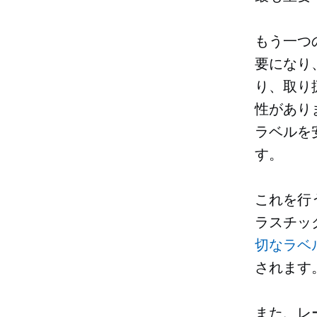
もう一つ
要になり
り、取り
性があり
ラベルを
す。
これを行
ラスチッ
切なラベ
されます
また、レ