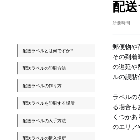
配送
所要時間
郵便物や
配送ラベルとは何ですか?
その到着
の遅延や
配送ラベルの印刷方法
ルの誤貼
配送ラベルの作り方
ラベルの
配送ラベルを印刷する場所
る場合も
くつかあ
配送ラベルの入手方法
のエリア
配送ラベルの購入場所