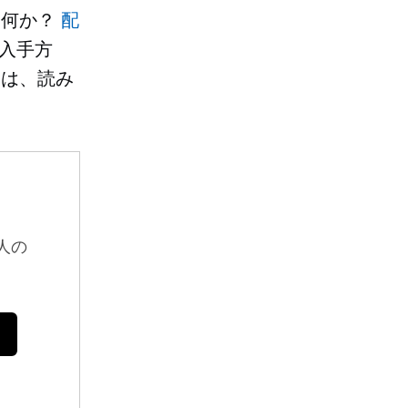
は何か？
配
の入手方
くは、読み
人の