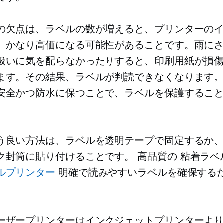
の欠点は、ラベルの数が増えると、プリンターの
、かなり高価になる可能性があることです。雨に
扱いに気を配らなかったりすると、印刷用紙が損
ます。その結果、ラベルが判読できなくなります
安全かつ防水に保つことで、ラベルを保護するこ
う良い方法は、ラベルを透明テープで固定するか
ク封筒に貼り付けることです。
高品質の
粘着ラベ
ルプリンター
明確で読みやすいラベルを確保する
。
ーザープリンターはインクジェットプリンターよ