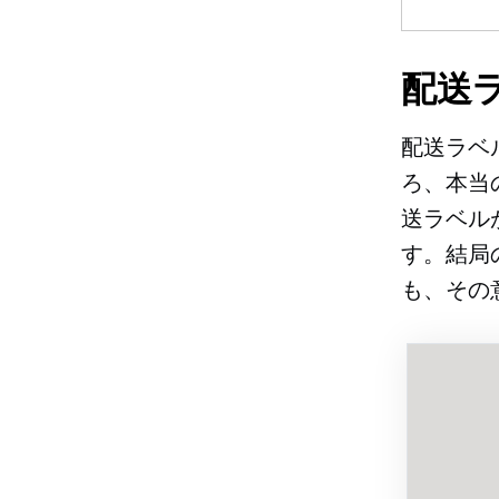
配送
配送ラベ
ろ、本当
送ラベル
す。結局
も、その