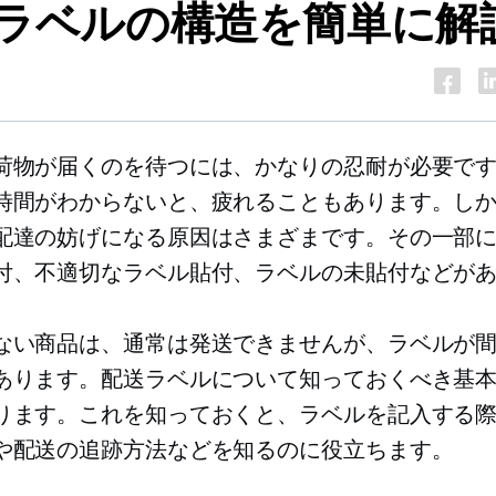
ラベルの構造を簡単に解
荷物が届くのを待つには、かなりの忍耐が必要で
時間がわからないと、疲れることもあります。し
配達の妨げになる原因はさまざまです。その一部
付、不適切なラベル貼付、ラベルの未貼付などが
ない商品は、通常は発送できませんが、ラベルが
あります。配送ラベルについて知っておくべき基
ります。これを知っておくと、ラベルを記入する
や配送の追跡方法などを知るのに役立ちます。