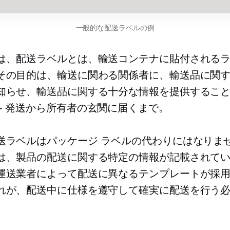
一般的な配送ラベルの例
は、配送ラベルとは、輸送コンテナに貼付される
その目的は、輸送に関わる関係者に、輸送品に関
知らせ、輸送品に関する十分な情報を提供するこ
-
発送から所有者の玄関に届くまで。
送ラベルはパッケージ ラベルの代わりにはなりま
は、製品の配送に関する特定の情報が記載されて
運送業者によって配送に異なるテンプレートが採
れが、配送中に仕様を遵守して確実に配送を行う
。