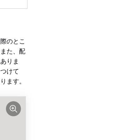
実際のとこ
。また、配
もありま
見つけて
あります。