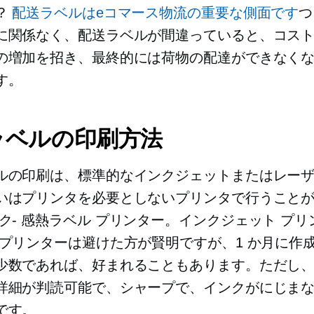
？
配送ラベルはeコマース物流の重要な側面です
つ
に関係なく、配送ラベルが間違っていると、コス
の増加を招き、最終的には荷物の配達ができなく
す。
ラベルの印刷方法
ルの印刷は、標準的なインクジェットまたはレー
いはプリンタを必要としないプリンタで行うこと
ク-
感熱ラベル プリンター。インクジェット プリ
 プリンターは避けた方が賢明ですが、1 か月に作
少数であれば、好まれることもあります。ただし
詳細が判読可能で、シャープで、インクがにじま
です。