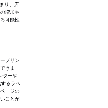
まり、店
トの増加や
なる可能性
ザープリン
ができま
ンターや
成するラベ
、ページの
ないことが