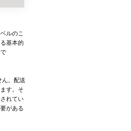
ラベルのこ
する基本的
とで
せん。配送
います。そ
用されてい
必要がある