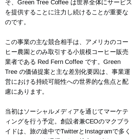
そ、Green Tree Coffee は世界全体にサービス
を提供することに注力し続けることが重要な
のです。
この事業の主な競合相手は、アメリカのコー
ヒー農園とのみ取引する小規模コーヒー販売
業者である Red Fern Coffee です。Green
Tree の価値提案と主な差別化要因は、事業運
営における持続可能性への世界的な焦点と配
慮にあります。
当初はソーシャルメディアを通じてマーケテ
ィングを行う予定。創設者兼CEOのマクブラ
イドは、旅の途中でTwitterとInstagramで多く