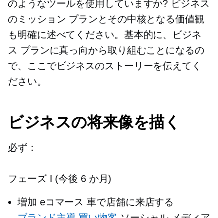
のようなツールを使用していますか? ビジネス
のミッション プランとその中核となる価値観
も明確に述べてください。基本的に、ビジネ
ス プランに真っ向から取り組むことになるの
で、ここでビジネスのストーリーを伝えてく
ださい。
ビジネスの将来像を描く
必ず：
フェーズ I (今後 6 か月)
増加
eコマース
車で店舗に来店する
ブランド主導
買い物客
ソーシャル メディア