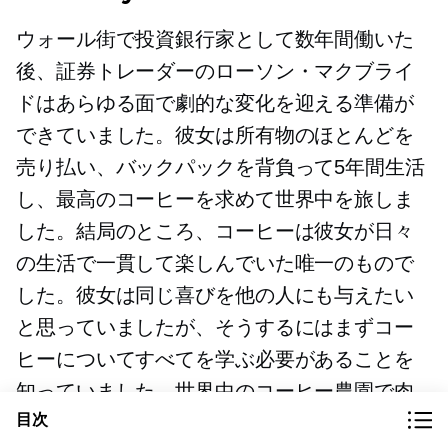
ウォール街で投資銀行家として数年間働いた
後、証券トレーダーのローソン・マクブライ
ドはあらゆる面で劇的な変化を迎える準備が
できていました。彼女は所有物のほとんどを
売り払い、バックパックを背負って5年間生活
し、最高のコーヒーを求めて世界中を旅しま
した。結局のところ、コーヒーは彼女が日々
の生活で一貫して楽しんでいた唯一のもので
した。彼女は同じ喜びを他の人にも与えたい
と思っていましたが、そうするにはまずコー
ヒーについてすべてを学ぶ必要があることを
知っていました。世界中のコーヒー農園で肉
目次
体労働の仕事を経験した後、彼女は業界のコ