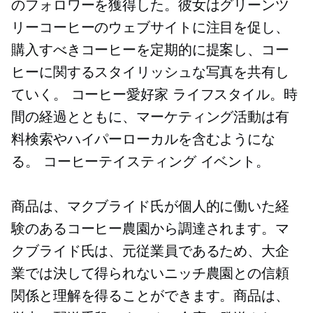
のフォロワーを獲得した。彼女はグリーンツ
リーコーヒーのウェブサイトに注目を促し、
購入すべきコーヒーを定期的に提案し、コー
ヒーに関するスタイリッシュな写真を共有し
ていく。
コーヒー愛好家
ライフスタイル。時
間の経過とともに、マーケティング活動は有
料検索やハイパーローカルを含むようにな
る。
コーヒーテイスティング
イベント。
商品は、マクブライド氏が個人的に働いた経
験のあるコーヒー農園から調達されます。マ
クブライド氏は、元従業員であるため、大企
業では決して得られないニッチ農園との信頼
関係と理解を得ることができます。商品は、