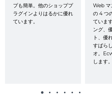
プも簡単。他のショッププ
Web 
ラグインよりはるかに優れ
の 4 
ています。
ていま
ング、
ト、優
すばらし
オ。Ec
します。