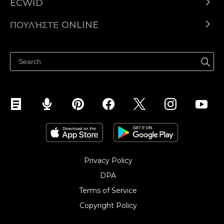
ECWID
Ecwid.com
ΠΟΥΛΉΣΤΕ ONLINE
Τιμολόγηση
Πουλήστε παντού
Κέντρο βοήθειας
Πουλήστε στο Facebook
Πουλήστε στο Instagram
Privacy Policy
DPA
Terms of Service
Copyright Policy‎