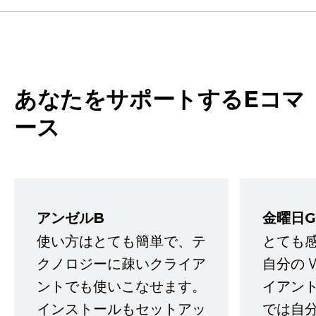
あなたをサポートするEコマ
ース
アンゼルB
金曜日G
使い方はとても簡単で、テ
とても
クノロジーに疎いクライア
自分の 
ントでも使いこなせます。
イアン
インストールもセットアッ
では自