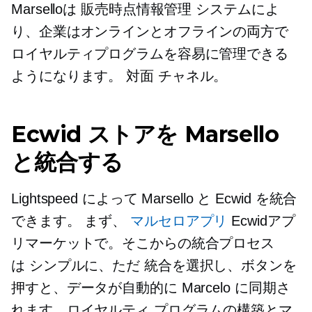
Marselloは
販売時点情報管理
システムによ
り、企業はオンラインとオフラインの両方で
ロイヤルティプログラムを容易に管理できる
ようになります。
対面
チャネル。
Ecwid ストアを Marsello
と統合する
Lightspeed によって Marsello と Ecwid を統合
できます。 まず、
マルセロアプリ
Ecwidアプ
リマーケットで。そこからの統合プロセス
は
シンプルに、ただ
統合を選択し、ボタンを
押すと、データが自動的に Marcelo に同期さ
れます。ロイヤルティ プログラムの構築とマ