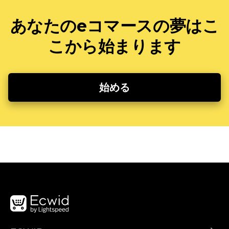
あなたのeコマースの夢はこ
こから始まります
始める