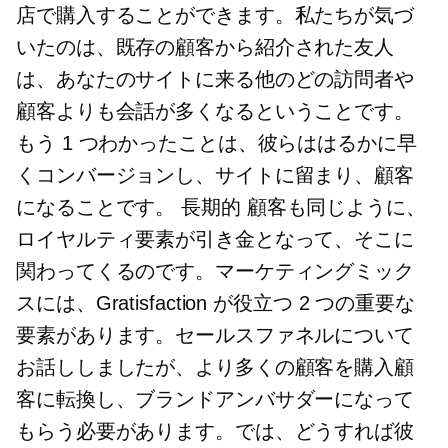
店で購入することができます。私たちが気づ
いたのは、既存の顧客から紹介された友人
は、あなたのサイトに来る他のどの訪問者や
顧客よりも会話が多くなるということです。
もう 1 つわかったことは、彼らははるかに早
くコンバージョンし、サイトに留まり、顧客
になることです。
長期的
顧客も同じように、
ロイヤルティ要素が引き金となって、そこに
関わってくるのです。マーケティングミック
スには、Gratisfaction が役立つ 2 つの重要な
要素があります。セールスファネルについて
お話ししましたが、より多くの顧客を購入顧
客に転換し、ブランドアンバサダーになって
もらう必要があります。では、どうすれば彼