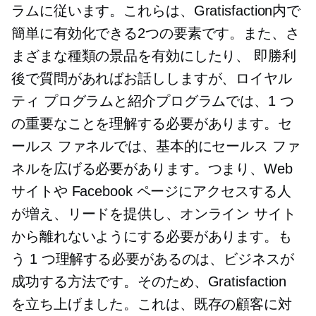
ラムに従います。これらは、Gratisfaction内で
簡単に有効化できる2つの要素です。また、さ
まざまな種類の景品を有効にしたり、
即勝利
後で質問があればお話ししますが、ロイヤル
ティ プログラムと紹介プログラムでは、1 つ
の重要なことを理解する必要があります。セ
ールス ファネルでは、基本的にセールス ファ
ネルを広げる必要があります。つまり、Web
サイトや Facebook ページにアクセスする人
が増え、リードを提供し、オンライン サイト
から離れないようにする必要があります。も
う 1 つ理解する必要があるのは、ビジネスが
成功する方法です。そのため、Gratisfaction
を立ち上げました。これは、既存の顧客に対