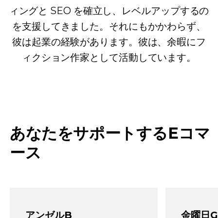
ィングと SEO を確立し、レベルアップするの
を支援してきました。それにもかかわらず、
彼は起業の経験があります。彼は、余暇にフ
ィクション作家として活動しています。
あなたをサポートするEコマ
ース
アンゼルB
金曜日G