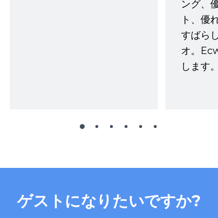
ング、
ト、優
すばらし
オ。Ec
します。
ゲストになりたいですか?