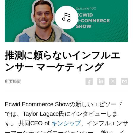
詳細を見る
推測に頼らないインフルエ
ンサー マーケティング
所要時間
Ecwid Ecommerce Showの新しいエピソード
では、Taylor Lagace氏にインタビューしま
す。
共同CEO
of
キンシップ
、インフルエンサ
ーマーケティングエージェンシー。 彼は、イ