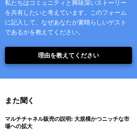
私たちはコミュニティと興味深いストーリー
を共有したいと考えています。このフォーム
に記入して、なぜあなたが素晴らしいゲスト
であるかを教えてください。
理由を教えてください
また聞く
マルチチャネル販売の説明: 大規模かつニッチな市
場への拡大