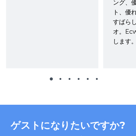
ング、
ト、優
すばらし
オ。Ec
します。
ゲストになりたいですか?