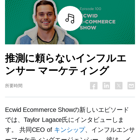
詳細を見る
推測に頼らないインフルエ
ンサー マーケティング
所要時間
Ecwid Ecommerce Showの新しいエピソード
では、Taylor Lagace氏にインタビューしま
す。
共同CEO
of
キンシップ
、インフルエンサ
ーマーケティングエージェンシー。 彼は、イ