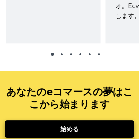
オ。Ec
します。
あなたのeコマースの夢はこ
こから始まります
始める